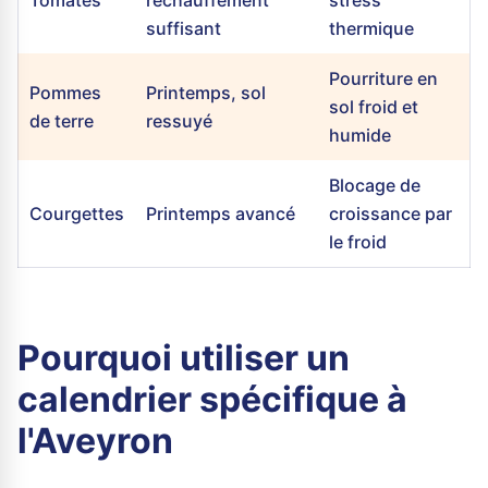
Tomates
réchauffement
stress
suffisant
thermique
Pourriture en
Pommes
Printemps, sol
sol froid et
de terre
ressuyé
humide
Blocage de
Courgettes
Printemps avancé
croissance par
le froid
Pourquoi utiliser un
calendrier spécifique à
l'Aveyron