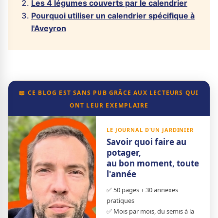
Les 4 légumes couverts par le calendrier
Pourquoi utiliser un calendrier spécifique à
l'Aveyron
📖 CE BLOG EST SANS PUB GRÂCE AUX LECTEURS QUI
ONT LEUR EXEMPLAIRE
LE JOURNAL D'UN JARDINIER
Savoir quoi faire au
potager,
au bon moment, toute
l'année
✅ 50 pages + 30 annexes
pratiques
✅ Mois par mois, du semis à la