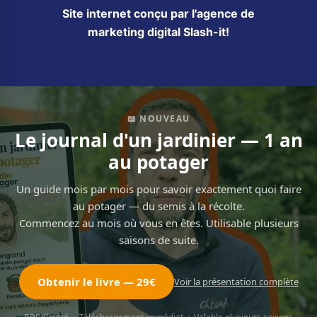
Site internet conçu par l'agence de
marketing digital Slash-it!
📖 NOUVEAU
Le journal d'un jardinier — 1 an
au potager
Un guide mois par mois pour savoir exactement quoi faire
au potager — du semis à la récolte.
Commencez au mois où vous en êtes. Utilisable plusieurs
saisons de suite.
Obtenir le livre — 29€
Voir la présentation complète