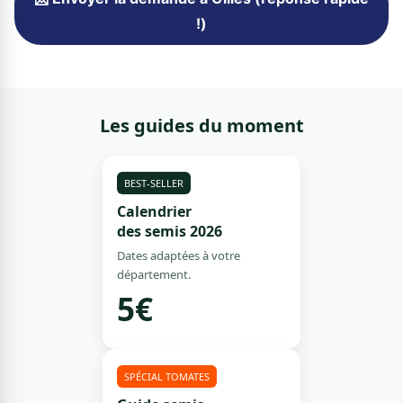
!)
Les guides du moment
BEST-SELLER
Calendrier
des semis 2026
Dates adaptées à votre
département.
5€
SPÉCIAL TOMATES