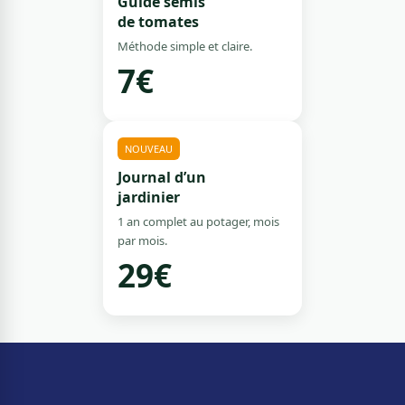
Guide semis
de tomates
Méthode simple et claire.
7€
NOUVEAU
Journal d’un
jardinier
1 an complet au potager, mois
par mois.
29€