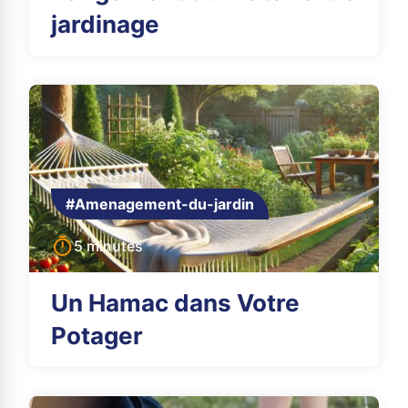
jardinage
#Amenagement-du-jardin
5 minutes
Un Hamac dans Votre
Potager