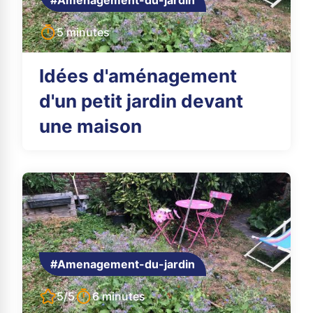
#Amenagement-du-jardin
5 minutes
Idées d'aménagement
d'un petit jardin devant
une maison
#Amenagement-du-jardin
5/5
6 minutes