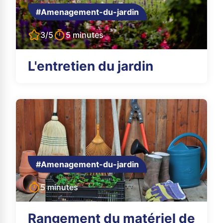
#Amenagement-du-jardin
3/5
5 minutes
L'entretien du jardin
#Amenagement-du-jardin
5 minutes
Rangement du matériel de