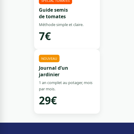
SPÉCIAL TOMATES
Guide semis
de tomates
Méthode simple et claire.
7€
NOUVEAU
Journal d’un
jardinier
1 an complet au potager, mois
par mois.
29€