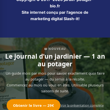
bio.fr
Site internet conçu par l'agence de
marketing digital Slash-it!
📖 NOUVEAU
Le journal d'un jardinier — 1 an
au potager
Un guide mois par mois pour savoir exactement quoi faire
au potager — du semis à la récolte.
Commencez au mois où vous en êtes. Utilisable plusieurs
saisons de suite.
Obtenir le livre — 29€
Voir la présentation complète