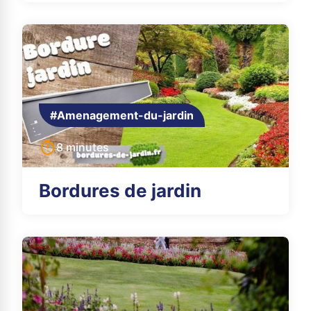
#Amenagement-du-jardin
8 minutes
Bordures de jardin