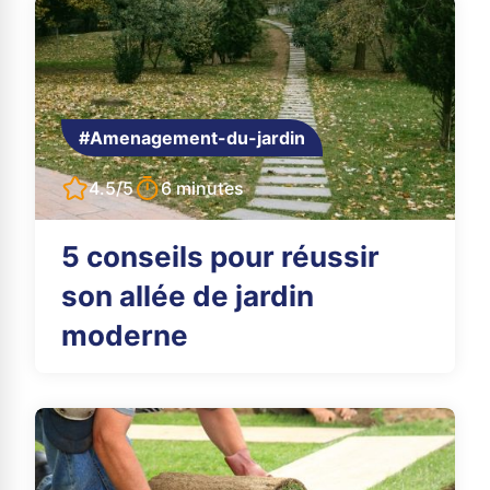
#Amenagement-du-jardin
4.5/5
6 minutes
5 conseils pour réussir
son allée de jardin
moderne