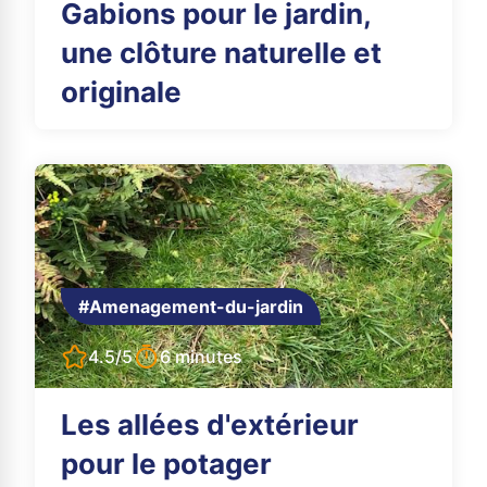
Gabions pour le jardin,
une clôture naturelle et
originale
#Amenagement-du-jardin
4.5/5
6 minutes
Les allées d'extérieur
pour le potager