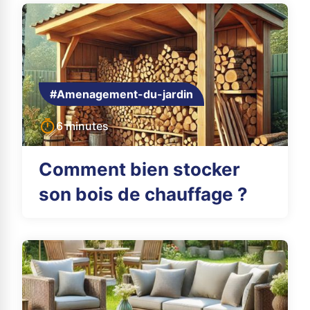
#Amenagement-du-jardin
6 minutes
Comment bien stocker
son bois de chauffage ?