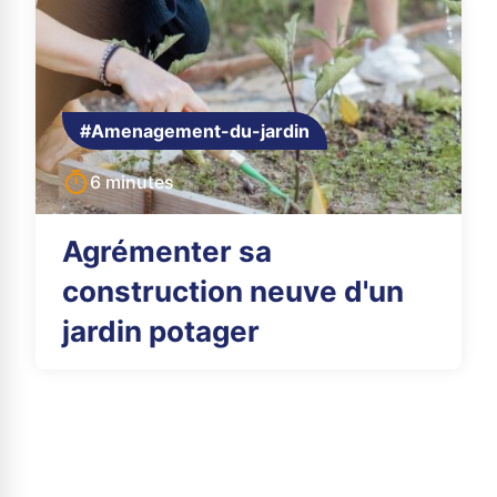
#Amenagement-du-jardin
6 minutes
Agrémenter sa
construction neuve d'un
jardin potager