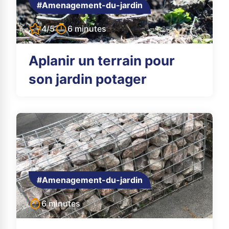
#Amenagement-du-jardin
4/5
6 minutes
Aplanir un terrain pour
son jardin potager
#Amenagement-du-jardin
6 minutes