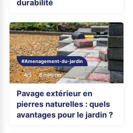
durabilité
#Amenagement-du-jardin
4/5
6 minutes
Pavage extérieur en
pierres naturelles : quels
avantages pour le jardin ?