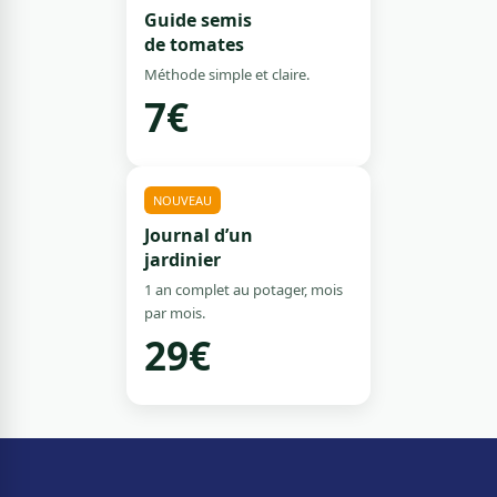
Guide semis
de tomates
Méthode simple et claire.
7€
NOUVEAU
Journal d’un
jardinier
1 an complet au potager, mois
par mois.
29€