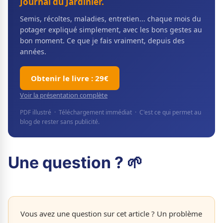
Journal du Jardinier.
Semis, récoltes, maladies, entretien... chaque mois du
potager expliqué simplement, avec les bons gestes au
bon moment. Ce que je fais vraiment, depuis des
années.
Obtenir le livre : 29€
Voir la présentation complète
PDF illustré · Téléchargement immédiat · C'est ce qui permet au
blog de rester sans publicité.
Une question ? 🌱
Vous avez une question sur cet article ? Un problème