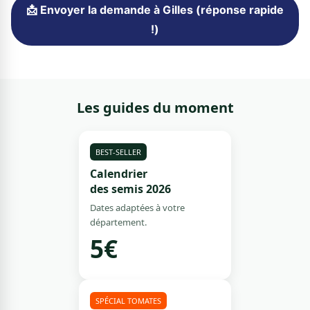
📩 Envoyer la demande à Gilles (réponse rapide
!)
Les guides du moment
BEST-SELLER
Calendrier
des semis 2026
Dates adaptées à votre
département.
5€
SPÉCIAL TOMATES