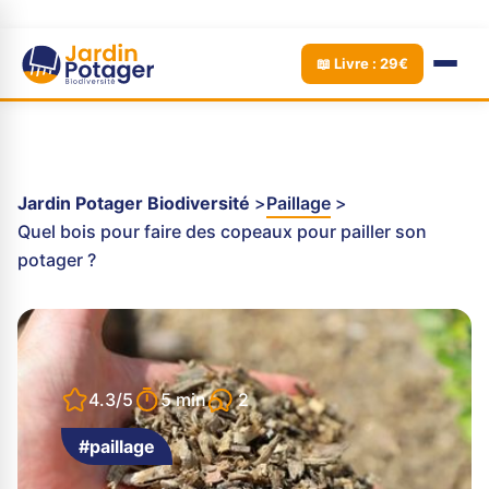
📖 Livre : 29€
Jardin Potager Biodiversité
Paillage
Quel bois pour faire des copeaux pour pailler son
potager ?
2
4.3/5
5 min
#paillage