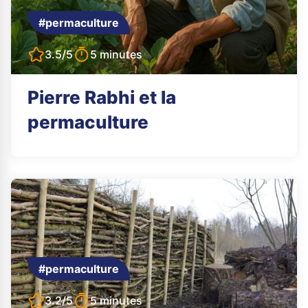
#permaculture
3.5/5
5 minutes
Pierre Rabhi et la
permaculture
#permaculture
3.2/5
5 minutes