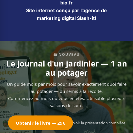
bio.fr
Site internet conçu par l'agence de
marketing digital Slash-it!
📖 NOUVEAU
Le journal d'un jardinier — 1 an
au potager
Un guide mois par mois pour savoir exactement quoi faire
au potager — du semis à la récolte.
Commencez au mois où vous en êtes. Utilisable plusieurs
saisons de suite.
Obtenir le livre — 29€
Voir la présentation complète