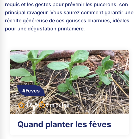
requis et les gestes pour prévenir les pucerons, son
principal ravageur. Vous saurez comment garantir une
récolte généreuse de ces gousses charnues, idéales
pour une dégustation printanière.
#Feves
4.6/5
6 minutes
Quand planter les fèves