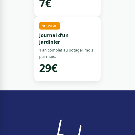
7€
NOUVEAU
Journal d’un
jardinier
1 an complet au potager, mois
par mois.
29€