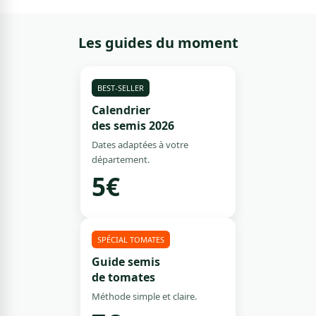
Les guides du moment
BEST-SELLER
Calendrier
des semis 2026
Dates adaptées à votre
département.
5€
SPÉCIAL TOMATES
Guide semis
de tomates
Méthode simple et claire.