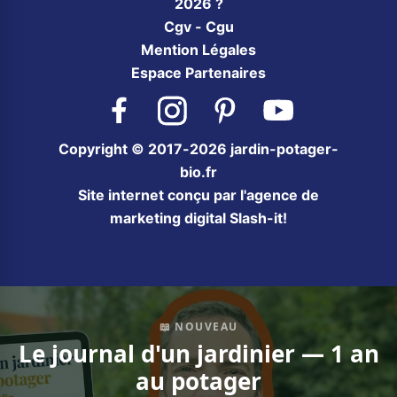
2026 ?
Cgv - Cgu
Mention Légales
Espace Partenaires
Facebook
Instagram
Pinterest
YouTube
Copyright © 2017-2026 jardin-potager-
bio.fr
Site internet conçu par l'agence de
marketing digital Slash-it!
📖 NOUVEAU
Le journal d'un jardinier — 1 an
au potager