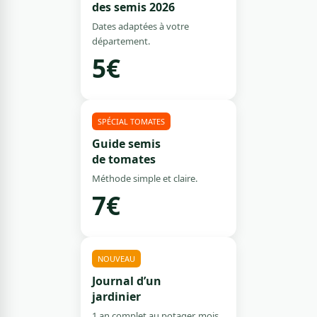
des semis 2026
Dates adaptées à votre
département.
5€
SPÉCIAL TOMATES
Guide semis
de tomates
Méthode simple et claire.
7€
NOUVEAU
Journal d’un
jardinier
1 an complet au potager, mois