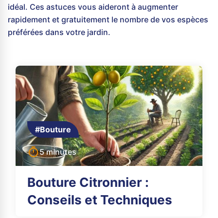
idéal. Ces astuces vous aideront à augmenter
rapidement et gratuitement le nombre de vos espèces
préférées dans votre jardin.
#Bouture
5 minutes
Bouture Citronnier :
Conseils et Techniques