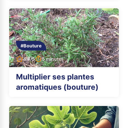
#Bouture
4.4/5
5 minutes
Multiplier ses plantes
aromatiques (bouture)