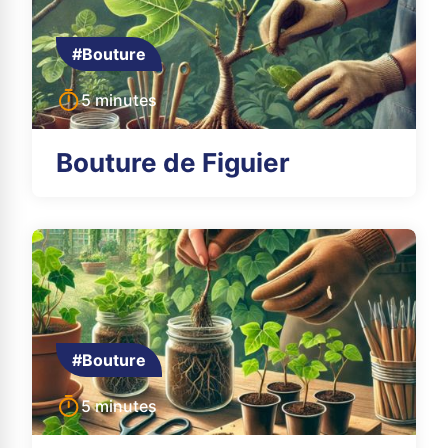
#Bouture
5 minutes
Bouture de Figuier
#Bouture
5 minutes