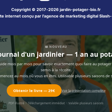
Copyright © 2017-2026 jardin-potager-bio.fr
ite internet conçu par l'agence de marketing digital Slash-i
📖 NOUVEAU
ournal d'un jardinier — 1 an au po
ide mois par mois pour savoir exactement quoi faire au potage
semis à la récolte.
encez au mois où vous en êtes. Utilisable plusieurs saisons de s
Obtenir le livre — 29€
Voir la présentation complète
PDF illustré · Téléchargement immédiat · Valable plusieurs saisons