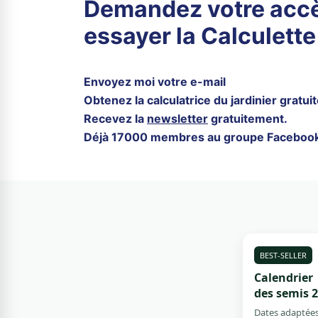
Demandez votre acc
essayer la Calculette 
Envoyez moi votre e-mail
Obtenez la calculatrice du jardinier gratuit
Recevez la
newsletter
gratuitement.
Déjà 17000 membres au groupe Facebook ! 
BEST-SELLER
Calendrier
des semis 
Dates adaptées