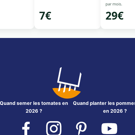
par mois.
7€
29€
Quand semer les tomates en
Quand planter les pommes
2026 ?
en 2026 ?
Facebook
Instagram
Pinterest
YouTube