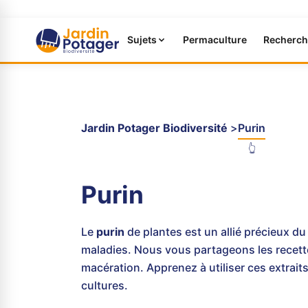
Sujets
Permaculture
Recherch
Jardin Potager Biodiversité
Purin
👆
Purin
Le
purin
de plantes est un allié précieux du 
maladies. Nous vous partageons les recettes
macération. Apprenez à utiliser ces extrait
cultures.