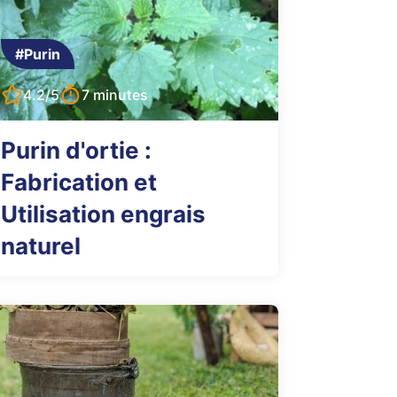
#Purin
4.2/5
7 minutes
Purin d'ortie :
Fabrication et
Utilisation engrais
naturel