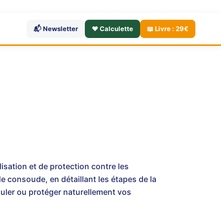
📬 Newsletter
❤️ Calculette
📖 Livre : 29€
ilisation et de protection contre les
e consoude, en détaillant les étapes de la
imuler ou protéger naturellement vos