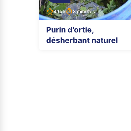
4.6/5
3 minutes
Purin d'ortie,
désherbant naturel