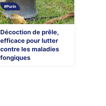
#Purin
6 minutes
Décoction de prêle,
efficace pour lutter
contre les maladies
fongiques