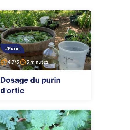
#Purin
4.7/5
5 minutes
Dosage du purin
d'ortie