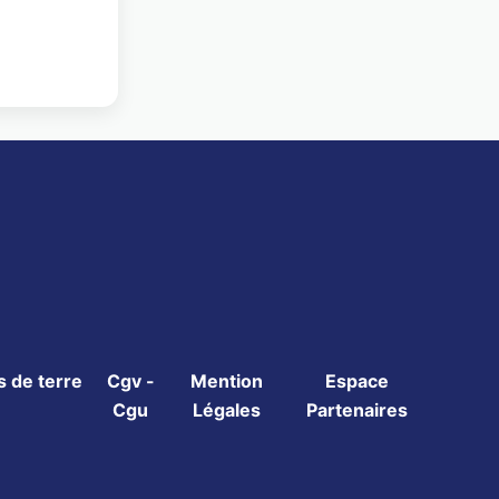
 de terre
Cgv -
Mention
Espace
Cgu
Légales
Partenaires