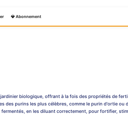
er
💎 Abonnement
jardinier biologique, offrant à la fois des propriétés de fert
 des purins les plus célèbres, comme le purin d'ortie ou d
s fermentés, en les diluant correctement, pour fortifier, st