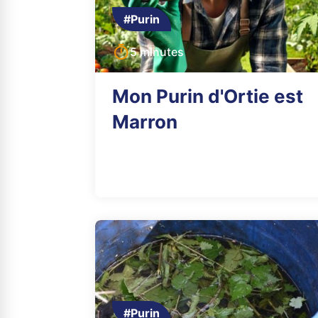
#Purin
5 minutes
Mon Purin d'Ortie est
Marron
#Purin