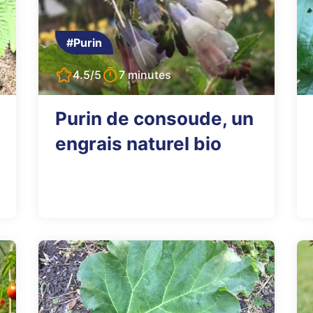
#Purin
4.5/5
7 minutes
Purin de consoude, un
engrais naturel bio