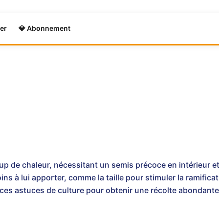
er
💎 Abonnement
p de chaleur, nécessitant un semis précoce en intérieur e
ns à lui apporter, comme la taille pour stimuler la ramificati
 ces astuces de culture pour obtenir une récolte abondante