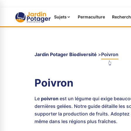
Sujets
Permaculture
Recherch
Jardin Potager Biodiversité
Poivron
👆
Poivron
Le
poivron
est un légume qui exige beaucou
dernières gelées. Notre guide détaille les soi
supporter la production de fruits. Adoptez
même dans les régions plus fraîches.