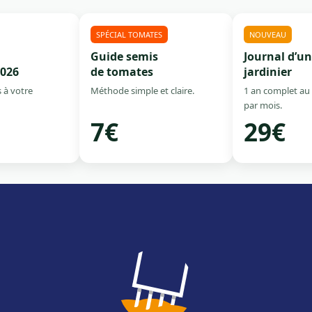
SPÉCIAL TOMATES
NOUVEAU
Guide semis
Journal d’un
2026
de tomates
jardinier
 à votre
Méthode simple et claire.
1 an complet au
par mois.
7€
29€