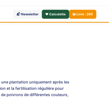
📬 Newsletter
❤️ Calculette
📖 Livre : 29€
t une plantation uniquement après les
on et la fertilisation régulière pour
 de poivrons de différentes couleurs,