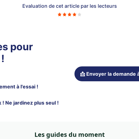
Evaluation de cet article par les lecteurs
ès pour
!
📩 Envoyer la demande à
ement à l'essai !
Ne jardinez plus seul !
Les guides du moment