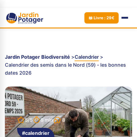
📖 Livre : 29€
Jardin Potager Biodiversité
Calendrier
Calendrier des semis dans le Nord (59) - les bonnes
dates 2026
8
5/5
6 min
#calendrier