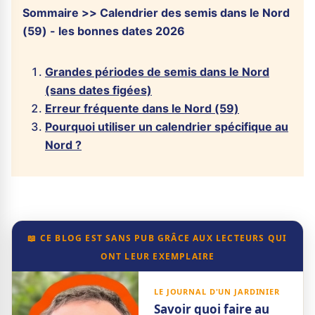
Sommaire >> Calendrier des semis dans le Nord
(59) - les bonnes dates 2026
Grandes périodes de semis dans le Nord
(sans dates figées)
Erreur fréquente dans le Nord (59)
Pourquoi utiliser un calendrier spécifique au
Nord ?
📖 CE BLOG EST SANS PUB GRÂCE AUX LECTEURS QUI
ONT LEUR EXEMPLAIRE
LE JOURNAL D'UN JARDINIER
Savoir quoi faire au