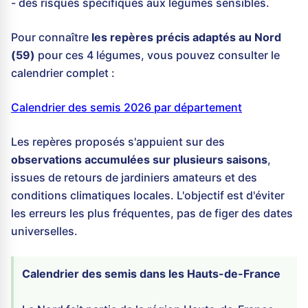
- des risques spécifiques aux légumes sensibles.
Pour connaître
les repères précis adaptés au Nord
(59)
pour ces 4 légumes, vous pouvez consulter le
calendrier complet :
Calendrier des semis 2026 par département
Les repères proposés s'appuient sur des
observations accumulées sur plusieurs saisons
,
issues de retours de jardiniers amateurs et des
conditions climatiques locales. L'objectif est d'éviter
les erreurs les plus fréquentes, pas de figer des dates
universelles.
Calendrier des semis dans les Hauts-de-France