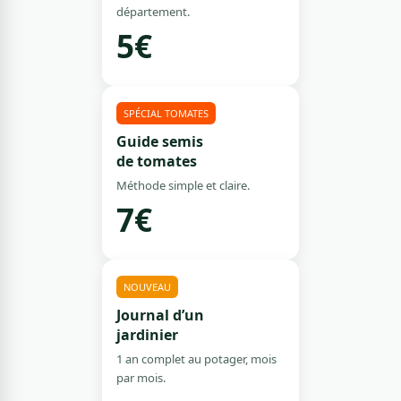
département.
5€
SPÉCIAL TOMATES
Guide semis
de tomates
Méthode simple et claire.
7€
NOUVEAU
Journal d’un
jardinier
1 an complet au potager, mois
par mois.