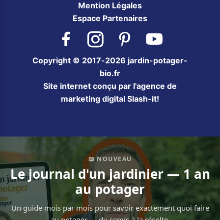
Mention Légales
Espace Partenaires
Facebook
Instagram
Pinterest
YouTube
Copyright © 2017-2026 jardin-potager-
bio.fr
Site internet conçu par l'agence de
marketing digital Slash-it!
📖 NOUVEAU
Le journal d'un jardinier — 1 an
au potager
Un guide mois par mois pour savoir exactement quoi faire
au potager — du semis à la récolte.