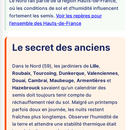
Le Nord fait partie de la région Hauts-de-France,
où les conditions de sol et d'humidité influencent
fortement les semis.
Voir les repères pour
l'ensemble des Hauts-de-France
Le secret des anciens
Dans le Nord (59), les jardiniers de
Lille
,
Roubaix
,
Tourcoing
,
Dunkerque
,
Valenciennes
,
Douai
,
Cambrai
,
Maubeuge
,
Armentières
et
Hazebrouck
savaient qu'un calendrier des
semis doit toujours tenir compte du
réchauffement réel du sol. Malgré un printemps
parfois doux en journée, les nuits restent
fraîches plus longtemps. Observer l'humidité de
la terre et attendre une stabilité thermique était