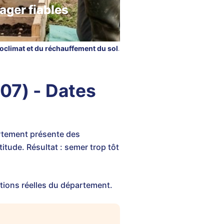
ager fiables
climat et du réchauffement du sol.
07) - Dates
rtement présente des
itude. Résultat : semer trop tôt
tions réelles du département.