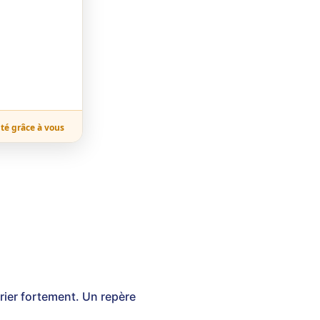
ité grâce à vous
arier fortement. Un repère