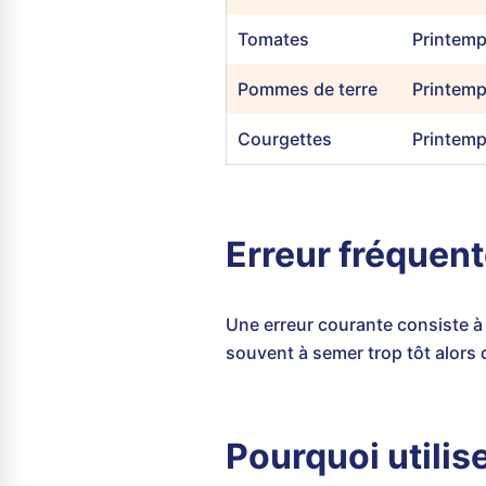
Tomates
Printemp
Pommes de terre
Printemp
Courgettes
Printem
Erreur fréquen
Une erreur courante consiste à
souvent à semer trop tôt alors
Pourquoi utilis