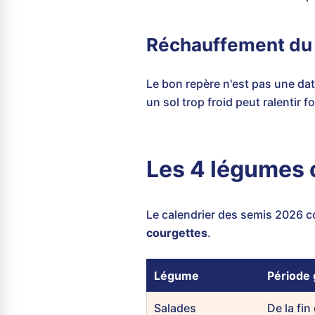
Réchauffement du s
Le bon repère n'est pas une dat
un sol trop froid peut ralentir f
Les 4 légumes c
Le calendrier des semis 2026 
courgettes
.
Légume
Période
Salades
De la fin