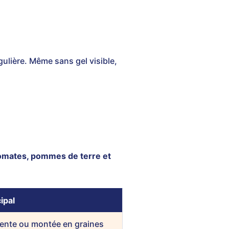
gulière. Même sans gel visible,
tomates, pommes de terre et
ipal
lente ou montée en graines