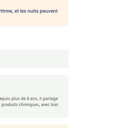
ythme, et les nuits peuvent
puis plus de 8 ans, il partage
s produits chimiques, avec bon