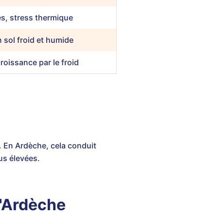
es, stress thermique
n sol froid et humide
roissance par le froid
. En Ardèche, cela conduit
us élevées.
l'Ardèche