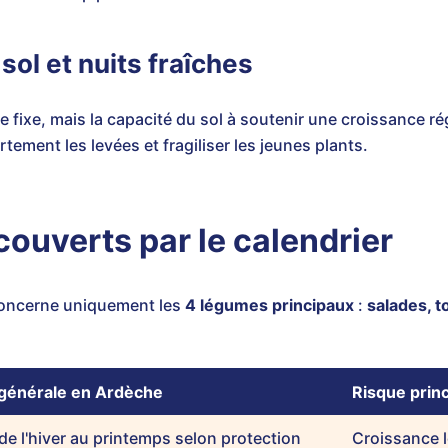
ol et nuits fraîches
e fixe, mais la capacité du sol à soutenir une croissance ré
ortement les levées et fragiliser les jeunes plants.
ouverts par le calendrier
concerne uniquement les
4 légumes principaux
:
salades, 
 générale en Ardèche
Risque princ
 de l'hiver au printemps selon protection
Croissance 