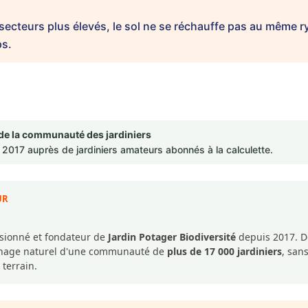
 secteurs plus élevés, le sol ne se réchauffe pas au même r
ps.
de la communauté des jardiniers
2017 auprès de jardiniers amateurs abonnés à la calculette.
UR
ssionné et fondateur de
Jardin Potager Biodiversité
depuis 2017. De
dinage naturel d'une communauté de
plus de 17 000 jardiniers
, san
 terrain.