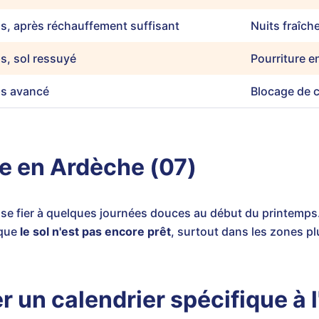
s, après réchauffement suffisant
Nuits fraîch
s, sol ressuyé
Pourriture e
ps avancé
Blocage de c
te en Ardèche (07)
 se fier à quelques journées douces au début du printemps
 que
le sol n'est pas encore prêt
, surtout dans les zones pl
er un calendrier spécifique à 