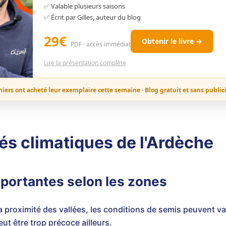
✅ Valable plusieurs saisons
✅ Écrit par Gilles, auteur du blog
29€
Obtenir le livre →
PDF · accès immédiat
Lire la présentation complète
niers ont acheté leur exemplaire cette semaine · Blog gratuit et sans public
tés climatiques de l'Ardèche
portantes selon les zones
t la proximité des vallées, les conditions de semis peuvent v
t être trop précoce ailleurs.