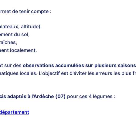
rmet de tenir compte :
lateaux, altitude),
ement du sol,
raîches,
nent localement.
nt sur des
observations accumulées sur plusieurs saisons
tiques locales. L'objectif est d'éviter les erreurs les plus 
cis adaptés à l'Ardèche (07)
pour ces 4 légumes :
 département