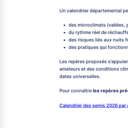
Un calendrier départemental pe
des microclimats (vallées, p
du rythme réel de réchauff
des risques liés aux nuits f
des pratiques qui fonction
Les repères proposés s'appuie
amateurs et des conditions clima
dates universelles.
Pour connaître
les repères pré
Calendrier des semis 2026 par