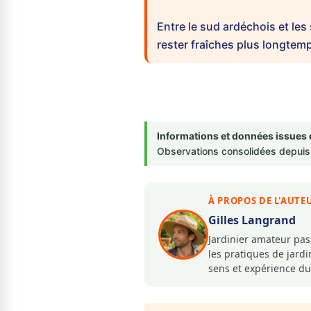
Entre le sud ardéchois et les
rester fraîches plus longtem
Informations et données issues 
Observations consolidées depuis 
À PROPOS DE L'AUTE
Gilles Langrand
Jardinier amateur pa
les pratiques de jar
sens et expérience du