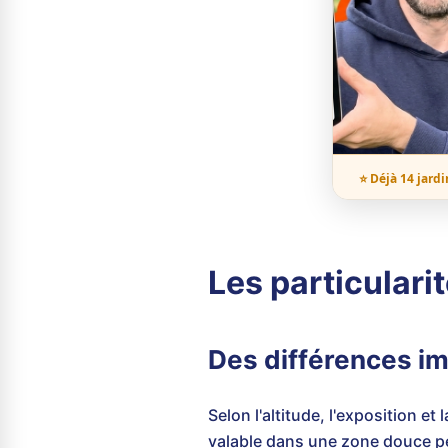
⭐ Déjà 14 jardi
Les particulari
Des différences im
Selon l'altitude, l'exposition e
valable dans une zone douce peu