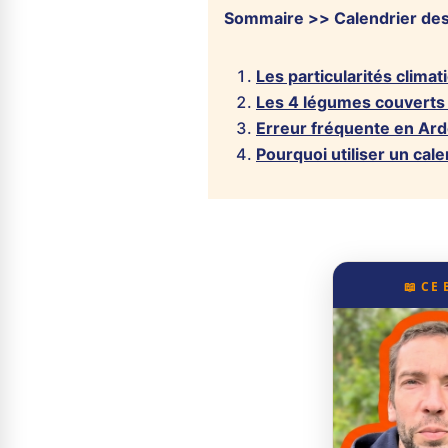
Sommaire >> Calendrier des
Les particularités clima
Les 4 légumes couverts 
Erreur fréquente en Ar
Pourquoi utiliser un cale
📖 CE