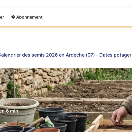
er
💎 Abonnement
alendrier des semis 2026 en Ardèche (07) - Dates potager 
en
6 min