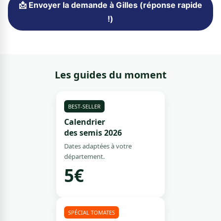
📩 Envoyer la demande à Gilles (réponse rapide
!)
Les guides du moment
BEST-SELLER
Calendrier
des semis 2026
Dates adaptées à votre
département.
5€
SPÉCIAL TOMATES