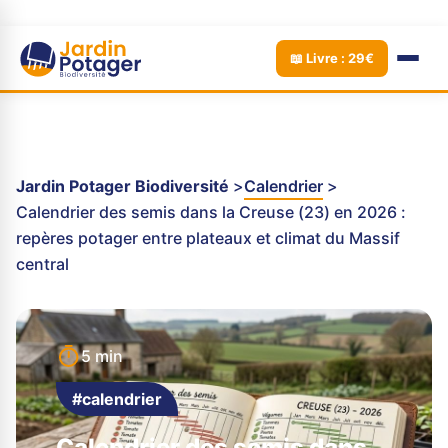
📖 Livre : 29€
Jardin Potager Biodiversité
Calendrier
Calendrier des semis dans la Creuse (23) en 2026 :
repères potager entre plateaux et climat du Massif
central
5 min
#calendrier
Calendrier des semis dans