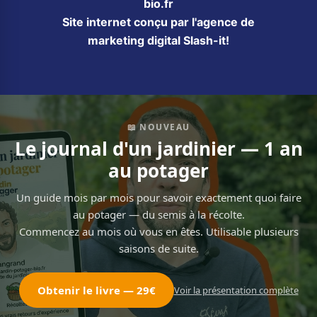
bio.fr
Site internet conçu par l'agence de
marketing digital Slash-it!
📖 NOUVEAU
Le journal d'un jardinier — 1 an
au potager
Un guide mois par mois pour savoir exactement quoi faire
au potager — du semis à la récolte.
Commencez au mois où vous en êtes. Utilisable plusieurs
saisons de suite.
Obtenir le livre — 29€
Voir la présentation complète