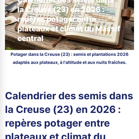
la Creuse (23) en 2026 :
repères potager entre
plateaux et climat du Massif
central
Potager dans la Creuse (23) : semis et plantations 2026
adaptés aux plateaux, à l'altitude et aux nuits fraîches.
Calendrier des semis dans
la Creuse (23) en 2026 :
repères potager entre
plateaux et climat du