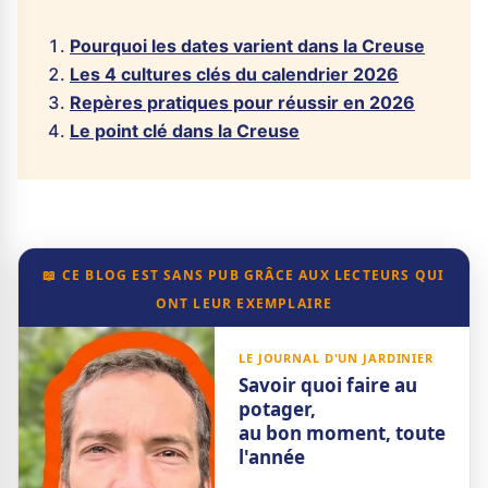
Pourquoi les dates varient dans la Creuse
Les 4 cultures clés du calendrier 2026
Repères pratiques pour réussir en 2026
Le point clé dans la Creuse
📖 CE BLOG EST SANS PUB GRÂCE AUX LECTEURS QUI
ONT LEUR EXEMPLAIRE
LE JOURNAL D'UN JARDINIER
Savoir quoi faire au
potager,
au bon moment, toute
l'année