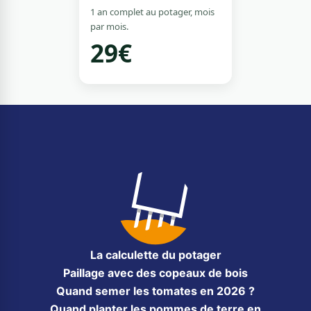
1 an complet au potager, mois
par mois.
29€
La calculette du potager
Paillage avec des copeaux de bois
Quand semer les tomates en 2026 ?
Quand planter les pommes de terre en