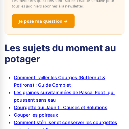
Les meilleures questions sont traitées chaque semaine pour
tous les jardiniers abonnés à la newsletter.
Je pose ma question →
Les sujets du moment au
potager
Comment Tailler les Courges (Butternut &
Potirons) : Guide Complet
Les graines survitaminées de Pascal Poot, qui
poussent sans eau
Courgette qui Jaunit : Causes et Solutions
Couper les poireaux
Comment stériliser et conserver les courgettes