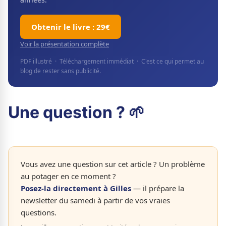
Obtenir le livre : 29€
Voir la présentation complète
PDF illustré · Téléchargement immédiat · C'est ce qui permet au
blog de rester sans publicité.
Une question ? 🌱
Vous avez une question sur cet article ? Un problème
au potager en ce moment ?
Posez-la directement à Gilles
— il prépare la
newsletter du samedi à partir de vos vraies
questions.