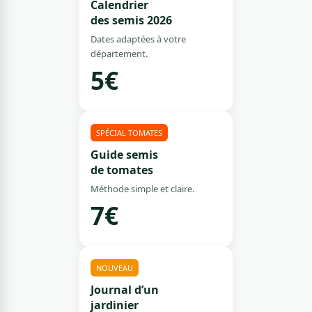
Calendrier
des semis 2026
Dates adaptées à votre
département.
5€
SPÉCIAL TOMATES
Guide semis
de tomates
Méthode simple et claire.
7€
NOUVEAU
Journal d’un
jardinier