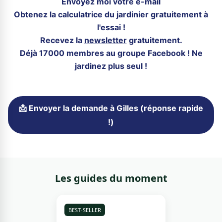
Envoyez moi votre e-mail
Obtenez la calculatrice du jardinier gratuitement à
l'essai !
Recevez la
newsletter
gratuitement.
Déjà 17000 membres au groupe Facebook ! Ne
jardinez plus seul !
📩 Envoyer la demande à Gilles (réponse rapide
!)
Les guides du moment
BEST-SELLER