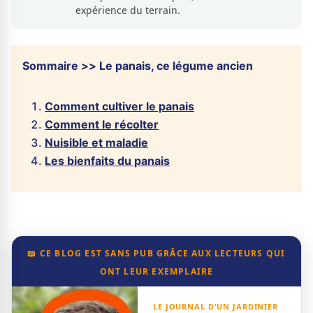
expérience du terrain.
Sommaire >> Le panais, ce légume ancien
Comment cultiver le panais
Comment le récolter
Nuisible et maladie
Les bienfaits du panais
📖 CE BLOG EST SANS PUB GRÂCE AUX LECTEURS QUI
ONT LEUR EXEMPLAIRE
LE JOURNAL D'UN JARDINIER