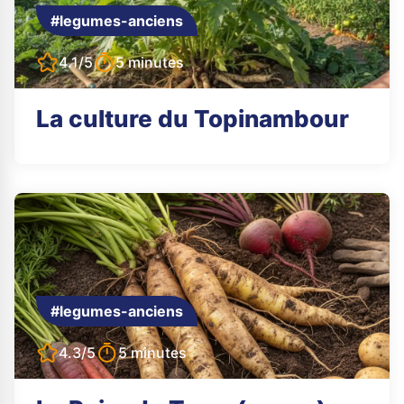
#legumes-anciens
4.1/5
5 minutes
La culture du Topinambour
#legumes-anciens
4.3/5
5 minutes