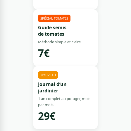
SPÉCIAL TOMATES
Guide semis
de tomates
Méthode simple et claire.
7€
NOUVEAU
Journal d’un
jardinier
1 an complet au potager, mois
par mois.
29€