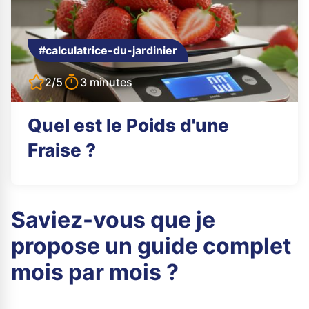
#calculatrice-du-jardinier
2/5
3 minutes
Quel est le Poids d'une
Fraise ?
Saviez-vous que je
propose un guide complet
mois par mois ?