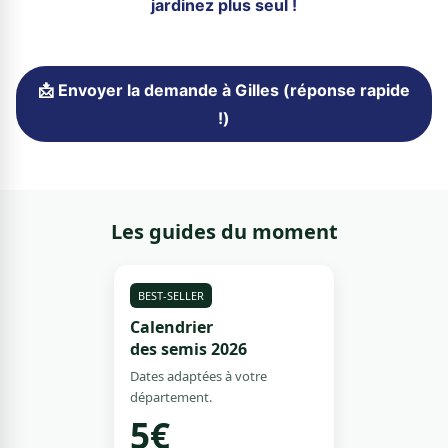
jardinez plus seul !
📩 Envoyer la demande à Gilles (réponse rapide
!)
Les guides du moment
BEST-SELLER
Calendrier
des semis 2026
Dates adaptées à votre
département.
5€