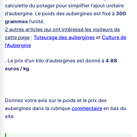
calculette du potager pour simplifier l'ajout unitaire
d'aubergine. Le poids des aubergines est fixé à
300
grammes
l'unité.
2 autres articles qui ont intéressé les visiteurs de
cette page
:
Tuteurage des aubergines
et
Culture de
l'Aubergine
. Le prix d'un kilo d'aubergines est donné à
4.88
euros / kg
.
Donnez votre avis sur le poids et le prix des
aubergines dans la rubrique
commentaire
en bas du
site.