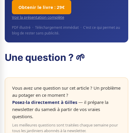
Obtenir le livre : 29€
Voir la présentation complète
PDF illustré · Téléchargement immédiat · C'est ce qui permet au
blog de rester sans publicité.
Une question ? 🌱
Vous avez une question sur cet article ? Un problème
au potager en ce moment ?
Posez-la directement à Gilles
— il prépare la
newsletter du samedi à partir de vos vraies
questions.
Les meilleures questions sont traitées chaque semaine pour
tous les jardiniers abonnés à la newsletter.