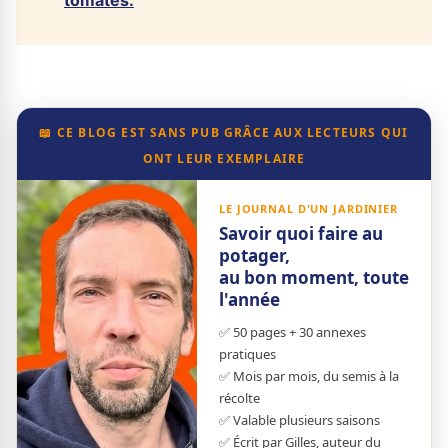
tomates.
📖 CE BLOG EST SANS PUB GRÂCE AUX LECTEURS QUI
ONT LEUR EXEMPLAIRE
LE JOURNAL D'UN JARDINIER
Savoir quoi faire au
potager,
au bon moment, toute
l'année
✅ 50 pages + 30 annexes
pratiques
✅ Mois par mois, du semis à la
récolte
✅ Valable plusieurs saisons
✅ Écrit par Gilles, auteur du