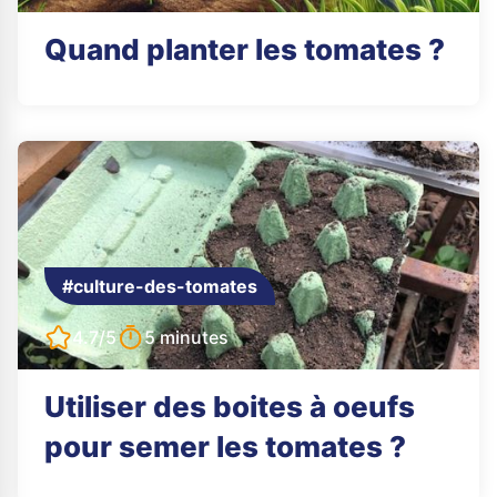
Quand planter les tomates ?
#culture-des-tomates
4.7/5
5 minutes
Utiliser des boites à oeufs
pour semer les tomates ?