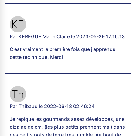
Par KEREGUE Marie Claire le 2023-05-29 17:16:13
C'est vraiment la première fois que j'apprends
cette tec hnique. Merci
Par Thibaud le 2022-06-18 02:46:24
Je repique les gourmands assez développés, une
dizaine de cm, (les plus petits prennent mal) dans
des petits pots de terre très humide. Au bout de