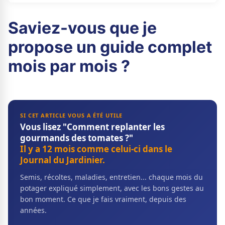
Saviez-vous que je
propose un guide complet
mois par mois ?
SI CET ARTICLE VOUS A ÉTÉ UTILE
Vous lisez "Comment replanter les
gourmands des tomates ?"
Il y a 12 mois comme celui-ci dans le
Journal du Jardinier.
Semis, récoltes, maladies, entretien... chaque mois du
potager expliqué simplement, avec les bons gestes au
bon moment. Ce que je fais vraiment, depuis des
années.