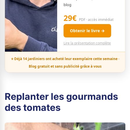
blog
29€
PDF · accès immédiat
Obtenir le livre →
Lire la présentation complète
⭐ Déjà 14 jardiniers ont acheté leur exemplaire cette semaine ·
Blog gratuit et sans publicité grâce à vous
Replanter les gourmands
des tomates