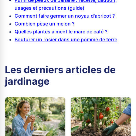
Purin de peaux de banane : recette, dilution,
usages et précautions (guide)
Comment faire germer un noyau d'abricot ?
Combien pèse un melon ?
Quelles plantes aiment le marc de café ?
Bouturer un rosier dans une pomme de terre
Les derniers articles de
jardinage