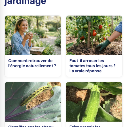
jardinage
Comment retrouver de
Faut-il arroser les
l'énergie naturellement ?
tomates tous les jours ?
La vraie réponse
Chenilles sur les choux,
Faire grossir les