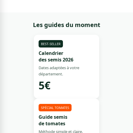
Les guides du moment
BEST-SELLER
Calendrier
des semis 2026
Dates adaptées à votre
département.
5€
SPÉCIAL TOMATES
Guide semis
de tomates
Méthode simple et claire.