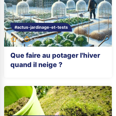
#actus-jardinage-et-tests
4/5
5 minutes
Que faire au potager l'hiver
quand il neige ?