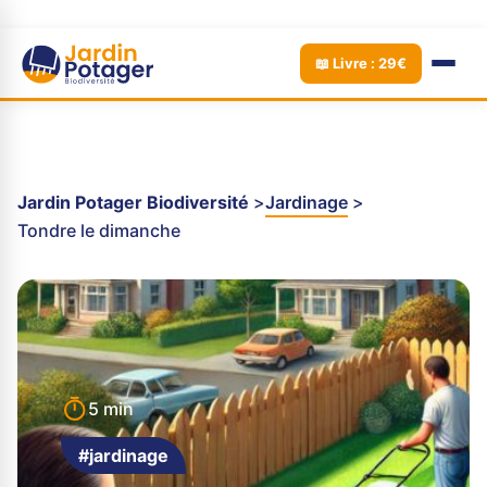
📖 Livre : 29€
Jardin Potager Biodiversité
Jardinage
Tondre le dimanche
5 min
#jardinage