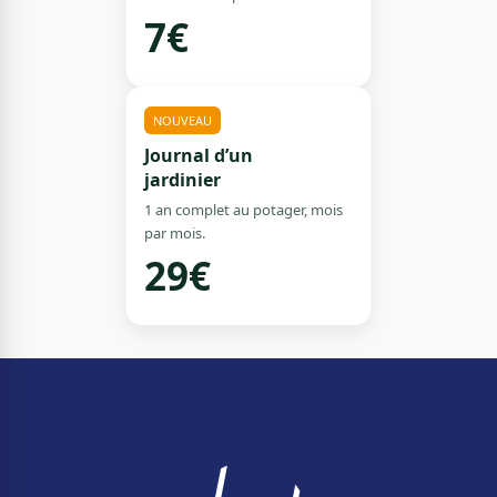
7€
NOUVEAU
Journal d’un
jardinier
1 an complet au potager, mois
par mois.
29€