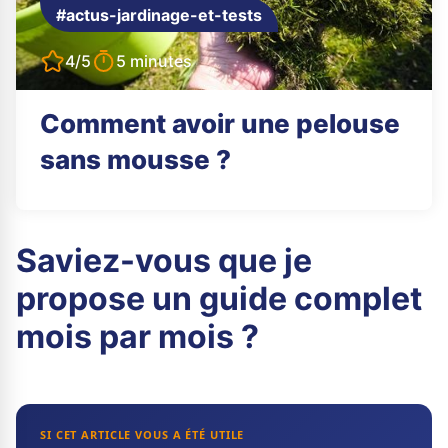
#actus-jardinage-et-tests
4/5
5 minutes
Comment avoir une pelouse
sans mousse ?
Saviez-vous que je
propose un guide complet
mois par mois ?
SI CET ARTICLE VOUS A ÉTÉ UTILE