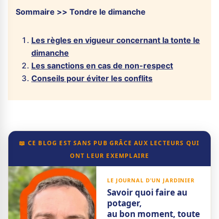
Sommaire >> Tondre le dimanche
Les règles en vigueur concernant la tonte le
dimanche
Les sanctions en cas de non-respect
Conseils pour éviter les conflits
📖 CE BLOG EST SANS PUB GRÂCE AUX LECTEURS QUI
ONT LEUR EXEMPLAIRE
LE JOURNAL D'UN JARDINIER
Savoir quoi faire au
potager,
au bon moment, toute