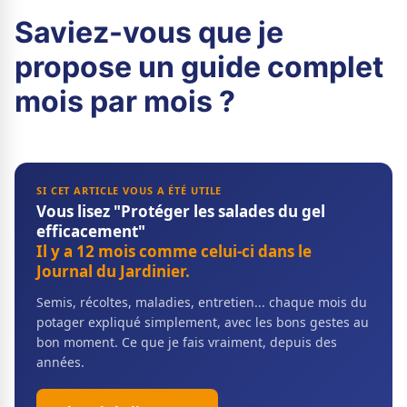
Saviez-vous que je
propose un guide complet
mois par mois ?
SI CET ARTICLE VOUS A ÉTÉ UTILE
Vous lisez "Protéger les salades du gel
efficacement"
Il y a 12 mois comme celui-ci dans le
Journal du Jardinier.
Semis, récoltes, maladies, entretien... chaque mois du
potager expliqué simplement, avec les bons gestes au
bon moment. Ce que je fais vraiment, depuis des
années.