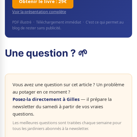
Obtenir le livre : 29€
Voir la présentation complète
PDF illustré · Téléchargement immédiat · C'est ce qui permet au
blog de rester sans publicité.
Une question ? 🌱
Vous avez une question sur cet article ? Un problème
au potager en ce moment ?
Posez-la directement à Gilles
— il prépare la
newsletter du samedi à partir de vos vraies
questions.
Les meilleures questions sont traitées chaque semaine pour
tous les jardiniers abonnés à la newsletter.