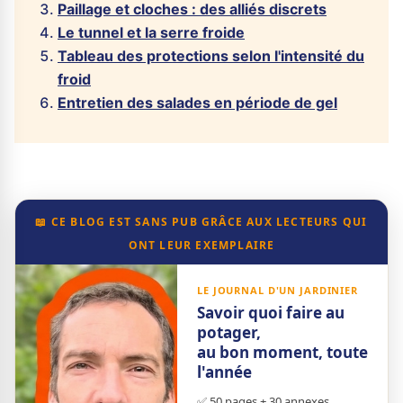
Paillage et cloches : des alliés discrets
Le tunnel et la serre froide
Tableau des protections selon l'intensité du
froid
Entretien des salades en période de gel
📖 CE BLOG EST SANS PUB GRÂCE AUX LECTEURS QUI
ONT LEUR EXEMPLAIRE
LE JOURNAL D'UN JARDINIER
Savoir quoi faire au
potager,
au bon moment, toute
l'année
✅ 50 pages + 30 annexes