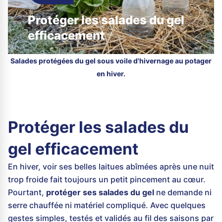
Protéger les salades du gel
efficacement
Salades protégées du gel sous voile d'hivernage au potager
en hiver.
Protéger les salades du
gel efficacement
En hiver, voir ses belles laitues abîmées après une nuit
trop froide fait toujours un petit pincement au cœur.
Pourtant,
protéger ses salades du gel
ne demande ni
serre chauffée ni matériel compliqué. Avec quelques
gestes simples, testés et validés au fil des saisons par