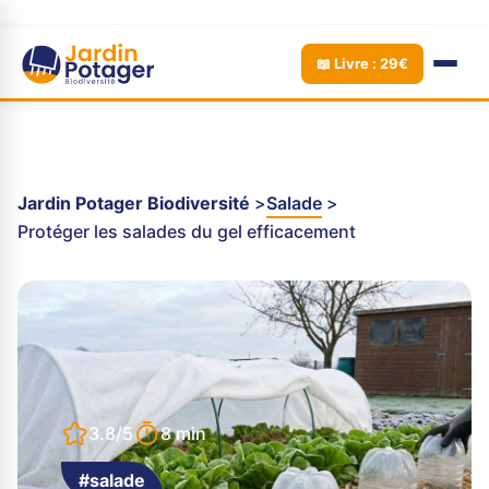
📖 Livre : 29€
Jardin Potager Biodiversité
Salade
Protéger les salades du gel efficacement
3.8/5
8 min
#salade