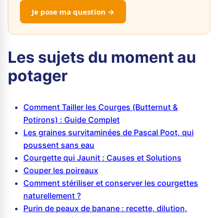
Je pose ma question →
Les sujets du moment au
potager
Comment Tailler les Courges (Butternut &
Potirons) : Guide Complet
Les graines survitaminées de Pascal Poot, qui
poussent sans eau
Courgette qui Jaunit : Causes et Solutions
Couper les poireaux
Comment stériliser et conserver les courgettes
naturellement ?
Purin de peaux de banane : recette, dilution,