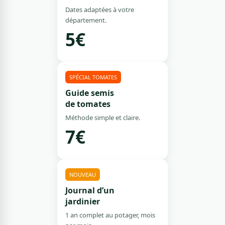
Dates adaptées à votre
département.
5€
SPÉCIAL TOMATES
Guide semis
de tomates
Méthode simple et claire.
7€
NOUVEAU
Journal d’un
jardinier
1 an complet au potager, mois