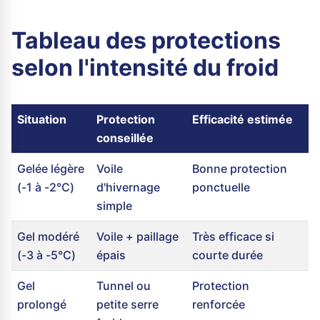
Tableau des protections
selon l'intensité du froid
Situation
Protection
Efficacité estimée
conseillée
Gelée légère
Voile
Bonne protection
(-1 à -2°C)
d'hivernage
ponctuelle
simple
Gel modéré
Voile + paillage
Très efficace si
(-3 à -5°C)
épais
courte durée
Gel
Tunnel ou
Protection
prolongé
petite serre
renforcée