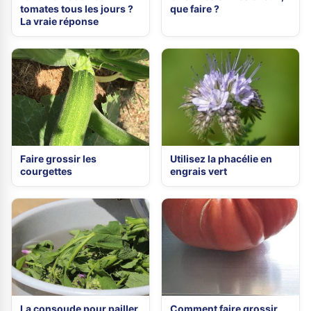
tomates tous les jours ?
que faire ?
La vraie réponse
Faire grossir les
Utilisez la phacélie en
courgettes
engrais vert
La consoude pour pailler
Comment faire grossir