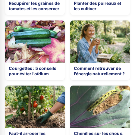
Récupérer les graines de
Planter des poireaux et
tomates et les conserver
les cultiver
Courgettes : 5 conseils
Comment retrouver de
pour éviter l'oïdium
l'énergie naturellement ?
Faut-il arroser les
Chenilles sur les choux,