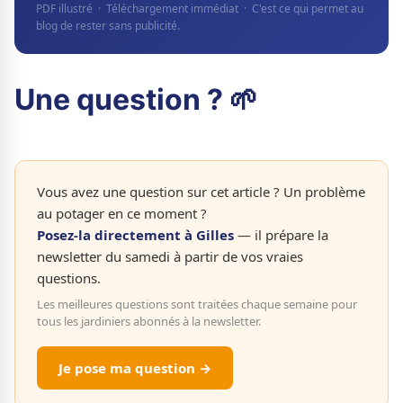
PDF illustré · Téléchargement immédiat · C'est ce qui permet au
blog de rester sans publicité.
Une question ? 🌱
Vous avez une question sur cet article ? Un problème
au potager en ce moment ?
Posez-la directement à Gilles
— il prépare la
newsletter du samedi à partir de vos vraies
questions.
Les meilleures questions sont traitées chaque semaine pour
tous les jardiniers abonnés à la newsletter.
Je pose ma question →