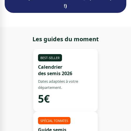
!)
Les guides du moment
BEST-SELLER
Calendrier
des semis 2026
Dates adaptées à votre
département.
5€
SPÉCIAL TOMATES
Guide semis