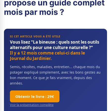
propose un guide complet
mois par mois ?
SI CET ARTICLE VOUS A ÉTÉ UTILE
Vous lisez "La bineuse : quels sont les outils
alternatifs pour une culture naturelle ?"
Il y a 12 mois comme celui-ci dans le
Journal du Jardinier.
Semis, récoltes, maladies, entretien... chaque mois du
potager expliqué simplement, avec les bons gestes au
bon moment. Ce que je fais vraiment, depuis des
années.
Obtenir le livre : 29€
Voir la présentation complète