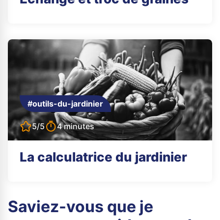
#outils-du-jardinier
5/5
4 minutes
La calculatrice du jardinier
Saviez-vous que je