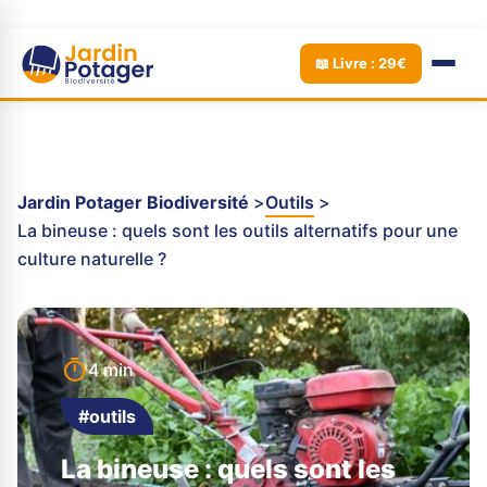
📖 Livre : 29€
Jardin Potager Biodiversité
Outils
La bineuse : quels sont les outils alternatifs pour une
culture naturelle ?
4 min
#outils
La bineuse : quels sont les