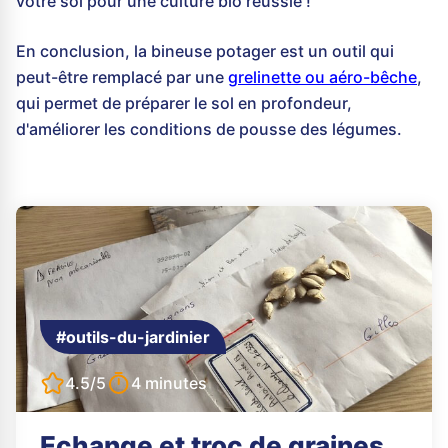
votre sol pour une culture bio réussie !
En conclusion, la bineuse potager est un outil qui
peut-être remplacé par une
grelinette ou aéro-bêche
,
qui permet de préparer le sol en profondeur,
d'améliorer les conditions de pousse des légumes.
#outils-du-jardinier
4.5/5
4 minutes
Echange et troc de graines