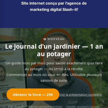
Site internet conçu par l'agence de
marketing digital Slash-it!
📖 NOUVEAU
Le journal d'un jardinier — 1 an
au potager
Un guide mois par mois pour savoir exactement quoi faire
au potager — du semis à la récolte.
Commencez au mois où vous en êtes. Utilisable plusieurs
saisons de suite.
Obtenir le livre — 29€
Voir la présentation complète
PDF illustré · Téléchargement immédiat · Valable plusieurs saisons