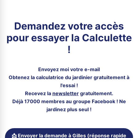
Demandez votre accès
pour essayer la Calculette
!
Envoyez moi votre e-mail
Obtenez la calculatrice du jardinier gratuitement à
l'essai !
Recevez la
newsletter
gratuitement.
Déjà 17000 membres au groupe Facebook ! Ne
jardinez plus seul !
📩 Envoyer la demande à Gilles (réponse rapide