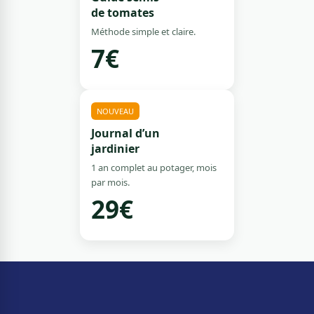
de tomates
Méthode simple et claire.
7€
NOUVEAU
Journal d’un
jardinier
1 an complet au potager, mois
par mois.
29€