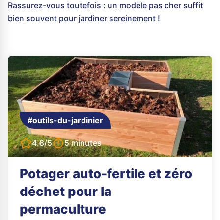
Rassurez-vous toutefois : un modèle pas cher suffit
bien souvent pour jardiner sereinement !
#outils-du-jardinier
4.8/5
5 minutes
Potager auto-fertile et zéro
déchet pour la
permaculture