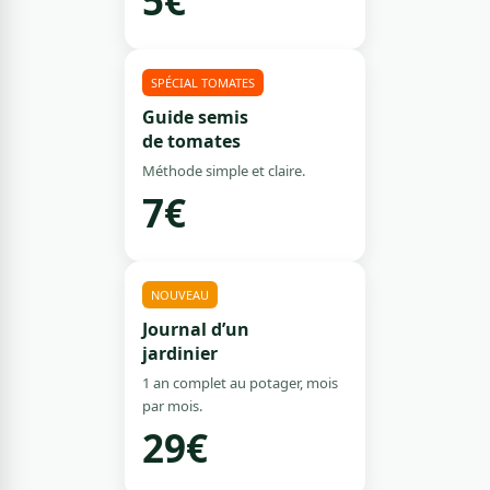
5€
SPÉCIAL TOMATES
Guide semis
de tomates
Méthode simple et claire.
7€
NOUVEAU
Journal d’un
jardinier
1 an complet au potager, mois
par mois.
29€