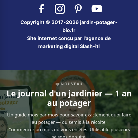
Facebook
Instagram
Pinterest
YouTube
Copyright © 2017-2026 jardin-potager-
bio.fr
Site internet conçu par l'agence de
marketing digital Slash-it!
📖 NOUVEAU
Le journal d'un jardinier — 1 an
au potager
Un guide mois par mois pour savoir exactement quoi faire
au potager — du semis à la récolte.
Commencez au mois où vous en êtes. Utilisable plusieurs
saisons de suite.