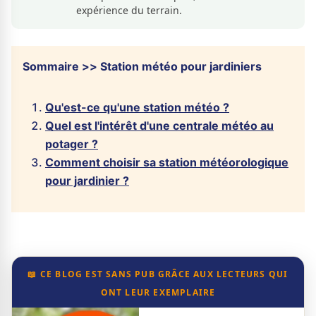
expérience du terrain.
Sommaire >> Station météo pour jardiniers
Qu'est-ce qu'une station météo ?
Quel est l'intérêt d'une centrale météo au
potager ?
Comment choisir sa station météorologique
pour jardinier ?
📖 CE BLOG EST SANS PUB GRÂCE AUX LECTEURS QUI
ONT LEUR EXEMPLAIRE