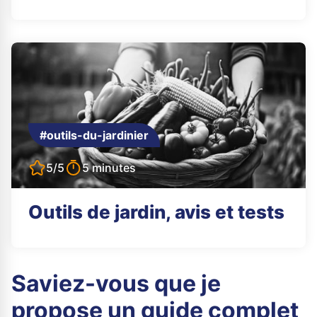
#outils-du-jardinier
5/5
5 minutes
Outils de jardin, avis et tests
Saviez-vous que je
propose un guide complet