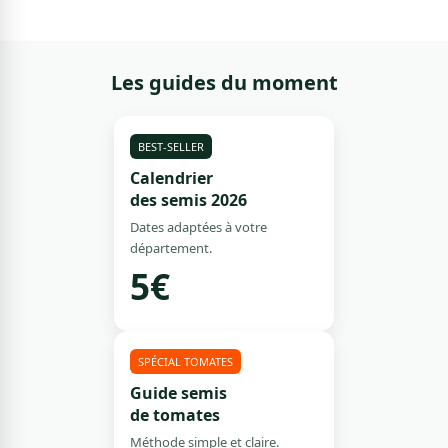
Les guides du moment
BEST-SELLER
Calendrier
des semis 2026
Dates adaptées à votre
département.
5€
SPÉCIAL TOMATES
Guide semis
de tomates
Méthode simple et claire.