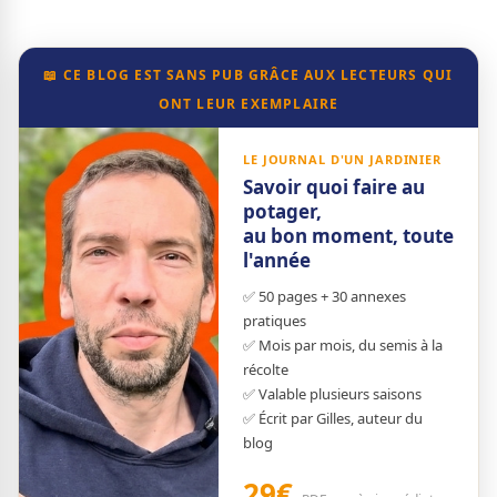
📖 CE BLOG EST SANS PUB GRÂCE AUX LECTEURS QUI
ONT LEUR EXEMPLAIRE
LE JOURNAL D'UN JARDINIER
Savoir quoi faire au
potager,
au bon moment, toute
l'année
✅ 50 pages + 30 annexes
pratiques
✅ Mois par mois, du semis à la
récolte
✅ Valable plusieurs saisons
✅ Écrit par Gilles, auteur du
blog
29€