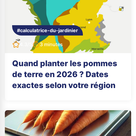
#calculatrice-du-jardinier
4.3/5
3 minutes
Quand planter les pommes
de terre en 2026 ? Dates
exactes selon votre région