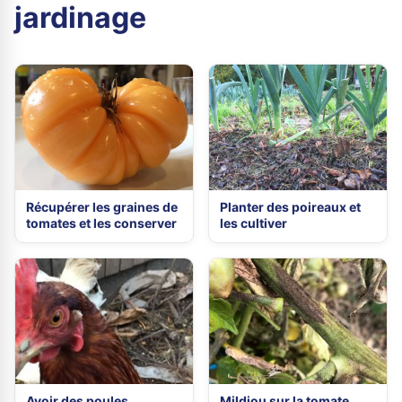
jardinage
Récupérer les graines de
Planter des poireaux et
tomates et les conserver
les cultiver
Avoir des poules
Mildiou sur la tomate,