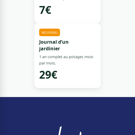
7€
NOUVEAU
Journal d’un
jardinier
1 an complet au potager, mois
par mois.
29€