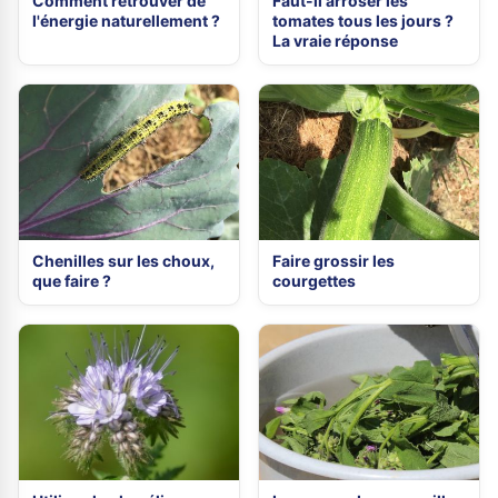
Comment retrouver de
Faut-il arroser les
l'énergie naturellement ?
tomates tous les jours ?
La vraie réponse
Chenilles sur les choux,
Faire grossir les
que faire ?
courgettes