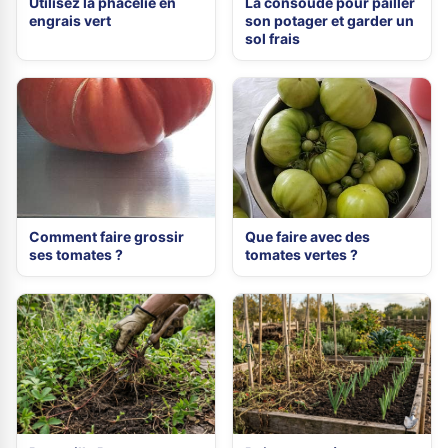
Utilisez la phacélie en
La consoude pour pailler
engrais vert
son potager et garder un
sol frais
Comment faire grossir
Que faire avec des
ses tomates ?
tomates vertes ?