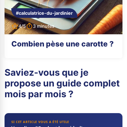
#calculatrice-du-jardinier
4/5
3 minutes
Combien pèse une carotte ?
Saviez-vous que je
propose un guide complet
mois par mois ?
SI CET ARTICLE VOUS A ÉTÉ UTILE