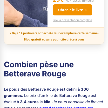
PDF · accès immédiat
Obtenir le livre →
Lire la présentation complète
⭐ Déjà 14 jardiniers ont acheté leur exemplaire cette semaine ·
Blog gratuit et sans publicité grâce à vous
Combien pèse une
Betterave Rouge
Le poids des Betterave Rouge est défini à
300
grammes
. Le prix d'un kilo de Betterave Rouge est
évalué à
3,4 euros le kilo
.
Je vous conseille de lire cet