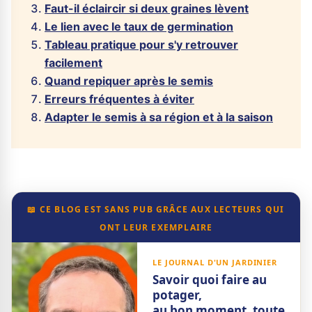
Faut-il éclaircir si deux graines lèvent
Le lien avec le taux de germination
Tableau pratique pour s'y retrouver
facilement
Quand repiquer après le semis
Erreurs fréquentes à éviter
Adapter le semis à sa région et à la saison
📖 CE BLOG EST SANS PUB GRÂCE AUX LECTEURS QUI
ONT LEUR EXEMPLAIRE
LE JOURNAL D'UN JARDINIER
Savoir quoi faire au
potager,
au bon moment, toute