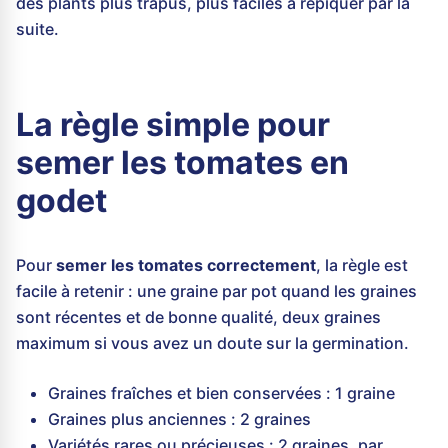
des plants plus trapus, plus faciles à repiquer par la
suite.
La règle simple pour
semer les tomates en
godet
Pour
semer les tomates correctement
, la règle est
facile à retenir : une graine par pot quand les graines
sont récentes et de bonne qualité, deux graines
maximum si vous avez un doute sur la germination.
Graines fraîches et bien conservées : 1 graine
Graines plus anciennes : 2 graines
Variétés rares ou précieuses : 2 graines, par