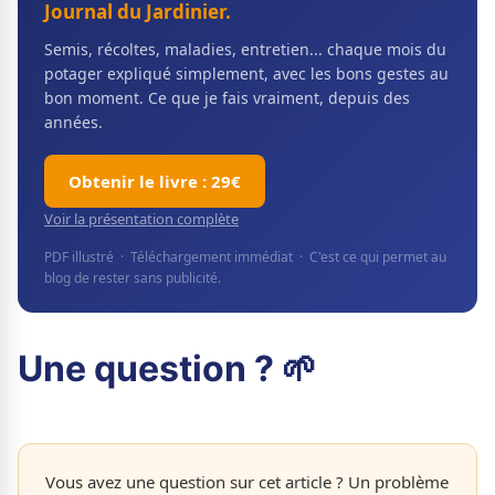
Journal du Jardinier.
Semis, récoltes, maladies, entretien... chaque mois du
potager expliqué simplement, avec les bons gestes au
bon moment. Ce que je fais vraiment, depuis des
années.
Obtenir le livre : 29€
Voir la présentation complète
PDF illustré · Téléchargement immédiat · C'est ce qui permet au
blog de rester sans publicité.
Une question ? 🌱
Vous avez une question sur cet article ? Un problème