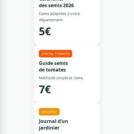
des semis 2026
Dates adaptées à votre
département.
5€
SPÉCIAL TOMATES
Guide semis
de tomates
Méthode simple et claire.
7€
NOUVEAU
Journal d’un
jardinier