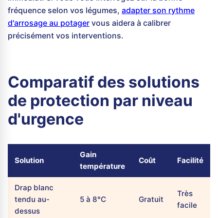
fréquence selon vos légumes,
adapter son rythme
d'arrosage au potager
vous aidera à calibrer
précisément vos interventions.
Comparatif des solutions
de protection par niveau
d'urgence
Gain
Solution
Coût
Facilité
température
Drap blanc
Très
tendu au-
5 à 8°C
Gratuit
facile
dessus