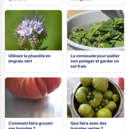
Utilisez la phacélie en
La consoude pour pailler
engrais vert
son potager et garder un
sol frais
Comment faire grossir
Que faire avec des
ses tomates ?
tomates vertes ?