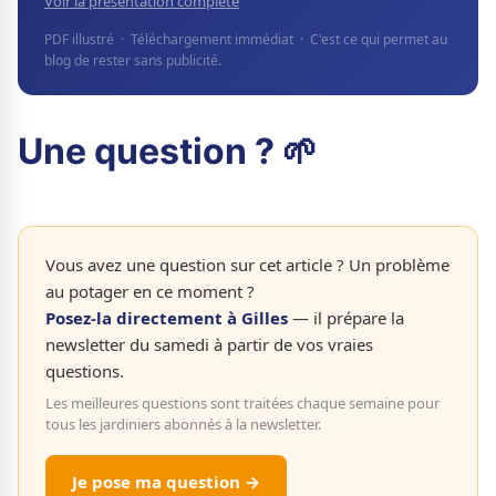
Voir la présentation complète
PDF illustré · Téléchargement immédiat · C'est ce qui permet au
blog de rester sans publicité.
Une question ? 🌱
Vous avez une question sur cet article ? Un problème
au potager en ce moment ?
Posez-la directement à Gilles
— il prépare la
newsletter du samedi à partir de vos vraies
questions.
Les meilleures questions sont traitées chaque semaine pour
tous les jardiniers abonnés à la newsletter.
Je pose ma question →