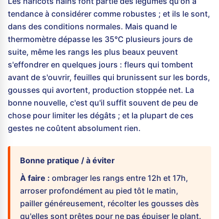
Les haricots nains font partie des légumes qu'on a
tendance à considérer comme robustes ; et ils le sont,
dans des conditions normales. Mais quand le
thermomètre dépasse les 35°C plusieurs jours de
suite, même les rangs les plus beaux peuvent
s'effondrer en quelques jours : fleurs qui tombent
avant de s'ouvrir, feuilles qui brunissent sur les bords,
gousses qui avortent, production stoppée net. La
bonne nouvelle, c'est qu'il suffit souvent de peu de
chose pour limiter les dégâts ; et la plupart de ces
gestes ne coûtent absolument rien.
Bonne pratique / à éviter
À faire :
ombrager les rangs entre 12h et 17h,
arroser profondément au pied tôt le matin,
pailler généreusement, récolter les gousses dès
qu'elles sont prêtes pour ne pas épuiser le plant.