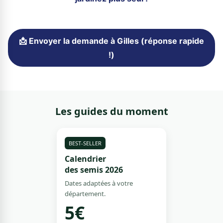
📩 Envoyer la demande à Gilles (réponse rapide
!)
Les guides du moment
BEST-SELLER
Calendrier
des semis 2026
Dates adaptées à votre
département.
5€