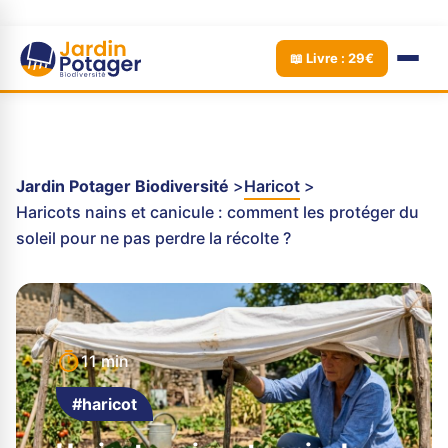
📖 Livre : 29€
Jardin Potager Biodiversité
Haricot
Haricots nains et canicule : comment les protéger du
soleil pour ne pas perdre la récolte ?
11 min
#haricot