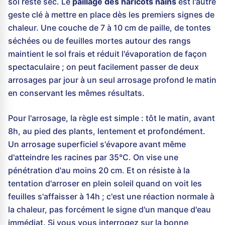
sol reste sec. Le
paillage des haricots nains
est l'autre
geste clé à mettre en place dès les premiers signes de
chaleur. Une couche de 7 à 10 cm de paille, de tontes
séchées ou de feuilles mortes autour des rangs
maintient le sol frais et réduit l'évaporation de façon
spectaculaire ; on peut facilement passer de deux
arrosages par jour à un seul arrosage profond le matin
en conservant les mêmes résultats.
Pour l'arrosage, la règle est simple : tôt le matin, avant
8h, au pied des plants, lentement et profondément.
Un arrosage superficiel s'évapore avant même
d'atteindre les racines par 35°C. On vise une
pénétration d'au moins 20 cm. Et on résiste à la
tentation d'arroser en plein soleil quand on voit les
feuilles s'affaisser à 14h ; c'est une réaction normale à
la chaleur, pas forcément le signe d'un manque d'eau
immédiat. Si vous vous interrogez sur la bonne