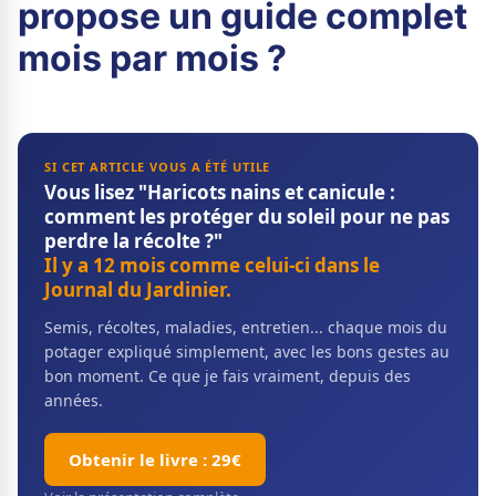
propose un guide complet
mois par mois ?
SI CET ARTICLE VOUS A ÉTÉ UTILE
Vous lisez "Haricots nains et canicule :
comment les protéger du soleil pour ne pas
perdre la récolte ?"
Il y a 12 mois comme celui-ci dans le
Journal du Jardinier.
Semis, récoltes, maladies, entretien... chaque mois du
potager expliqué simplement, avec les bons gestes au
bon moment. Ce que je fais vraiment, depuis des
années.
Obtenir le livre : 29€