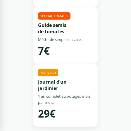
SPÉCIAL TOMATES
Guide semis
de tomates
Méthode simple et claire.
7€
NOUVEAU
Journal d’un
jardinier
1 an complet au potager, mois
par mois.
29€