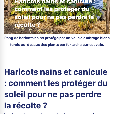
Haricots nains et canicule :
comment les protéger du
soleil pour ne pas perdre la
récolte ?
Rang de haricots nains protégé par un voile d'ombrage blanc
tendu au-dessus des plants par forte chaleur estivale.
Haricots nains et canicule
: comment les protéger du
soleil pour ne pas perdre
la récolte ?