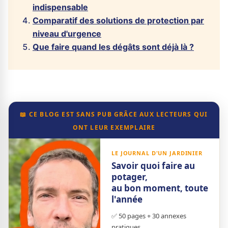
indispensable
Comparatif des solutions de protection par
niveau d'urgence
Que faire quand les dégâts sont déjà là ?
📖 CE BLOG EST SANS PUB GRÂCE AUX LECTEURS QUI
ONT LEUR EXEMPLAIRE
LE JOURNAL D'UN JARDINIER
Savoir quoi faire au
potager,
au bon moment, toute
l'année
✅ 50 pages + 30 annexes
pratiques