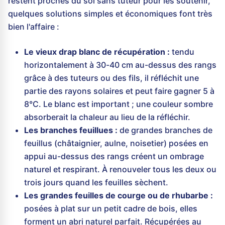
restent proches du sol sans tuteur pour les soutenir,
quelques solutions simples et économiques font très
bien l'affaire :
Le vieux drap blanc de récupération :
tendu
horizontalement à 30-40 cm au-dessus des rangs
grâce à des tuteurs ou des fils, il réfléchit une
partie des rayons solaires et peut faire gagner 5 à
8°C. Le blanc est important ; une couleur sombre
absorberait la chaleur au lieu de la réfléchir.
Les branches feuillues :
de grandes branches de
feuillus (châtaignier, aulne, noisetier) posées en
appui au-dessus des rangs créent un ombrage
naturel et respirant. À renouveler tous les deux ou
trois jours quand les feuilles sèchent.
Les grandes feuilles de courge ou de rhubarbe :
posées à plat sur un petit cadre de bois, elles
forment un abri naturel parfait. Récupérées au