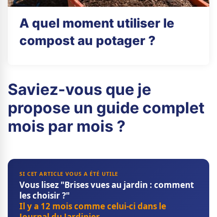
A quel moment utiliser le
compost au potager ?
Saviez-vous que je
propose un guide complet
mois par mois ?
SI CET ARTICLE VOUS A ÉTÉ UTILE
Vous lisez "Brises vues au jardin : comment
les choisir ?"
Il y a 12 mois comme celui-ci dans le
Journal du Jardinier.