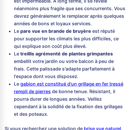
est imperméable. À long terme, il se révèle
néanmoins plus fragile que ses concurrents. Vous
devrez généralement le remplacer après quelques
années de bons et loyaux services.
Le
pare vue en brande de bruyère
est réputé
pour supporter les climats les plus difficiles, ce
qui explique son coût plus élevé.
Le
treillis agrémenté de plantes grimpantes
embellit votre jardin ou votre balcon à peu de
frais. Cette palissade s'adapte parfaitement à
l'espace dont vous disposez.
Le
gabion est constitué d'un grillage en fer tressé
rempli de pierres
de bonne tenue. Résistant, il
pourra durer de longues années. Veillez
cependant à la solidité de la fixation des grillages
et des poteaux.
Si vous recherchez une solution de
brise vue naturel,