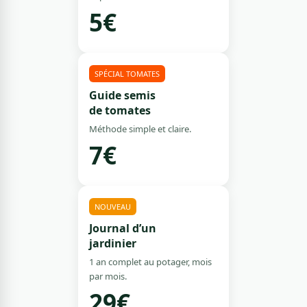
5€
SPÉCIAL TOMATES
Guide semis
de tomates
Méthode simple et claire.
7€
NOUVEAU
Journal d’un
jardinier
1 an complet au potager, mois
par mois.
29€