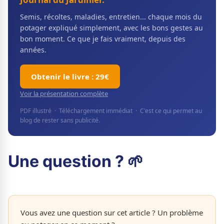
Semis, récoltes, maladies, entretien... chaque mois du
potager expliqué simplement, avec les bons gestes au
bon moment. Ce que je fais vraiment, depuis des
années.
Obtenir le livre : 29€
Voir la présentation complète
PDF illustré · Téléchargement immédiat · C'est ce qui permet au
blog de rester sans publicité.
Une question ? 🌱
Vous avez une question sur cet article ? Un problème