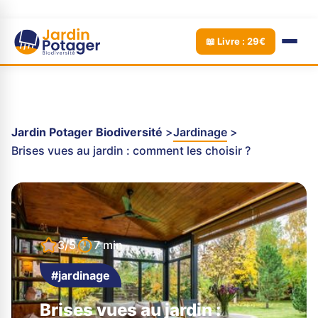
📖 Livre : 29€
Jardin Potager Biodiversité
Jardinage
Brises vues au jardin : comment les choisir ?
3/5
7 min
#jardinage
Brises vues au jardin :