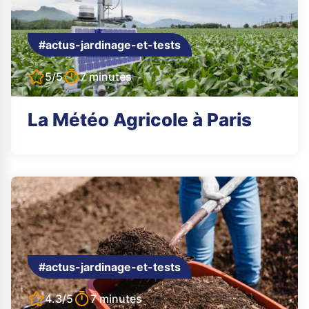
#actus-jardinage-et-tests
5/5
7 minutes
La Météo Agricole à Paris
#actus-jardinage-et-tests
4.3/5
7 minutes