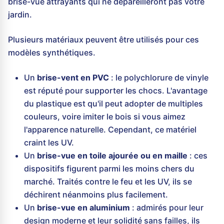
brise-vue attrayants qui ne dépareilleront pas votre
jardin.
Plusieurs matériaux peuvent être utilisés pour ces
modèles synthétiques.
Un
brise-vent en PVC
: le polychlorure de vinyle
est réputé pour supporter les chocs. L'avantage
du plastique est qu'il peut adopter de multiples
couleurs, voire imiter le bois si vous aimez
l'apparence naturelle. Cependant, ce matériel
craint les UV.
Un
brise-vue en toile ajourée ou en maille
: ces
dispositifs figurent parmi les moins chers du
marché. Traités contre le feu et les UV, ils se
déchirent néanmoins plus facilement.
Un
brise-vue en aluminium
: admirés pour leur
design moderne et leur solidité sans failles, ils