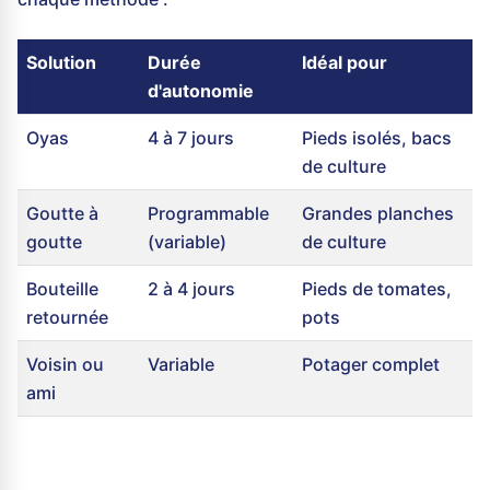
Solution
Durée
Idéal pour
d'autonomie
Oyas
4 à 7 jours
Pieds isolés, bacs
de culture
Goutte à
Programmable
Grandes planches
goutte
(variable)
de culture
Bouteille
2 à 4 jours
Pieds de tomates,
retournée
pots
Voisin ou
Variable
Potager complet
ami