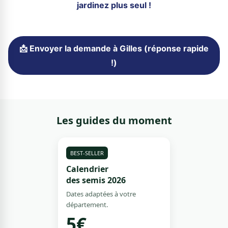
jardinez plus seul !
📩 Envoyer la demande à Gilles (réponse rapide
!)
Les guides du moment
BEST-SELLER
Calendrier
des semis 2026
Dates adaptées à votre
département.
5€