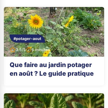
#potager-aout
3.5/5
6 minutes
Que faire au jardin potager
en août ? Le guide pratique