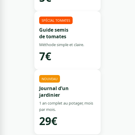
SPÉCIAL TOMATES
Guide semis
de tomates
Méthode simple et claire.
7€
NOUVEAU
Journal d’un
jardinier
1 an complet au potager, mois
par mois.
29€