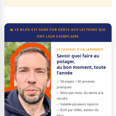
📖 CE BLOG EST SANS PUB GRÂCE AUX LECTEURS QUI
ONT LEUR EXEMPLAIRE
LE JOURNAL D'UN JARDINIER
Savoir quoi faire au
potager,
au bon moment, toute
l'année
✅ 50 pages + 30 annexes
pratiques
✅ Mois par mois, du semis à la
récolte
✅ Valable plusieurs saisons
✅ Écrit par Gilles, auteur du
blog