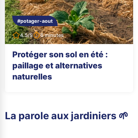
#potager-aout
4.5/5
6 minutes
Protéger son sol en été :
paillage et alternatives
naturelles
La parole aux jardiniers 🌱