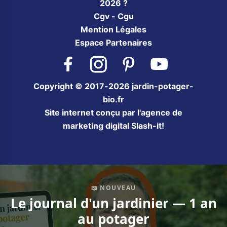
2026 ?
Cgv - Cgu
Mention Légales
Espace Partenaires
Facebook
Instagram
Pinterest
YouTube
Copyright © 2017-2026 jardin-potager-
bio.fr
Site internet conçu par l'agence de
marketing digital Slash-it!
📖 NOUVEAU
Le journal d'un jardinier — 1 an
au potager