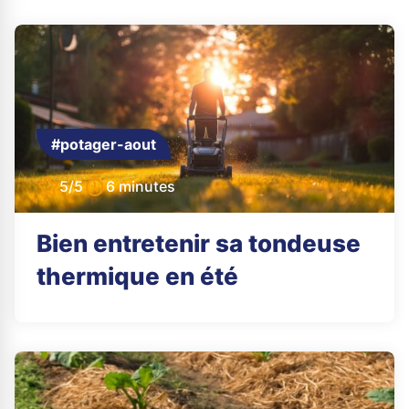
#potager-aout
5/5
6 minutes
Bien entretenir sa tondeuse
thermique en été