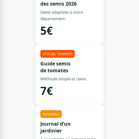
des semis 2026
Dates adaptées à votre
département.
5€
SPÉCIAL TOMATES
Guide semis
de tomates
Méthode simple et claire.
7€
NOUVEAU
Journal d’un
jardinier