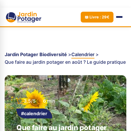
📖 Livre : 29€
Jardin Potager Biodiversité
Calendrier
Que faire au jardin potager en août ? Le guide pratique
3.5/5
6 min
#calendrier
Que faire au jardin potager