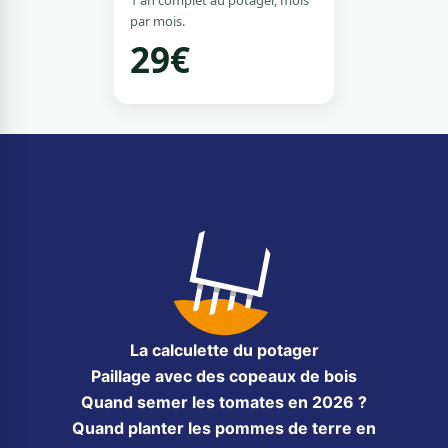
1 an complet au potager, mois
par mois.
29€
La calculette du potager
Paillage avec des copeaux de bois
Quand semer les tomates en 2026 ?
Quand planter les pommes de terre en