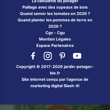
La calculette du potager
Paillage avec des copeaux de bois
Quand semer les tomates en 2026 ?
Quand planter les pommes de terre en
2026 ?
Cgv - Cgu
Mention Légales
Espace Partenaires
Facebook
Instagram
Pinterest
YouTube
Copyright © 2017-2026 jardin-potager-
bio.fr
Site internet conçu par l'agence de
marketing digital Slash-it!