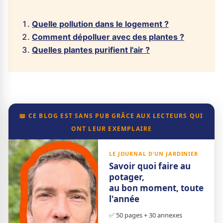
Quelle pollution dans le logement ?
Comment dépolluer avec des plantes ?
Quelles plantes purifient l'air ?
📖 CE BLOG EST SANS PUB GRÂCE AUX LECTEURS QUI
ONT LEUR EXEMPLAIRE
LE JOURNAL D'UN JARDINIER
Savoir quoi faire au
potager,
au bon moment, toute
l'année
✅ 50 pages + 30 annexes