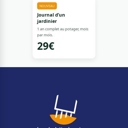
NOUVEAU
Journal d’un
jardinier
1 an complet au potager, mois
par mois.
29€