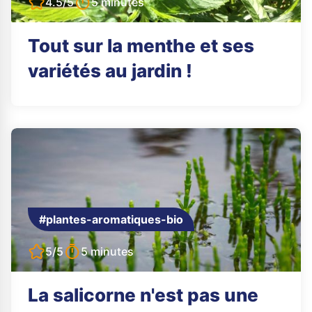
4.5/5
5 minutes
Tout sur la menthe et ses
variétés au jardin !
#plantes-aromatiques-bio
5/5
5 minutes
La salicorne n'est pas une