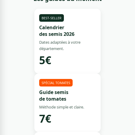
BEST-SELLER
Calendrier
des semis 2026
Dates adaptées à votre
département.
5€
SPÉCIAL TOMATES
Guide semis
de tomates
Méthode simple et claire.
7€