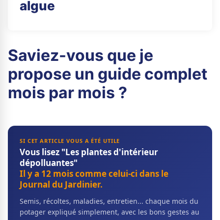
algue
Saviez-vous que je
propose un guide complet
mois par mois ?
SI CET ARTICLE VOUS A ÉTÉ UTILE
Vous lisez "Les plantes d'intérieur
dépolluantes"
Il y a 12 mois comme celui-ci dans le
Journal du Jardinier.
Semis, récoltes, maladies, entretien... chaque mois du
potager expliqué simplement, avec les bons gestes au