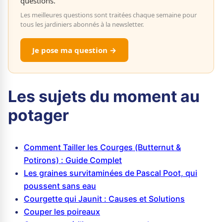
questions.
Les meilleures questions sont traitées chaque semaine pour
tous les jardiniers abonnés à la newsletter.
Je pose ma question →
Les sujets du moment au
potager
Comment Tailler les Courges (Butternut &
Potirons) : Guide Complet
Les graines survitaminées de Pascal Poot, qui
poussent sans eau
Courgette qui Jaunit : Causes et Solutions
Couper les poireaux