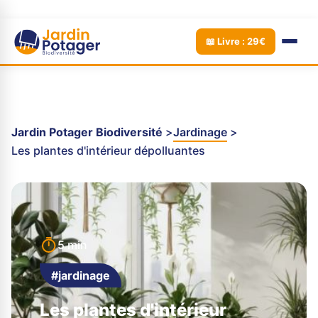
📖 Livre : 29€
Jardin Potager Biodiversité
Jardinage
Les plantes d'intérieur dépolluantes
5 min
#jardinage
Les plantes d'intérieur