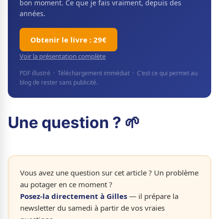
bon moment. Ce que je fais vraiment, depuis des
années.
Obtenir le livre : 29€
Voir la présentation complète
PDF illustré · Téléchargement immédiat · C'est ce qui permet au
blog de rester sans publicité.
Une question ? 🌱
Vous avez une question sur cet article ? Un problème
au potager en ce moment ?
Posez-la directement à Gilles
— il prépare la
newsletter du samedi à partir de vos vraies