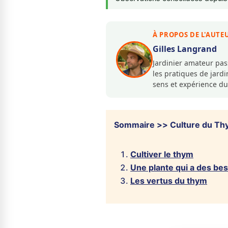
À PROPOS DE L'AUTE
Gilles Langrand
Jardinier amateur pa
les pratiques de jar
sens et expérience du
Sommaire >> Culture du Thym
Cultiver le thym
Une plante qui a des be
Les vertus du thym