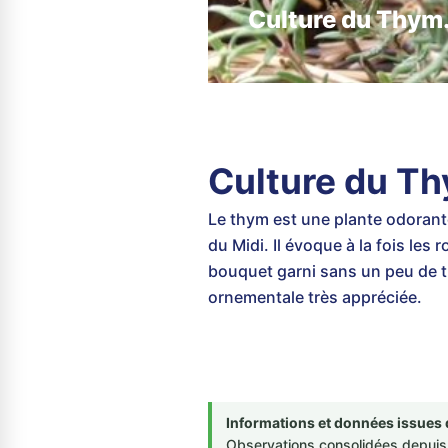
Culture du Thym.
Culture du Th
Le thym est une plante odorante,
du Midi. Il évoque à la fois les
bouquet garni sans un peu de t
ornementale très appréciée.
Informations et données issues 
Observations consolidées depuis 