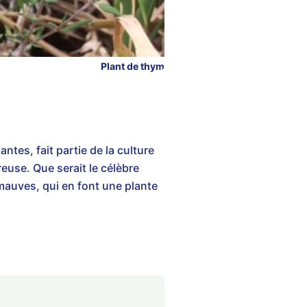
Plant de thym
ntes, fait partie de la culture
reuse. Que serait le célèbre
mauves, qui en font une plante