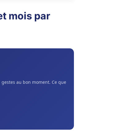
t mois par
ns gestes au bon moment. Ce que