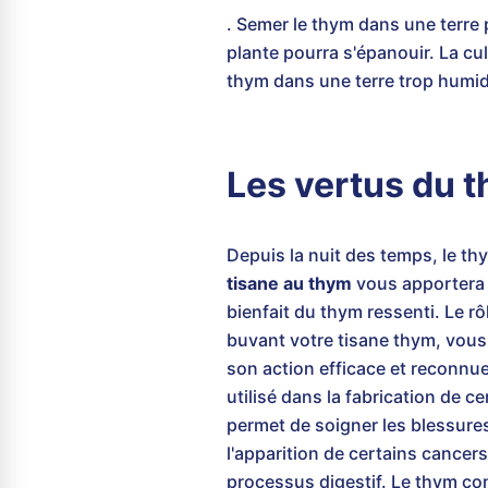
. Semer le thym dans une terre 
plante pourra s'épanouir. La cul
thym dans une terre trop humid
Les vertus du 
Depuis la nuit des temps, le t
tisane au thym
vous apportera 
bienfait du thym ressenti. Le r
buvant votre tisane thym, vous
son action efficace et reconnue 
utilisé dans la fabrication de 
permet de soigner les blessures
l'apparition de certains cancer
processus digestif. Le thym con