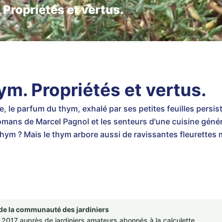
 Propriétés et vertus.
ym. Propriétés et vertus.
 le parfum du thym, exhalé par ses petites feuilles persista
 romans de Marcel Pagnol et les senteurs d'une cuisine géné
hym ? Mais le thym arbore aussi de ravissantes fleurettes 
de la communauté des jardiniers
2017 auprès de jardiniers amateurs abonnés à la calculette.