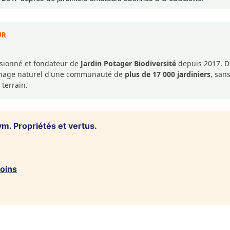
UR
ssionné et fondateur de
Jardin Potager Biodiversité
depuis 2017. De
dinage naturel d'une communauté de
plus de 17 000 jardiniers
, san
 terrain.
. Propriétés et vertus.
soins