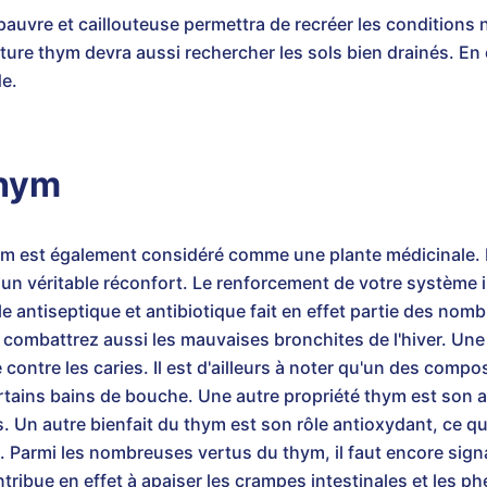
pauvre et caillouteuse permettra de recréer les conditions n
ture thym devra aussi rechercher les sols bien drainés. En ef
e.
thym
hym est également considéré comme une plante médicinale. L
un véritable réconfort. Le renforcement de votre système i
ôle antiseptique et antibiotique fait en effet partie des no
 combattrez aussi les mauvaises bronchites de l'hiver. Une
contre les caries. Il est d'ailleurs à noter qu'un des comp
certains bains de bouche. Une autre propriété thym est son a
. Un autre bienfait du thym est son rôle antioxydant, ce qu
s. Parmi les nombreuses vertus du thym, il faut encore sign
tribue en effet à apaiser les crampes intestinales et les 