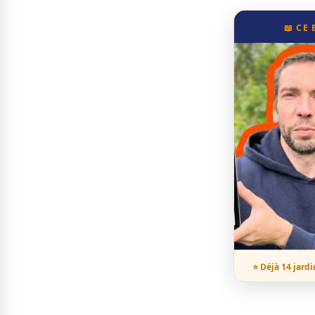
📖 CE
⭐ Déjà 14 jardi