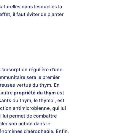
aturelles dans lesquelles la
fet, il faut éviter de planter
'absorption régulière d'une
mmunitaire sera le premier
mbreuses vertus du thym. En
 autre
propriété du thym
est
osants du thym, le thymol, est
ction antimicrobienne, qui lui
i lui permet de combattre
aler son action dans le
phénomènes d'aérophagie. Enfin,