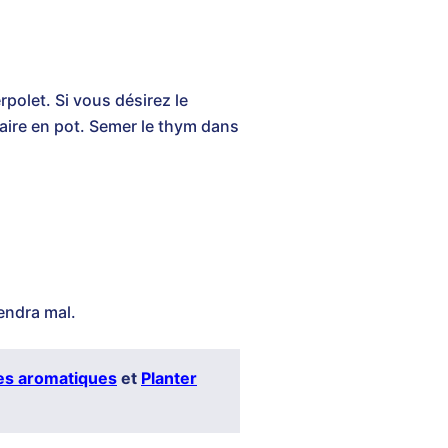
rpolet. Si vous désirez le
aire en pot. Semer le thym dans
.
endra mal.
tes aromatiques
et
Planter