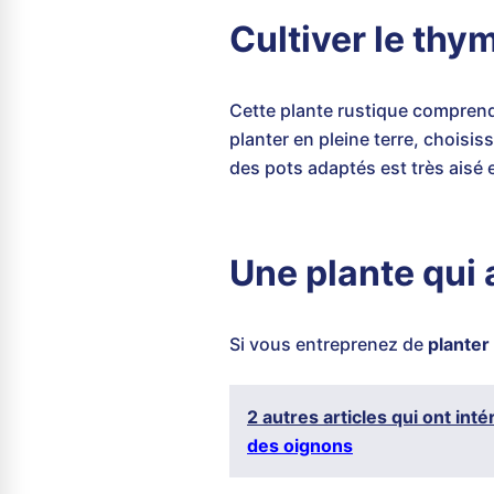
Cultiver le thy
Cette plante rustique comprend
planter en pleine terre, choisis
des pots adaptés est très aisé 
Une plante qui 
Si vous entreprenez de
planter
2 autres articles qui ont int
des oignons