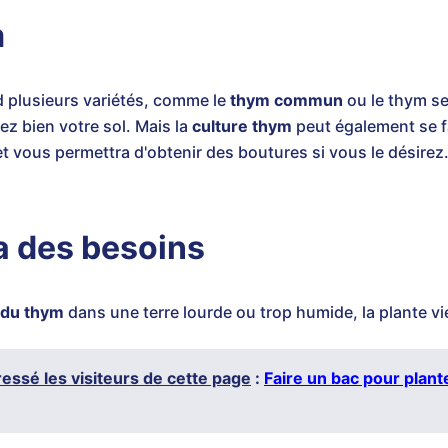
m
 plusieurs variétés, comme le
thym commun
ou le thym se
sez bien votre sol. Mais la
culture thym
peut également se f
et vous permettra d'obtenir des boutures si vous le désirez
a des besoins
 du thym
dans une terre lourde ou trop humide, la plante vi
éressé les visiteurs de cette page
:
Faire un bac pour plan