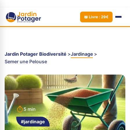
📖 Livre : 29€
Jardin Potager Biodiversité
Jardinage
Semer une Pelouse
5 min
#jardinage