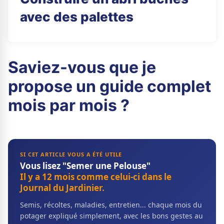
avec des palettes
Saviez-vous que je
propose un guide complet
mois par mois ?
SI CET ARTICLE VOUS A ÉTÉ UTILE
Vous lisez "Semer une Pelouse"
Il y a 12 mois comme celui-ci dans le
Journal du Jardinier.
Semis, récoltes, maladies, entretien... chaque mois du
potager expliqué simplement, avec les bons gestes au