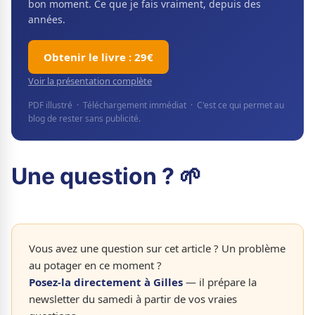
bon moment. Ce que je fais vraiment, depuis des
années.
Obtenir le livre : 29€
Voir la présentation complète
PDF illustré · Téléchargement immédiat · C'est ce qui permet au
blog de rester sans publicité.
Une question ? 🌱
Vous avez une question sur cet article ? Un problème
au potager en ce moment ?
Posez-la directement à Gilles
— il prépare la
newsletter du samedi à partir de vos vraies