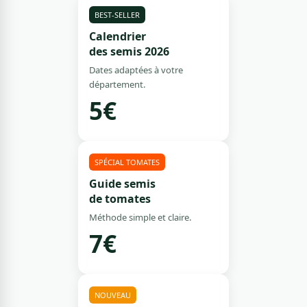
BEST-SELLER
Calendrier
des semis 2026
Dates adaptées à votre
département.
5€
SPÉCIAL TOMATES
Guide semis
de tomates
Méthode simple et claire.
7€
NOUVEAU