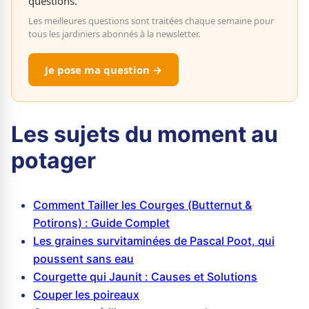
questions.
Les meilleures questions sont traitées chaque semaine pour
tous les jardiniers abonnés à la newsletter.
Je pose ma question →
Les sujets du moment au
potager
Comment Tailler les Courges (Butternut &
Potirons) : Guide Complet
Les graines survitaminées de Pascal Poot, qui
poussent sans eau
Courgette qui Jaunit : Causes et Solutions
Couper les poireaux