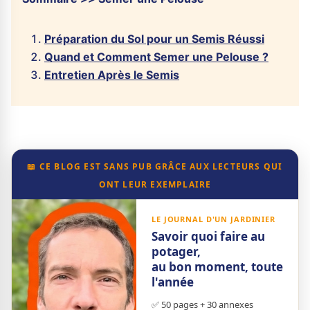
Préparation du Sol pour un Semis Réussi
Quand et Comment Semer une Pelouse ?
Entretien Après le Semis
📖 CE BLOG EST SANS PUB GRÂCE AUX LECTEURS QUI
ONT LEUR EXEMPLAIRE
LE JOURNAL D'UN JARDINIER
Savoir quoi faire au
potager,
au bon moment, toute
l'année
✅ 50 pages + 30 annexes