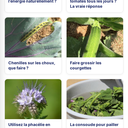
l'énergie naturellement ?
tomates tous les jours ?
La vraie réponse
Chenilles sur les choux,
Faire grossir les
que faire ?
courgettes
Utilisez la phacélie en
La consoude pour pailler