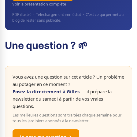
Voir la présentation complète
PDF illustré · Téléchargement immédiat · C'est ce qui permet au
blog de rester sans publicité.
Une question ? 🌱
Vous avez une question sur cet article ? Un problème
au potager en ce moment ?
Posez-la directement à Gilles
— il prépare la
newsletter du samedi à partir de vos vraies
questions.
Les meilleures questions sont traitées chaque semaine pour
tous les jardiniers abonnés à la newsletter.
Je pose ma question →