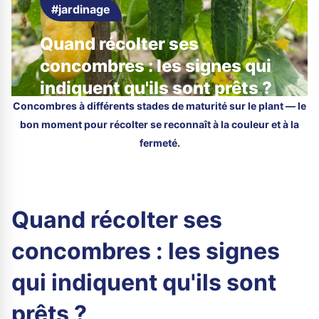
#jardinage
Quand récolter ses
concombres : les signes qui
indiquent qu'ils sont prêts ?
Concombres à différents stades de maturité sur le plant — le
bon moment pour récolter se reconnaît à la couleur et à la
fermeté.
Quand récolter ses
concombres : les signes
qui indiquent qu'ils sont
prêts ?