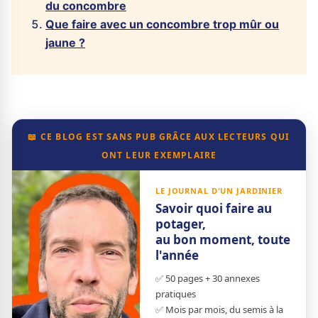
du concombre
Que faire avec un concombre trop mûr ou
jaune ?
📖 CE BLOG EST SANS PUB GRÂCE AUX LECTEURS QUI
ONT LEUR EXEMPLAIRE
LE JOURNAL D'UN JARDINIER
Savoir quoi faire au
potager,
au bon moment, toute
l'année
✅ 50 pages + 30 annexes
pratiques
✅ Mois par mois, du semis à la