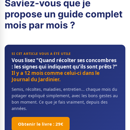
Saviez-vous que je
propose un guide complet
mois par mois ?
SI CET ARTICLE VOUS A ÉTÉ UTILE
Vous lisez "Quand récolter ses concombres
: les signes qui indiquent qu'ils sont prêts ?"
Il y a 12 mois comme celui-ci dans le
Journal du Jardinier.
Semis, récoltes, maladies, entretien... chaque mois du
potager expliqué simplement, avec les bons gestes au
bon moment. Ce que je fais vraiment, depuis des
années.
Obtenir le livre : 29€