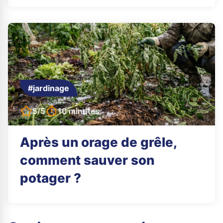
#jardinage
5/5
10 minutes
Après un orage de grêle,
comment sauver son
potager ?