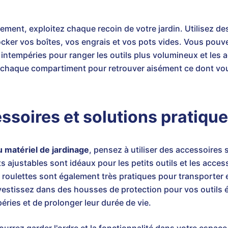
ement, exploitez chaque recoin de votre jardin. Utilisez d
cker vos boîtes, vos engrais et vos pots vides. Vous pouv
x intempéries pour ranger les outils plus volumineux et les 
r chaque compartiment pour retrouver aisément ce dont vo
ssoires et solutions pratiqu
 matériel de jardinage
, pensez à utiliser des accessoires 
justables sont idéaux pour les petits outils et les accesso
 à roulettes sont également très pratiques pour transporter 
nvestissez dans des housses de protection pour vos outils 
éries et de prolonger leur durée de vie.