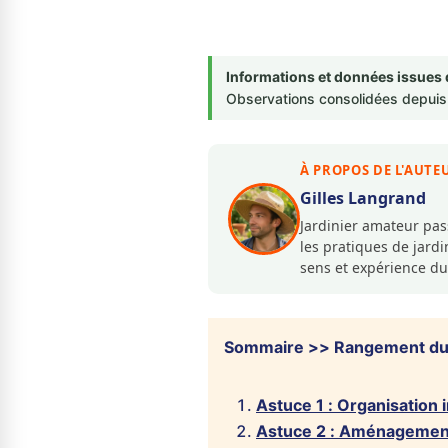
Informations et données issues 
Observations consolidées depuis 
À PROPOS DE L'AUTE
Gilles Langrand
Jardinier amateur pa
les pratiques de jar
sens et expérience du
Sommaire >> Rangement du m
Astuce 1 : Organisation i
Astuce 2 : Aménagement