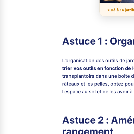
⭐ Déjà 14 jardi
Astuce 1 : Organ
L'organisation des outils de ja
trier vos outils en fonction de l
transplantoirs dans une boîte 
râteaux et les pelles, optez p
l'espace au sol et de les avoir 
Astuce 2 : Amé
rangement