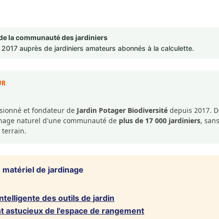
de la communauté des jardiniers
2017 auprès de jardiniers amateurs abonnés à la calculette.
UR
ssionné et fondateur de
Jardin Potager Biodiversité
depuis 2017. De
dinage naturel d'une communauté de
plus de 17 000 jardiniers
, san
 terrain.
atériel de jardinage
ntelligente des outils de jardin
 astucieux de l'espace de rangement