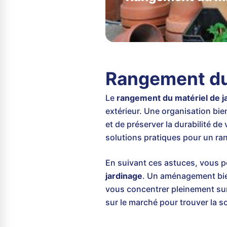
Rangement du 
Le
rangement du matériel de j
extérieur. Une organisation bi
et de préserver la durabilité 
solutions pratiques pour un ra
En suivant ces astuces, vous po
jardinage
. Un aménagement bien
vous concentrer pleinement sur
sur le marché pour trouver la s