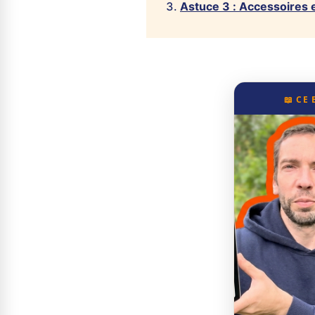
Astuce 3 : Accessoires e
📖 CE