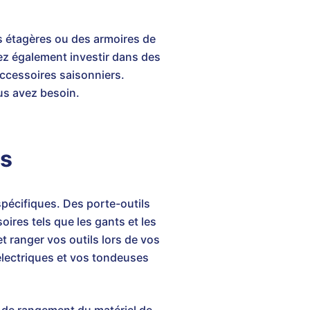
es étagères ou des armoires de
ez également investir dans des
accessoires saisonniers.
us avez besoin.
es
spécifiques. Des porte-outils
ires tels que les gants et les
et ranger vos outils lors de vos
électriques et vos tondeuses