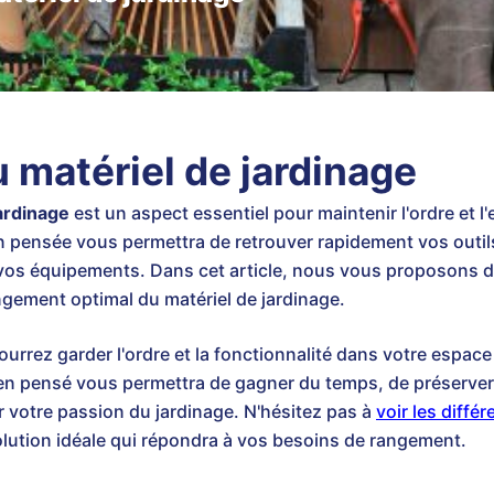
matériel de jardinage
ardinage
est un aspect essentiel pour maintenir l'ordre et l
en pensée vous permettra de retrouver rapidement vos outil
de vos équipements. Dans cet article, nous vous proposons 
ngement optimal du matériel de jardinage.
urrez garder l'ordre et la fonctionnalité dans votre espac
 pensé vous permettra de gagner du temps, de préserver la
 votre passion du jardinage. N'hésitez pas à
voir les différ
olution idéale qui répondra à vos besoins de rangement.