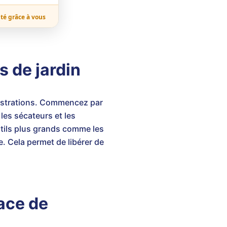
ité grâce à vous
s de jardin
frustrations. Commencez par
 les sécateurs et les
utils plus grands comme les
. Cela permet de libérer de
ace de