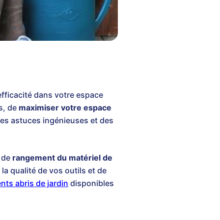
'efficacité dans votre espace
s, de
maximiser votre espace
des astuces ingénieuses et des
e de
rangement du matériel de
 qualité de vos outils et de
ents abris de jardin
disponibles