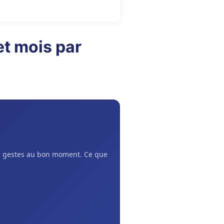
t mois par
ns gestes au bon moment. Ce que