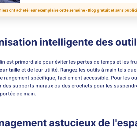
niers ont acheté leur exemplaire cette semaine · Blog gratuit et sans public
isation intelligente des outil
rdin est primordiale pour éviter les pertes de temps et les 
eur taille
et de leur utilité. Rangez les outils à main tels que
de rangement spécifique, facilement accessible. Pour les o
our des supports muraux ou des crochets pour les suspendre
à portée de main.
nagement astucieux de l'esp