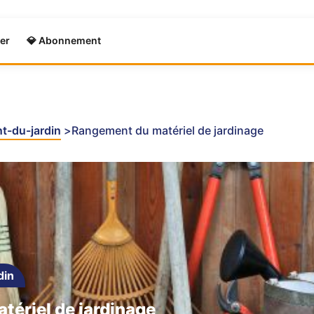
er
💎 Abonnement
-du-jardin
Rangement du matériel de jardinage
din
ériel de jardinage