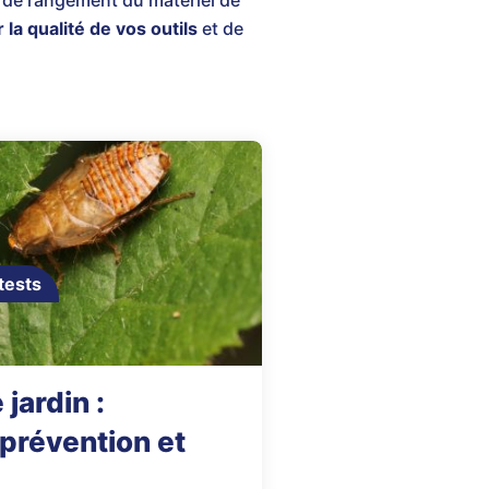
e de rangement du matériel de
 la qualité de vos outils
et de
tests
jardin :
 prévention et