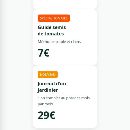
SPÉCIAL TOMATES
Guide semis
de tomates
Méthode simple et claire.
7€
NOUVEAU
Journal d’un
jardinier
1 an complet au potager, mois
par mois.
29€