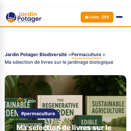
📖 Livre : 29€
Jardin Potager Biodiversité
Permaculture
Ma sélection de livres sur le jardinage biologique
3 min
#permaculture
Ma sélection de livres sur le