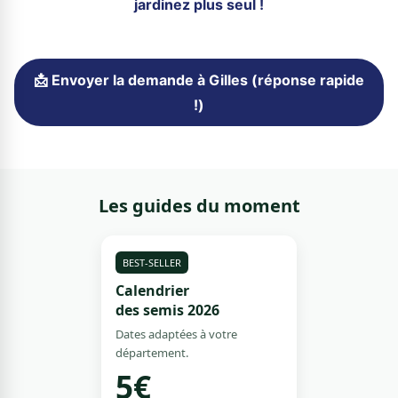
jardinez plus seul !
📩 Envoyer la demande à Gilles (réponse rapide
!)
Les guides du moment
BEST-SELLER
Calendrier
des semis 2026
Dates adaptées à votre
département.
5€