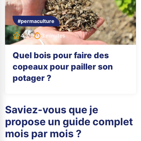
#permaculture
4.3/5
3 minutes
Quel bois pour faire des
copeaux pour pailler son
potager ?
Saviez-vous que je
propose un guide complet
mois par mois ?