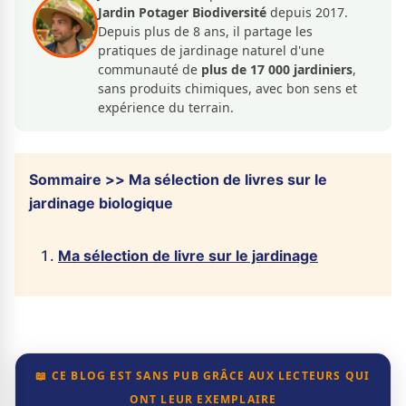
Jardin Potager Biodiversité
depuis 2017.
Depuis plus de 8 ans, il partage les
pratiques de jardinage naturel d'une
communauté de
plus de 17 000 jardiniers
,
sans produits chimiques, avec bon sens et
expérience du terrain.
Sommaire >> Ma sélection de livres sur le
jardinage biologique
Ma sélection de livre sur le jardinage
📖 CE BLOG EST SANS PUB GRÂCE AUX LECTEURS QUI
ONT LEUR EXEMPLAIRE