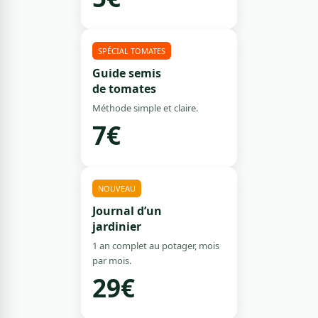
SPÉCIAL TOMATES
Guide semis
de tomates
Méthode simple et claire.
7€
NOUVEAU
Journal d’un
jardinier
1 an complet au potager, mois
par mois.
29€