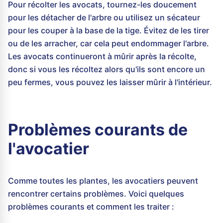
Pour récolter les avocats, tournez-les doucement
pour les détacher de l'arbre ou utilisez un sécateur
pour les couper à la base de la tige. Évitez de les tirer
ou de les arracher, car cela peut endommager l'arbre.
Les avocats continueront à mûrir après la récolte,
donc si vous les récoltez alors qu'ils sont encore un
peu fermes, vous pouvez les laisser mûrir à l'intérieur.
Problèmes courants de
l'avocatier
Comme toutes les plantes, les avocatiers peuvent
rencontrer certains problèmes. Voici quelques
problèmes courants et comment les traiter :