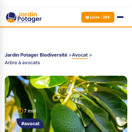
📖 Livre : 29€
Jardin Potager Biodiversité
Avocat
Arbre à avocats
7 min
#avocat