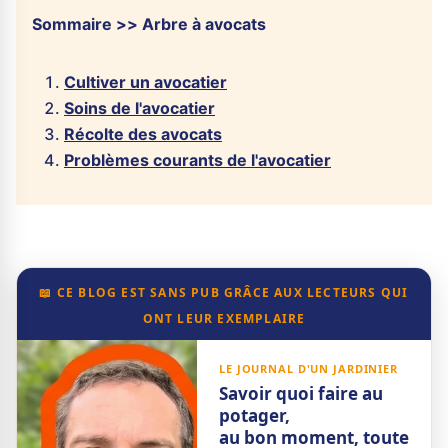
Sommaire >> Arbre à avocats
Cultiver un avocatier
Soins de l'avocatier
Récolte des avocats
Problèmes courants de l'avocatier
📖 CE BLOG EST SANS PUB GRÂCE AUX LECTEURS QUI
ONT LEUR EXEMPLAIRE
LE JOURNAL D'UN JARDINIER
Savoir quoi faire au
potager,
au bon moment, toute