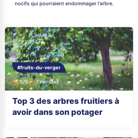
nocifs qui pourraient endommager l'arbre.
#fruits-du-verger
5/5
7 minutes
Top 3 des arbres fruitiers à
avoir dans son potager