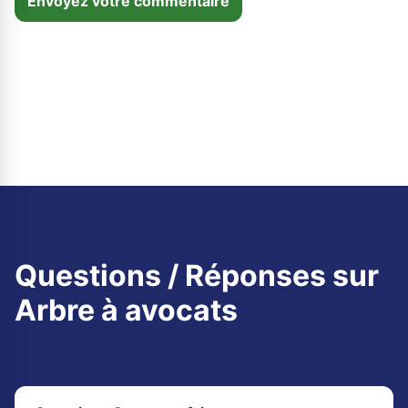
Envoyez votre commentaire
Questions / Réponses sur
Arbre à avocats