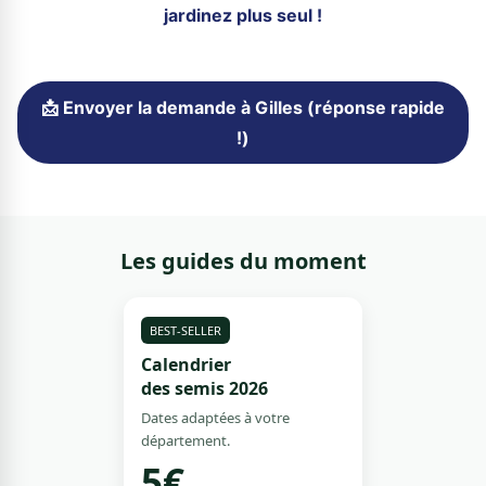
jardinez plus seul !
📩 Envoyer la demande à Gilles (réponse rapide
!)
Les guides du moment
BEST-SELLER
Calendrier
des semis 2026
Dates adaptées à votre
département.
5€