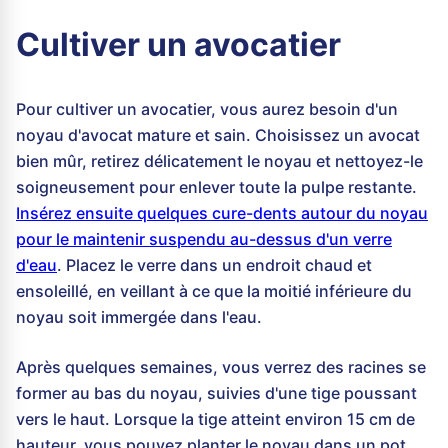
Cultiver un avocatier
Pour cultiver un avocatier, vous aurez besoin d'un
noyau d'avocat mature et sain. Choisissez un avocat
bien mûr, retirez délicatement le noyau et nettoyez-le
soigneusement pour enlever toute la pulpe restante.
Insérez ensuite quelques cure-dents autour du noyau
pour le maintenir suspendu au-dessus d'un verre
d'eau
. Placez le verre dans un endroit chaud et
ensoleillé, en veillant à ce que la moitié inférieure du
noyau soit immergée dans l'eau.
Après quelques semaines, vous verrez des racines se
former au bas du noyau, suivies d'une tige poussant
vers le haut. Lorsque la tige atteint environ 15 cm de
hauteur, vous pouvez planter le noyau dans un pot