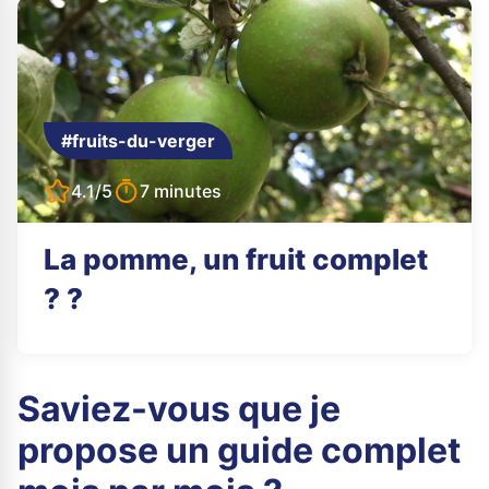
#fruits-du-verger
4.1/5
7 minutes
La pomme, un fruit complet
? ?
Saviez-vous que je
propose un guide complet