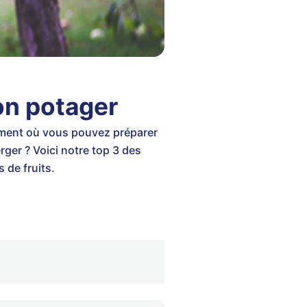
son potager
moment où vous pouvez préparer
ger ? Voici notre top 3 des
 de fruits.