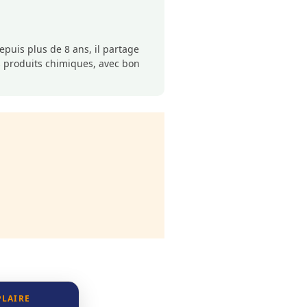
puis plus de 8 ans, il partage
s produits chimiques, avec bon
PLAIRE