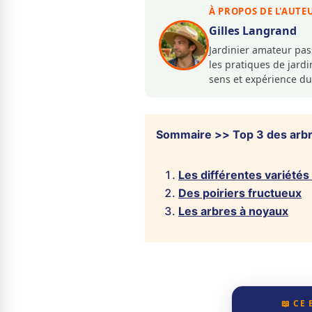
À PROPOS DE L'AUTE
Gilles Langrand
Jardinier amateur pa
les pratiques de jar
sens et expérience du
Sommaire >> Top 3 des arbre
Les différentes variété
Des poiriers fructueux
Les arbres à noyaux
📖 CE