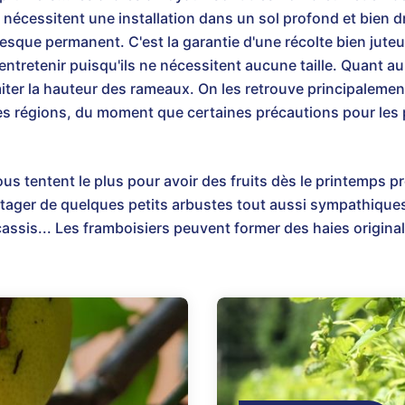
 nécessitent une installation dans un sol profond et bien dra
esque permanent. C'est la garantie d'une récolte bien juteus
entretenir puisqu'ils ne nécessitent aucune taille. Quant au p
imiter la hauteur des rameaux. On les retrouve principalemen
les régions, du moment que certaines précautions pour les 
us tentent le plus pour avoir des fruits dès le printemps 
ager de quelques petits arbustes tout aussi sympathiques,
cassis... Les framboisiers peuvent former des haies origina