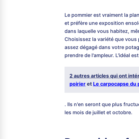
Le pommier est vraiment la plan
et préfère une exposition ensole
dans laquelle vous habitez, même
Choisissez la variété que vous p
assez dégagé dans votre potager 
prendre de l'ampleur. L'idéal es
2 autres articles qui ont int
poirier
et
Le carpocapse du
. Ils n'en seront que plus fruc
les mois de juillet et octobre.