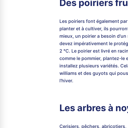
Des poiriers fr
Les poiriers font également par
planter et à cultiver, ils pour
mieux, un poirier a besoin d'un
devez impérativement le protége
2 °C. Le poirier est livré en ra
comme le pommier, plantez-le e
installez plusieurs variétés. Ce
williams et des guyots qui pou
l'hiver.
Les arbres à n
Cerisiers, pêchers, abricotiers,