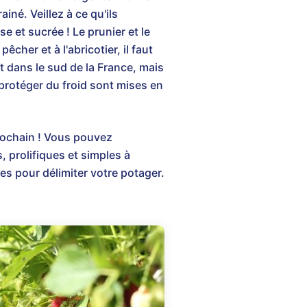
iné. Veillez à ce qu'ils
e et sucrée ! Le prunier et le
êcher et à l'abricotier, il faut
t dans le sud de la France, mais
protéger du froid sont mises en
prochain ! Vous pouvez
 prolifiques et simples à
les pour délimiter votre potager.