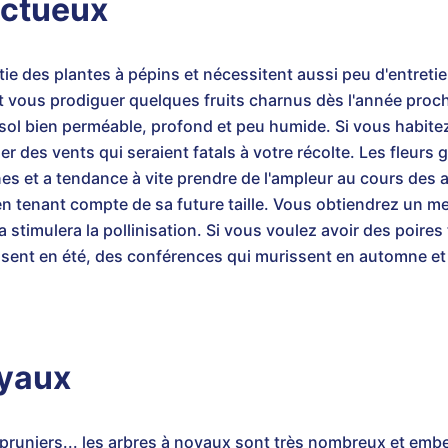
uctueux
tie des plantes à pépins et nécessitent aussi peu d'entreti
ront vous prodiguer quelques fruits charnus dès l'année proc
 sol bien perméable, profond et peu humide. Si vous habite
r des vents qui seraient fatals à votre récolte. Les fleurs 
cines et a tendance à vite prendre de l'ampleur au cours des
n tenant compte de sa future taille. Vous obtiendrez un me
la stimulera la pollinisation. Si vous voulez avoir des poires
ssent en été, des conférences qui murissent en automne e
oyaux
 pruniers... les arbres à noyaux sont très nombreux et embel