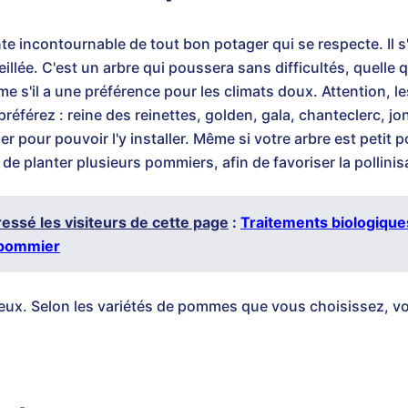
te incontournable de tout bon potager qui se respecte. Il s
illée. C'est un arbre qui poussera sans difficultés, quelle 
 s'il a une préférence pour les climats doux. Attention, les
référez : reine des reinettes, golden, gala, chanteclerc, jo
pour pouvoir l'y installer. Même si votre arbre est petit po
t de planter plusieurs pommiers, afin de favoriser la pollinis
éressé les visiteurs de cette page
:
Traitements biologique
 pommier
tueux. Selon les variétés de pommes que vous choisissez, vo