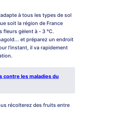
'adapte à tous les types de sol
que soit la région de France
 fleurs gèlent à - 3 °C.
nagold... et préparez un endroit
ur l'instant, il va rapidement
ation.
s contre les maladies du
us récolterez des fruits entre