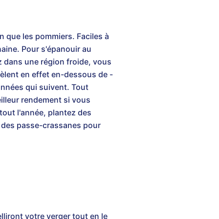
en que les pommiers. Faciles à
haine. Pour s'épanouir au
z dans une région froide, vous
gèlent en effet en-dessous de -
 années qui suivent. Tout
illeur rendement si vous
 tout l'année, plantez des
t des passe-crassanes pour
liront votre verger tout en le