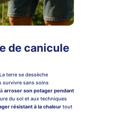
e de canicule
La terre se dessèche
s survivre sans soins
 à
arroser son potager pendant
ture du sol et aux techniques
ager résistant à la chaleur
tout