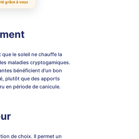
ité grâce à vous
ement
 que le soleil ne chauffe la
e les maladies cryptogamiques.
lantes bénéficient d'un bon
é, plutôt que des apports
u en période de canicule.
eur
tion de choix. Il permet un