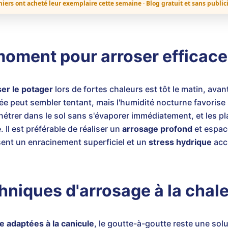
niers ont acheté leur exemplaire cette semaine · Blog gratuit et sans public
 moment pour arroser efficac
er le potager
lors de fortes chaleurs est tôt le matin, avant
rnée peut sembler tentant, mais l'humidité nocturne favoris
énétrer dans le sol sans s'évaporer immédiatement, et les p
 Il est préférable de réaliser un
arrosage profond
et espac
isent un enracinement superficiel et un
stress hydrique
accr
hniques d'arrosage à la chal
e adaptées à la canicule
, le goutte-à-goutte reste une solu