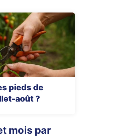
 les pieds de
llet-août ?
t mois par