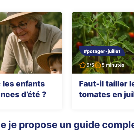
#potager-juillet
5/5
5 minutes
 les enfants
Faut-il tailler
nces d’été ?
tomates en jui
e je propose un guide comple