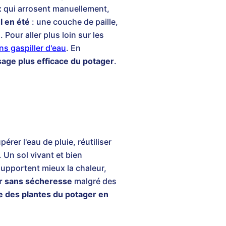
ux qui arrosent manuellement,
l en été
: une couche de paille,
 Pour aller plus loin sur les
s gaspiller d'eau
. En
sage plus efficace du potager
.
rer l'eau de pluie, réutiliser
 Un sol vivant et bien
supportent mieux la chaleur,
r sans sécheresse
malgré des
e des plantes du potager en