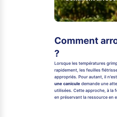
Comment arros
?
Lorsque les températures grimp
rapidement, les feuilles flétri
appropriés. Pour autant, il n'e
une canicule
demande une attent
utilisées. Cette approche, à la
en préservant la ressource en 