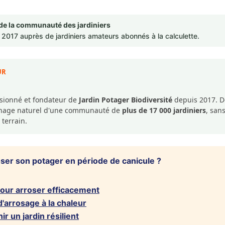
de la communauté des jardiniers
2017 auprès de jardiniers amateurs abonnés à la calculette.
UR
ssionné et fondateur de
Jardin Potager Biodiversité
depuis 2017. De
dinage naturel d'une communauté de
plus de 17 000 jardiniers
, san
 terrain.
r son potager en période de canicule ?
our arroser efficacement
'arrosage à la chaleur
ir un jardin résilient