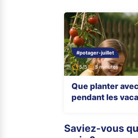
#potager-juillet
5/5
5 minutes
Que planter avec
pendant les vaca
Saviez-vous qu