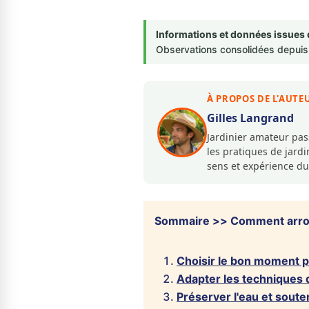
Informations et données issues 
Observations consolidées depuis 
À PROPOS DE L'AUTE
Gilles Langrand
Jardinier amateur pa
les pratiques de jar
sens et expérience du
Sommaire >> Comment arrose
Choisir le bon moment p
Adapter les techniques d
Préserver l'eau et souten