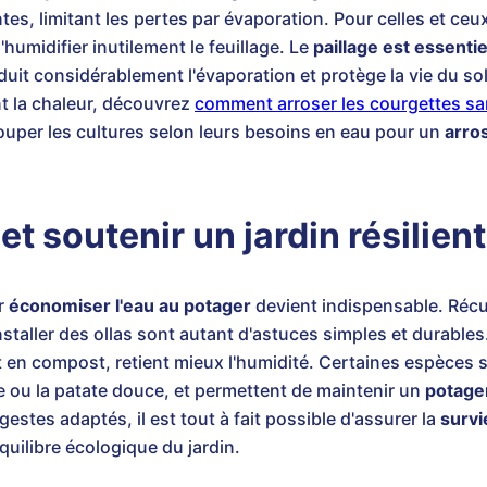
ntes, limitant les pertes par évaporation. Pour celles et ce
humidifier inutilement le feuillage. Le
paillage est essentie
duit considérablement l'évaporation et protège la vie du sol.
t la chaleur, découvrez
comment arroser les courgettes san
rouper les cultures selon leurs besoins en eau pour un
arro
et soutenir un jardin résilient
ir
économiser l'eau au potager
devient indispensable. Récupé
staller des ollas sont autant d'astuces simples et durables.
t en compost, retient mieux l'humidité. Certaines espèces 
e ou la patate douce, et permettent de maintenir un
potage
stes adaptés, il est tout à fait possible d'assurer la
survi
uilibre écologique du jardin.