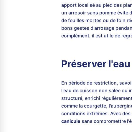
apport localisé au pied des pla
un arrosoir sans pomme évite d'
de feuilles mortes ou de foin ré
bons gestes d'arrosage pendan
complément, il est utile de reg
Préserver l'eau 
En période de restriction, savo
l'eau de cuisson non salée ou in
structuré, enrichi régulièremen
comme la courgette, l'aubergin
conditions extrêmes. Avec des ge
canicule
sans compromettre l'éq