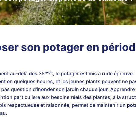
er son potager en périod
ent au-delà des 35?°C, le potager est mis à rude épreuve. 
ssent en quelques heures, et les jeunes plants peuvent ne pa
st pas question d'inonder son jardin chaque jour. Apprendre
ion particulière aux besoins réels des plantes, à la struc
 fois respectueuse et raisonnée, permet de maintenir un
pot
eau.