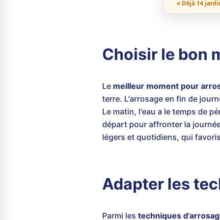
⭐ Déjà 14 jardi
Choisir le bon
Le
meilleur moment pour arros
terre. L'arrosage en fin de jou
Le matin, l'eau a le temps de p
départ pour affronter la journée.
légers et quotidiens, qui favor
Adapter les tec
Parmi les
techniques d'arrosag