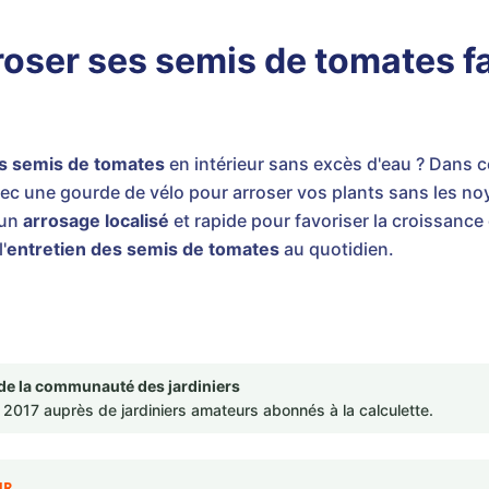
rroser ses semis de tomates 
s semis de tomates
en intérieur sans excès d'eau ? Dans c
ec une gourde de vélo pour arroser vos plants sans les noy
 un
arrosage localisé
et rapide pour favoriser la croissance
'
entretien des semis de tomates
au quotidien.
de la communauté des jardiniers
2017 auprès de jardiniers amateurs abonnés à la calculette.
UR