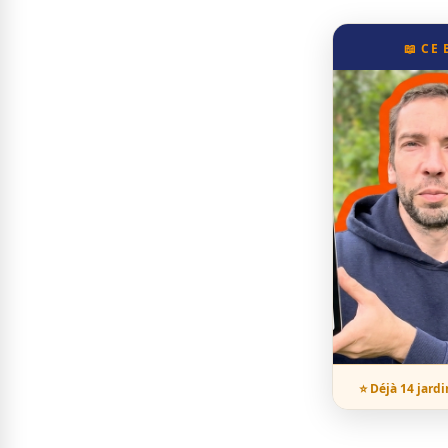
📖 CE
⭐ Déjà 14 jardi