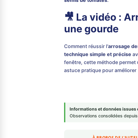
semis de tomates
.
🎥 La vidéo : A
une gourde
Comment réussir l'
arrosage de
technique simple et précise
av
fenêtre, cette méthode permet
astuce pratique pour améliorer l
Informations et données issues 
Observations consolidées depuis 
À PROPOS DE L'AUTE