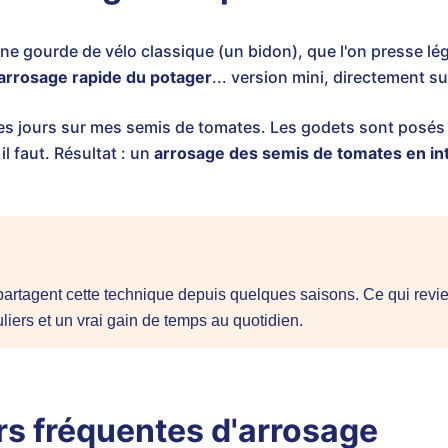
d'une gourde de vélo classique (un bidon), que l'on presse lé
arrosage rapide du potager
... version mini, directement s
 les jours sur mes semis de tomates. Les godets sont posés à
l faut. Résultat : un
arrosage des semis de tomates en in
partagent cette technique depuis quelques saisons. Ce qui revie
liers et un vrai gain de temps au quotidien.
urs fréquentes d'arrosage