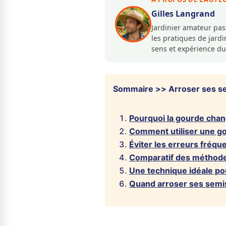
Gilles Langrand
Jardinier amateur pa
les pratiques de jar
sens et expérience du
Sommaire >> Arroser ses se
Pourquoi la gourde chan
Comment utiliser une g
Éviter les erreurs fréqu
Comparatif des méthode
Une technique idéale pou
Quand arroser ses semi