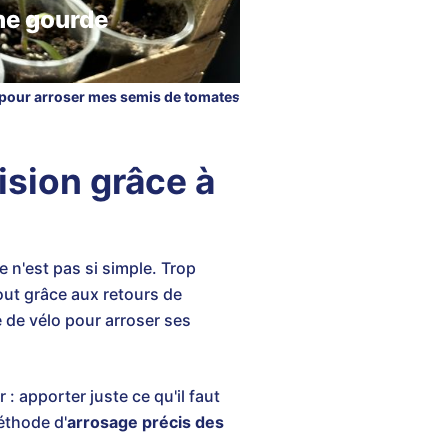
ne gourde
 pour arroser mes semis de tomates
ision grâce à
 n'est pas si simple. Trop
tout grâce aux retours de
e de vélo pour arroser ses
r : apporter juste ce qu'il faut
éthode d'
arrosage précis des