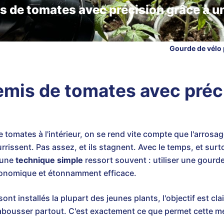
s de tomates avec précision grâce à u
Gourde de vélo
emis de tomates avec préc
omates à l'intérieur, on se rend vite compte que l'arrosage
ourrissent. Pas assez, et ils stagnent. Avec le temps, et sur
 une
technique simple
ressort souvent : utiliser une gourd
conomique et étonnamment efficace.
ont installés la plupart des jeunes plants, l'objectif est clai
labousser partout. C'est exactement ce que permet cette m