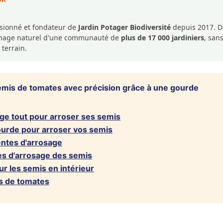
ssionné et fondateur de
Jardin Potager Biodiversité
depuis 2017. De
dinage naturel d'une communauté de
plus de 17 000 jardiniers
, san
 terrain.
mis de tomates avec précision grâce à une gourde
ge tout pour arroser ses semis
ourde pour arroser vos semis
entes d'arrosage
s d'arrosage des semis
r les semis en intérieur
s de tomates