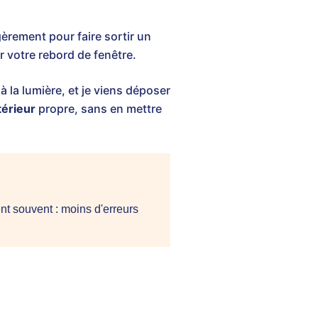
gèrement pour faire sortir un
ur votre rebord de fenêtre.
 la lumière, et je viens déposer
térieur
propre, sans en mettre
nt souvent : moins d'erreurs