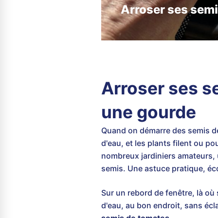
Arroser ses semi
Arroser ses s
une gourde
Quand on démarre des semis de t
d'eau, et les plants filent ou p
nombreux jardiniers amateurs,
semis. Une astuce pratique, é
Sur un rebord de fenêtre, là où s
d'eau, au bon endroit, sans éc