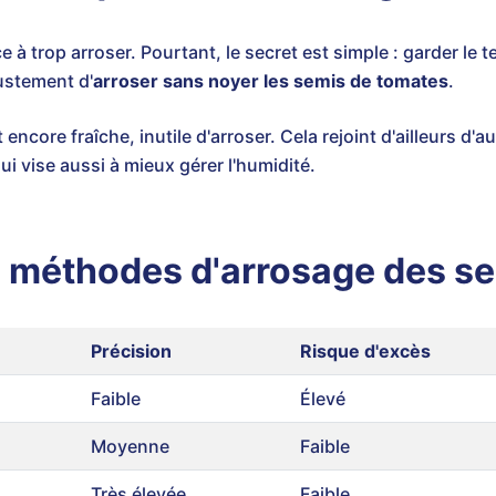
à trop arroser. Pourtant, le secret est simple : garder le
ustement d'
arroser sans noyer les semis de tomates
.
 encore fraîche, inutile d'arroser. Cela rejoint d'ailleurs d'
qui vise aussi à mieux gérer l'humidité.
 méthodes d'arrosage des s
Précision
Risque d'excès
Faible
Élevé
Moyenne
Faible
Très élevée
Faible