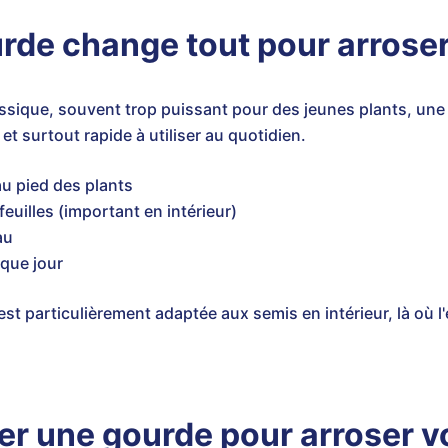
urde change tout pour arrose
assique, souvent trop puissant pour des jeunes plants, un
, et surtout rapide à utiliser au quotidien.
u pied des plants
feuilles (important en intérieur)
au
que jour
est particulièrement adaptée aux semis en intérieur, là où l
er une gourde pour arroser v