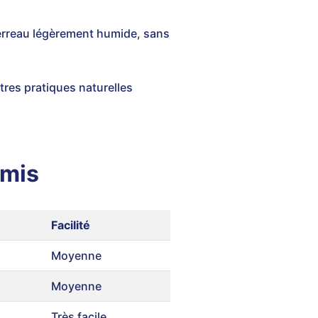
 terreau légèrement humide, sans
autres pratiques naturelles
emis
Facilité
Moyenne
Moyenne
Très facile