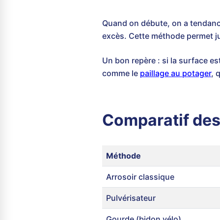
Quand on débute, on a tendance 
excès. Cette méthode permet j
Un bon repère : si la surface est
comme le
paillage au potager
, 
Comparatif des
Méthode
Arrosoir classique
Pulvérisateur
Gourde (bidon vélo)