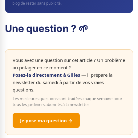
blog de rester sans publicité.
Une question ? 🌱
Vous avez une question sur cet article ? Un problème
au potager en ce moment ?
Posez-la directement à Gilles
— il prépare la
newsletter du samedi à partir de vos vraies
questions.
Les meilleures questions sont traitées chaque semaine pour
tous les jardiniers abonnés à la newsletter.
Je pose ma question →