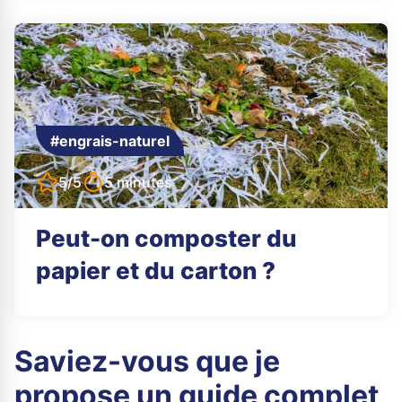
#engrais-naturel
5/5
5 minutes
Peut-on composter du
papier et du carton ?
Saviez-vous que je
propose un guide complet