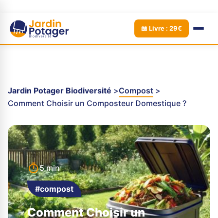
📖 Livre : 29€
Jardin Potager Biodiversité
Compost
Comment Choisir un Composteur Domestique ?
5 min
#compost
Comment Choisir un