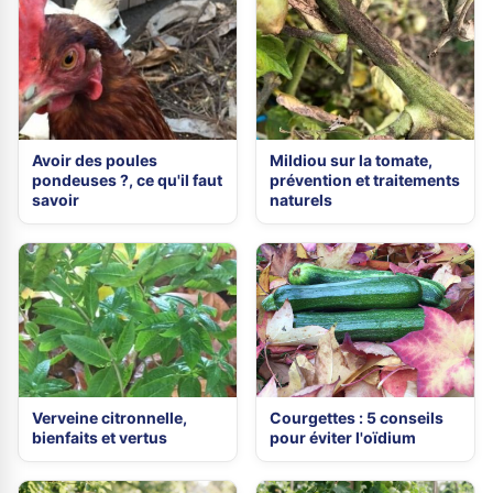
Avoir des poules
Mildiou sur la tomate,
pondeuses ?, ce qu'il faut
prévention et traitements
savoir
naturels
Verveine citronnelle,
Courgettes : 5 conseils
bienfaits et vertus
pour éviter l'oïdium