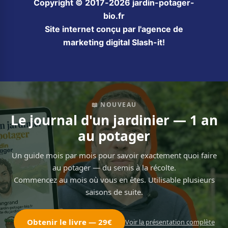
Copyright © 2017-2026 jardin-potager-
bio.fr
Site internet conçu par l'agence de
marketing digital Slash-it!
📖 NOUVEAU
Le journal d'un jardinier — 1 an
au potager
Un guide mois par mois pour savoir exactement quoi faire
au potager — du semis à la récolte.
Commencez au mois où vous en êtes. Utilisable plusieurs
saisons de suite.
Obtenir le livre — 29€
Voir la présentation complète