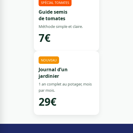
SPÉCIAL TOMATES
Guide semis
de tomates
Méthode simple et claire.
7€
NOUVEAU
Journal d’un
jardinier
1 an complet au potager, mois
par mois.
29€