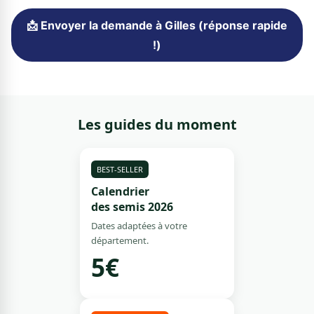
📩 Envoyer la demande à Gilles (réponse rapide
!)
Les guides du moment
BEST-SELLER
Calendrier
des semis 2026
Dates adaptées à votre
département.
5€