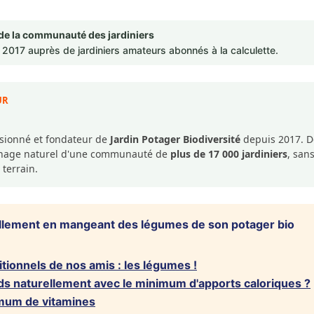
de la communauté des jardiniers
2017 auprès de jardiniers amateurs abonnés à la calculette.
UR
ssionné et fondateur de
Jardin Potager Biodiversité
depuis 2017. De
dinage naturel d'une communauté de
plus de 17 000 jardiniers
, san
 terrain.
llement en mangeant des légumes de son potager bio
itionnels de nos amis : les légumes !
s naturellement avec le minimum d'apports caloriques ?
imum de vitamines