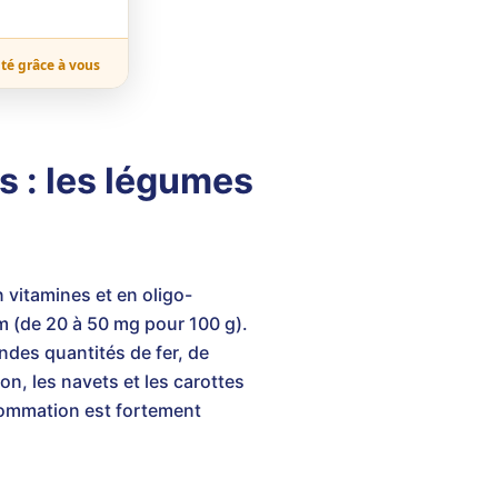
ité grâce à vous
s : les légumes
n vitamines et en oligo-
um (de 20 à 50 mg pour 100 g).
ndes quantités de fer, de
on, les navets et les carottes
sommation est fortement