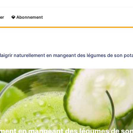
er
💎 Abonnement
aigrir naturellement en mangeant des légumes de son pot
ement en mangeant des légumes de son