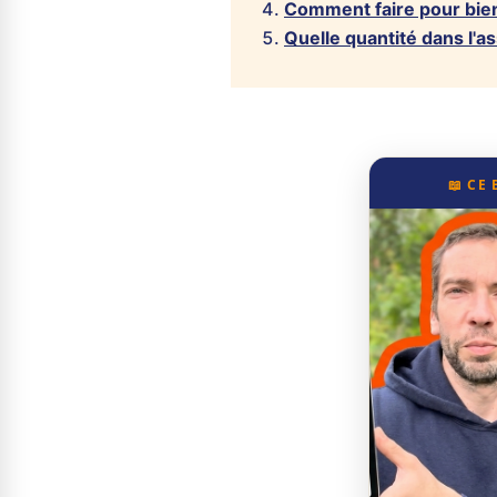
Comment faire pour bien
Quelle quantité dans l'as
📖 CE