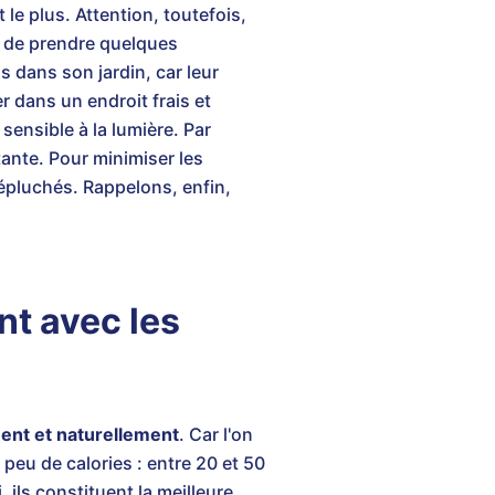
 le plus. Attention, toutefois,
it de prendre quelques
 dans son jardin, car leur
er dans un endroit frais et
ensible à la lumière. Par
tante. Pour minimiser les
 épluchés. Rappelons, enfin,
nt avec les
ent et naturellement
. Car l'on
peu de calories : entre 20 et 50
 ils constituent la meilleure