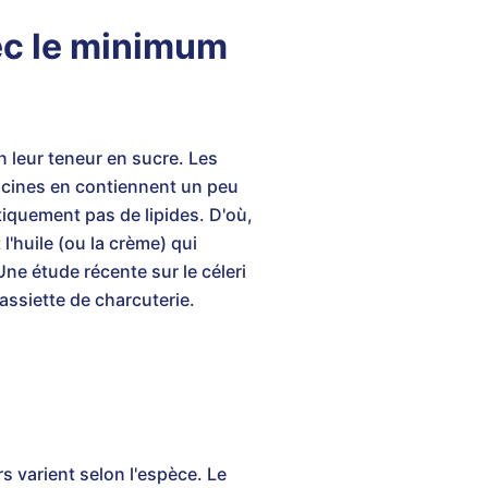
ec le minimum
n leur teneur en sucre. Les
racines en contiennent un peu
atiquement pas de lipides. D'où,
 l'huile (ou la crème) qui
Une étude récente sur le céleri
assiette de charcuterie.
s varient selon l'espèce. Le