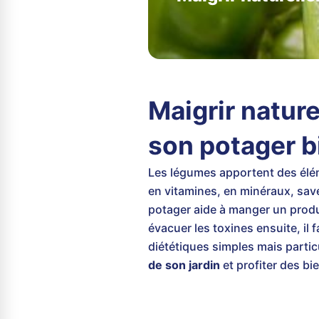
Maigrir natur
son potager b
Les légumes apportent des élém
en vitamines, en minéraux, sav
potager aide à manger un produit
évacuer les toxines ensuite, il 
diététiques simples mais partic
de son jardin
et profiter des b