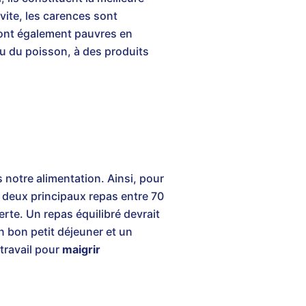
 vite, les carences sont
sont également pauvres en
ou du poisson, à des produits
notre alimentation. Ainsi, pour
 deux principaux repas entre 70
erte. Un repas équilibré devrait
n bon petit déjeuner et un
 travail pour
maigrir