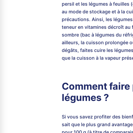
persil et les légumes à feuilles
au mode de stockage et à la cui
précautions. Ainsi, les légumes
teneur en vitamines décroît au fi
sombre (bac à légumes du réfrig
ailleurs, la cuisson prolongée 
dégâts, faites cuire les légume
que la cuisson à la vapeur prés
Comment faire 
légumes ?
Si vous savez profiter des bien
sait que le plus grand avantage
pour 100 g (à titre de comparais