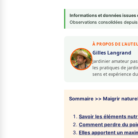
Informations et données issues 
Observations consolidées depuis 
À PROPOS DE L'AUTE
Gilles Langrand
Jardinier amateur pa
les pratiques de jar
sens et expérience du
Sommaire >> Maigrir nature
Savoir les éléments nutr
Comment perdre du poid
Elles apportent un max