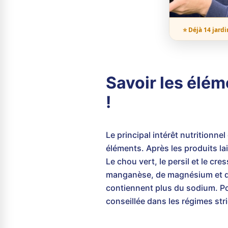
⭐ Déjà 14 jardi
Savoir les élém
!
Le principal intérêt nutritionne
éléments. Après les produits lai
Le chou vert, le persil et le c
manganèse, de magnésium et de p
contiennent plus du sodium. P
conseillée dans les régimes str