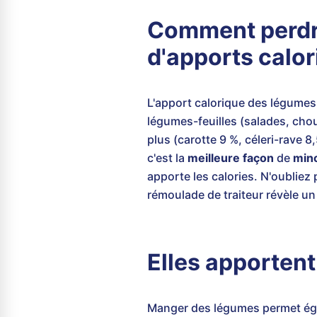
Comment perdre
d'apports calor
L'apport calorique des légumes 
légumes-feuilles (salades, cho
plus (carotte 9 %, céleri-rave 8
c'est la
meilleure façon
de
minc
apporte les calories. N'oubliez 
rémoulade de traiteur révèle un
Elles apporten
Manger des légumes permet égale