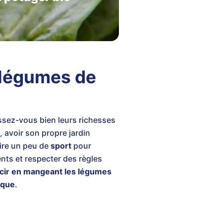
 légumes de
ssez-vous bien leurs richesses
 avoir son propre jardin
aire un peu de
sport
pour
ents et respecter des règles
cir en mangeant les légumes
ique
.