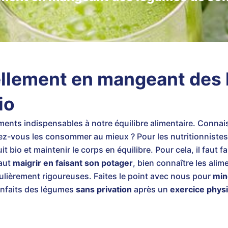
ellement en mangeant des
io
ents indispensables à notre équilibre alimentaire. Connai
ez-vous les consommer au mieux ? Pour les nutritionnistes,
 bio et maintenir le corps en équilibre. Pour cela, il faut f
faut
maigrir en faisant son potager
, bien connaître les alim
ulièrement rigoureuses. Faites le point avec nous pour
min
ienfaits des légumes
sans privation
après un
exercice phys