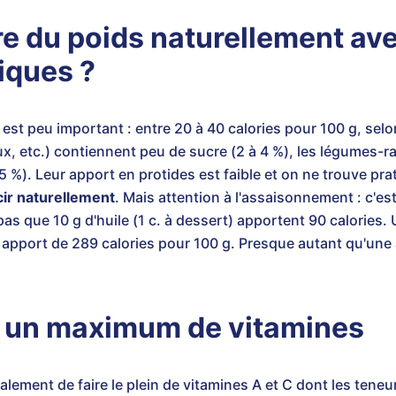
 du poids naturellement av
iques ?
est peu important : entre 20 à 40 calories pour 100 g, selo
ux, etc.) contiennent peu de sucre (2 à 4 %), les légumes-
,5 %). Leur apport en protides est faible et on ne trouve pr
ir naturellement
. Mais attention à l'assaisonnement : c'est
pas que 10 g d'huile (1 c. à dessert) apportent 90 calories. 
 apport de 289 calories pour 100 g. Presque autant qu'une 
t un maximum de vitamines
ment de faire le plein de vitamines A et C dont les teneur