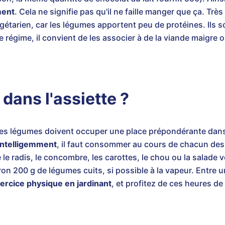
ment
. Cela ne signifie pas qu'il ne faille manger que ça. Très
gétarien, car les légumes apportent peu de protéines. Ils 
régime, il convient de les associer à de la viande maigre 
 dans l'assiette ?
les légumes doivent occuper une place prépondérante dans 
intelligemment
, il faut consommer au cours de chacun des
le radis, le concombre, les carottes, le chou ou la salade v
n 200 g de légumes cuits, si possible à la vapeur. Entre u
exercice physique en jardinant
, et profitez de ces heures de