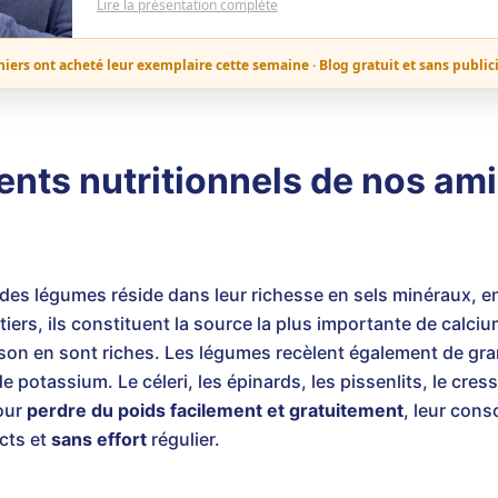
Lire la présentation complète
niers ont acheté leur exemplaire cette semaine · Blog gratuit et sans public
ents nutritionnels de nos ami
l des légumes réside dans leur richesse en sels minéraux, e
tiers, ils constituent la source la plus importante de calci
resson en sont riches. Les légumes recèlent également de gra
otassium. Le céleri, les épinards, les pissenlits, le cress
our
perdre du poids facilement et gratuitement
, leur con
icts et
sans effort
régulier.