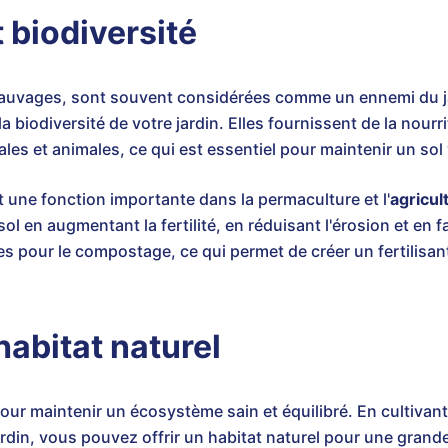
t biodiversité
sauvages, sont souvent considérées comme un ennemi du ja
la biodiversité de votre jardin. Elles fournissent de la nourr
es et animales, ce qui est essentiel pour maintenir un sol 
 une fonction importante dans la permaculture et l'
agricul
sol en augmentant la fertilité, en réduisant l'érosion et en f
ées pour le compostage, ce qui permet de créer un fertilisant
habitat naturel
pour maintenir un écosystème sain et équilibré. En cultivant
rdin, vous pouvez offrir un habitat naturel pour une grand