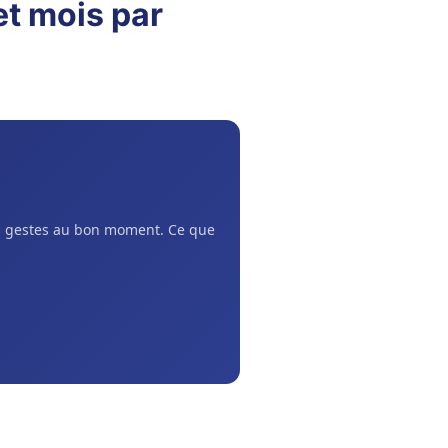
t mois par
ns gestes au bon moment. Ce que