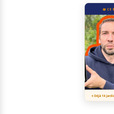
📖 CE
⭐ Déjà 14 jardi