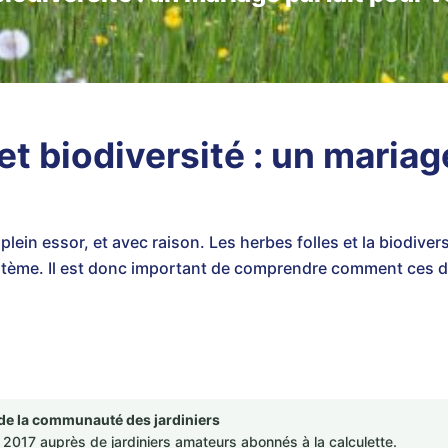
et biodiversité : un mariag
plein essor, et avec raison. Les herbes folles et la biodiver
stème. Il est donc important de comprendre comment ces d
de la communauté des jardiniers
2017 auprès de jardiniers amateurs abonnés à la calculette.