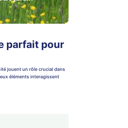
e parfait pour
sité jouent un rôle crucial dans
eux éléments interagissent