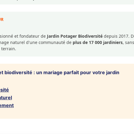
UR
ssionné et fondateur de
Jardin Potager Biodiversité
depuis 2017. De
dinage naturel d'une communauté de
plus de 17 000 jardiniers
, san
 terrain.
 biodiversité : un mariage parfait pour votre jardin
sité
aturel
nement