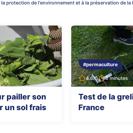
la protection de l'environnement et à la préservation de la 
#permaculture
4.6/5
5 minutes
 pailler son
Test de la gre
 un sol frais
France