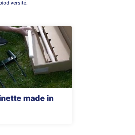
biodiversité.
linette made in