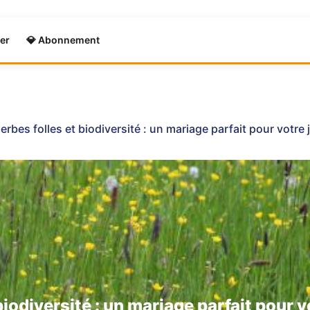
er
💎 Abonnement
erbes folles et biodiversité : un mariage parfait pour votre 
biodiversité : un mariage parfait pour v