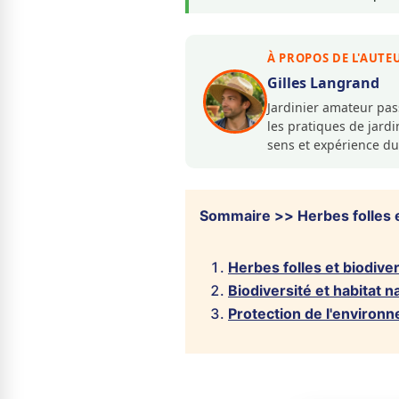
À PROPOS DE L'AUTE
Gilles Langrand
Jardinier amateur pa
les pratiques de jar
sens et expérience du
Sommaire >> Herbes folles et
Herbes folles et biodiver
Biodiversité et habitat n
Protection de l'environ