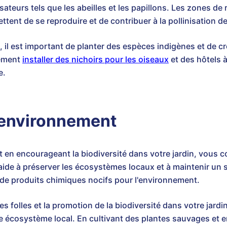
ateurs tels que les abeilles et les papillons. Les zones de
ttent de se reproduire et de contribuer à la pollinisation de
, il est important de planter des espèces indigènes et de 
lement
installer des nichoirs pour les oiseaux
et des hôtels à
e.
l'environnement
et en encourageant la biodiversité dans votre jardin, vous c
aide à préserver les écosystèmes locaux et à maintenir un sol
on de produits chimiques nocifs pour l'environnement.
es folles et la promotion de la biodiversité dans votre jard
écosystème local. En cultivant des plantes sauvages et en 