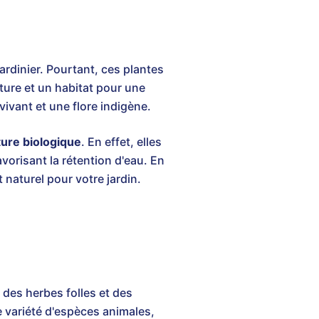
rdinier. Pourtant, ces plantes
iture et un habitat pour une
vivant et une flore indigène.
ture biologique
. En effet, elles
avorisant la rétention d'eau. En
 naturel pour votre jardin.
 des herbes folles et des
e variété d'espèces animales,