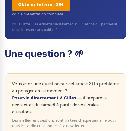
Obtenir le livre : 29€
Voir la présentation complète
PDF illustré · Téléchargement immédiat · C'est ce qui permet au
blog de rester sans publicité.
Une question ? 🌱
Vous avez une question sur cet article ? Un problème
au potager en ce moment ?
Posez-la directement à Gilles
— il prépare la
newsletter du samedi à partir de vos vraies
questions.
Les meilleures questions sont traitées chaque semaine pour
tous les jardiniers abonnés à la newsletter.