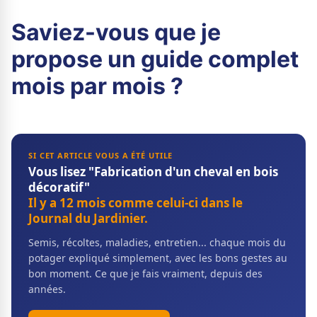
Saviez-vous que je
propose un guide complet
mois par mois ?
SI CET ARTICLE VOUS A ÉTÉ UTILE
Vous lisez "Fabrication d'un cheval en bois
décoratif"
Il y a 12 mois comme celui-ci dans le
Journal du Jardinier.
Semis, récoltes, maladies, entretien... chaque mois du
potager expliqué simplement, avec les bons gestes au
bon moment. Ce que je fais vraiment, depuis des
années.