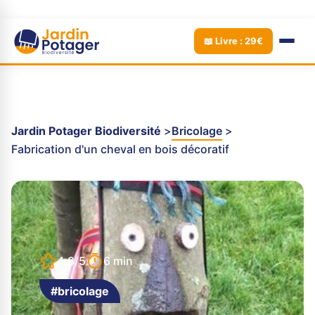
📖 Livre : 29€
Jardin Potager Biodiversité
Bricolage
Fabrication d'un cheval en bois décoratif
4.8/5
6 min
#bricolage