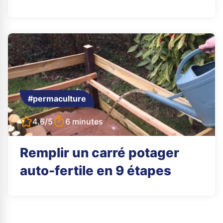
#permaculture
4.6/5
6 minutes
Remplir un carré potager
auto-fertile en 9 étapes