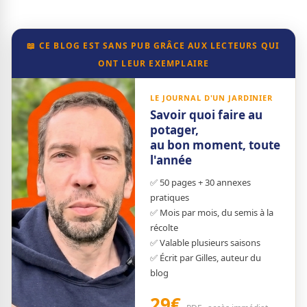
📖 CE BLOG EST SANS PUB GRÂCE AUX LECTEURS QUI
ONT LEUR EXEMPLAIRE
LE JOURNAL D'UN JARDINIER
Savoir quoi faire au
potager,
au bon moment, toute
l'année
✅ 50 pages + 30 annexes
pratiques
✅ Mois par mois, du semis à la
récolte
✅ Valable plusieurs saisons
✅ Écrit par Gilles, auteur du
blog
29€