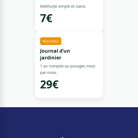
Méthode simple et claire.
7€
NOUVEAU
Journal d’un
jardinier
1 an complet au potager, mois
par mois.
29€