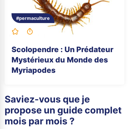
#permaculture
5/5
4 minutes
Scolopendre : Un Prédateur
Mystérieux du Monde des
Myriapodes
Saviez-vous que je
propose un guide complet
mois par mois ?