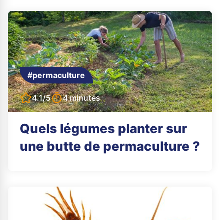
#permaculture
4.1/5
4 minutes
Quels légumes planter sur
une butte de permaculture ?