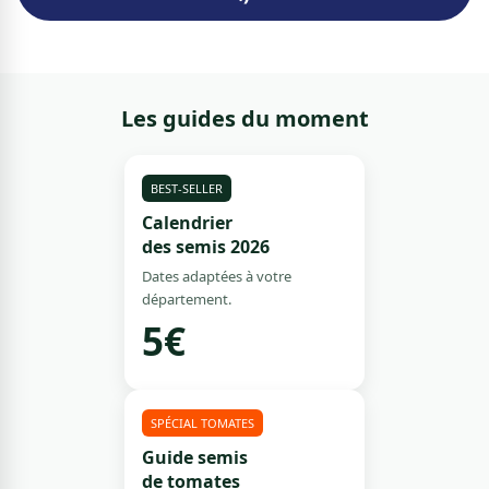
Les guides du moment
BEST-SELLER
Calendrier
des semis 2026
Dates adaptées à votre
département.
5€
SPÉCIAL TOMATES
Guide semis
de tomates