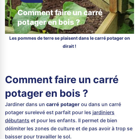
Comment faire un carré
potager en bois ?
Les pommes de terre se plaisent dans le carré potager on
dirait !
Comment faire un carré
potager en bois ?
Jardiner dans un
carré potager
ou dans un carré
potager surelevé est parfait pour les
jardiniers
débutants
et pour les enfants. Il permet de bien
délimiter les zones de culture et de pas avoir à trop se
baisser pour travailler le sol.