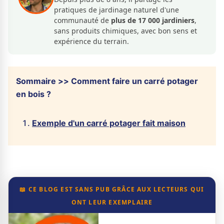
pratiques de jardinage naturel d'une
communauté de
plus de 17 000 jardiniers
,
sans produits chimiques, avec bon sens et
expérience du terrain.
Sommaire >> Comment faire un carré potager
en bois ?
Exemple d'un carré potager fait maison
📖 CE BLOG EST SANS PUB GRÂCE AUX LECTEURS QUI
ONT LEUR EXEMPLAIRE