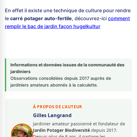
En effet il existe une technique de culture pour rendre
le
carré potager auto-fertile
, découvrez-ici
comment
remplir le bac de jardin façon hugelkultur
Informations et données issues de la communauté des
jardiniers
Observations consolidées depuis 2017 auprès de
jardiniers amateurs abonnés à la calculette.
À PROPOS DE L'AUTEUR
Gilles Langrand
Jardinier amateur passionné et fondateur de
Jardin Potager Biodiversité
depuis 2017.
Depuis plus de 8 ans, il partage les