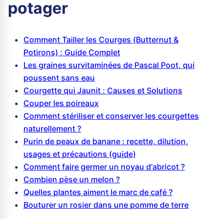
potager
Comment Tailler les Courges (Butternut &
Potirons) : Guide Complet
Les graines survitaminées de Pascal Poot, qui
poussent sans eau
Courgette qui Jaunit : Causes et Solutions
Couper les poireaux
Comment stériliser et conserver les courgettes
naturellement ?
Purin de peaux de banane : recette, dilution,
usages et précautions (guide)
Comment faire germer un noyau d'abricot ?
Combien pèse un melon ?
Quelles plantes aiment le marc de café ?
Bouturer un rosier dans une pomme de terre