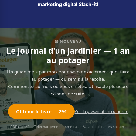
marketing digital Slash-it!
📖 NOUVEAU
Le journal d'un jardinier — 1 an
au potager
Un guide mois par mois pour savoir exactement quoi faire
au potager — du semis à la récolte.
Commencez au mois où vous en êtes. Utilisable plusieurs
saisons de suite.
Obtenir le livre — 29€
Voir la présentation complète
PDF illustré · Téléchargement immédiat · Valable plusieurs saisons