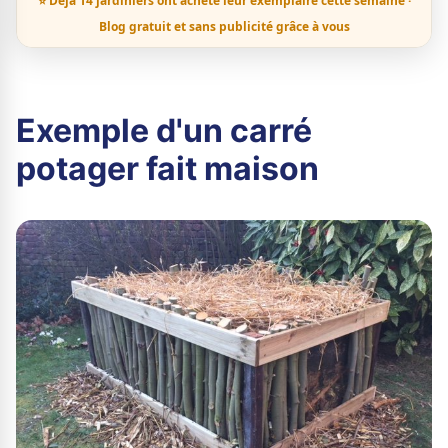
⭐ Déjà 14 jardiniers ont acheté leur exemplaire cette semaine ·
Blog gratuit et sans publicité grâce à vous
Exemple d'un carré
potager fait maison