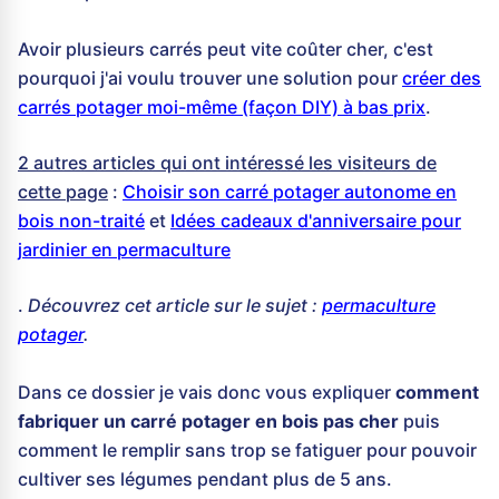
Avoir plusieurs carrés peut vite coûter cher, c'est
pourquoi j'ai voulu trouver une solution pour
créer des
carrés potager moi-même (façon DIY) à bas prix
.
2 autres articles qui ont intéressé les visiteurs de
cette page
:
Choisir son carré potager autonome en
bois non-traité
et
Idées cadeaux d'anniversaire pour
jardinier en permaculture
.
Découvrez cet article sur le sujet :
permaculture
potager
.
Dans ce dossier je vais donc vous expliquer
comment
fabriquer un carré potager en bois pas cher
puis
comment le remplir sans trop se fatiguer pour pouvoir
cultiver ses légumes pendant plus de 5 ans.