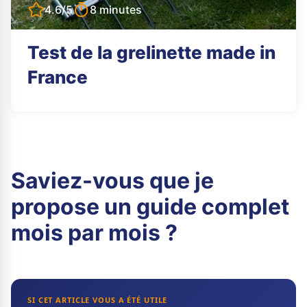
4.6/5
8 minutes
Test de la grelinette made in
France
Saviez-vous que je
propose un guide complet
mois par mois ?
SI CET ARTICLE VOUS A ÉTÉ UTILE