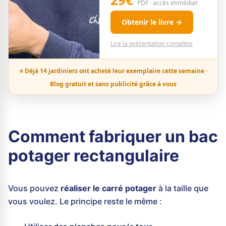
29€
PDF · accès immédiat
Obtenir le livre →
Lire la présentation complète
⭐ Déjà 14 jardiniers ont acheté leur exemplaire cette semaine ·
Blog gratuit et sans publicité grâce à vous
Comment fabriquer un bac
potager rectangulaire
Vous pouvez
réaliser le carré potager
à la taille que
vous voulez. Le principe reste le même :