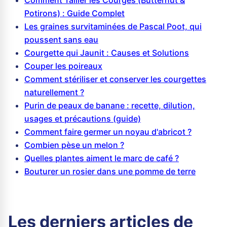
Comment Tailler les Courges (Butternut &
Potirons) : Guide Complet
Les graines survitaminées de Pascal Poot, qui
poussent sans eau
Courgette qui Jaunit : Causes et Solutions
Couper les poireaux
Comment stériliser et conserver les courgettes
naturellement ?
Purin de peaux de banane : recette, dilution,
usages et précautions (guide)
Comment faire germer un noyau d'abricot ?
Combien pèse un melon ?
Quelles plantes aiment le marc de café ?
Bouturer un rosier dans une pomme de terre
Les derniers articles de