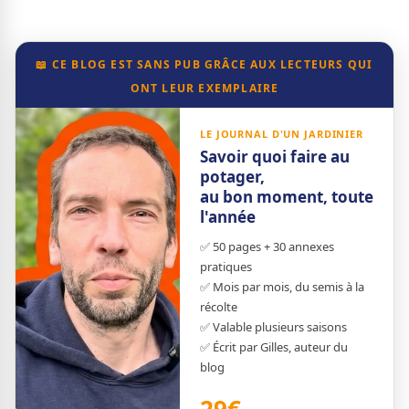
📖 CE BLOG EST SANS PUB GRÂCE AUX LECTEURS QUI
ONT LEUR EXEMPLAIRE
LE JOURNAL D'UN JARDINIER
Savoir quoi faire au
potager,
au bon moment, toute
l'année
✅ 50 pages + 30 annexes
pratiques
✅ Mois par mois, du semis à la
récolte
✅ Valable plusieurs saisons
✅ Écrit par Gilles, auteur du
blog