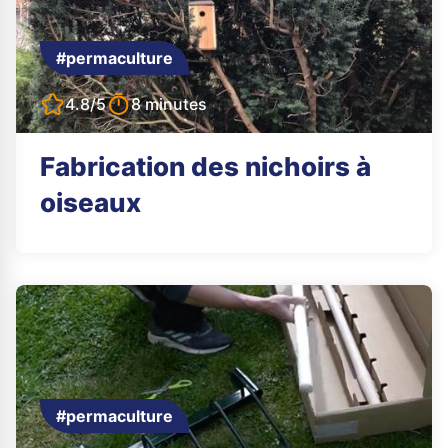
#permaculture
4.8/5
8 minutes
Fabrication des nichoirs à
oiseaux
#permaculture