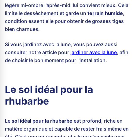
légère mi-ombre l'après-midi lui convient mieux. Cela
limite le dessèchement et garde un
terrain humide
,
condition essentielle pour obtenir de grosses tiges
bien charnues.
Si vous jardinez avec la lune, vous pouvez aussi
consulter notre article pour
jardiner avec la lune
, afin
de choisir le bon moment pour l'installation.
Le sol idéal pour la
rhubarbe
Le
sol idéal pour la rhubarbe
est profond, riche en
matière organique et capable de rester frais même en
été. C'est une gourmande, et elle ne s'en cache pas.