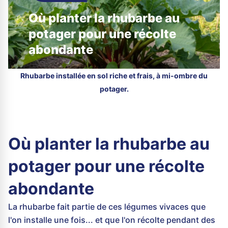
Où planter la rhubarbe au
potager pour une récolte
abondante
Rhubarbe installée en sol riche et frais, à mi-ombre du
potager.
Où planter la rhubarbe au
potager pour une récolte
abondante
La rhubarbe fait partie de ces légumes vivaces que
l'on installe une fois... et que l'on récolte pendant des