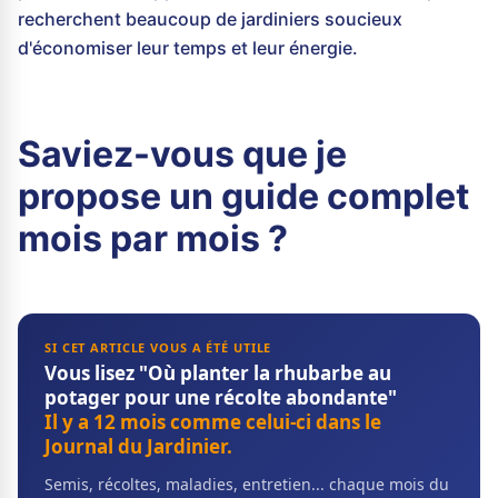
recherchent beaucoup de jardiniers soucieux
d'économiser leur temps et leur énergie.
Saviez-vous que je
propose un guide complet
mois par mois ?
SI CET ARTICLE VOUS A ÉTÉ UTILE
Vous lisez "Où planter la rhubarbe au
potager pour une récolte abondante"
Il y a 12 mois comme celui-ci dans le
Journal du Jardinier.
Semis, récoltes, maladies, entretien... chaque mois du