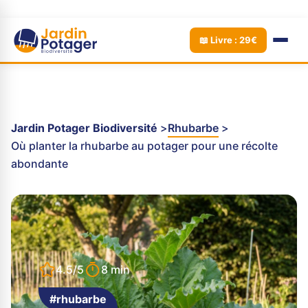
📖 Livre : 29€
Jardin Potager Biodiversité
Rhubarbe
Où planter la rhubarbe au potager pour une récolte
abondante
4.5/5
8 min
#rhubarbe