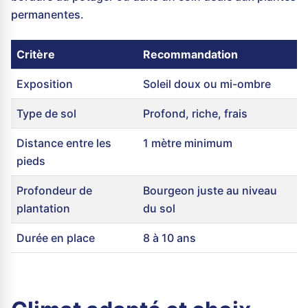
permanentes.
Critère
Recommandation
Exposition
Soleil doux ou mi-ombre
Type de sol
Profond, riche, frais
Distance entre les
1 mètre minimum
pieds
Profondeur de
Bourgeon juste au niveau
plantation
du sol
Durée en place
8 à 10 ans