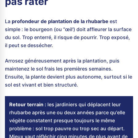
pas rater
La
profondeur de plantation de la rhubarbe
est
simple : le bourgeon (ou “œil') doit affleurer la surface
du sol. Trop enterré, il risque de pourrir. Trop exposé,
il peut se dessécher.
Arrosez généreusement après la plantation, puis
maintenez le sol frais les premières semaines.
Ensuite, la plante devient plus autonome, surtout si le
sol est vivant et bien structuré.
Retour terrain :
les jardiniers qui déplacent leur
rhubarbe après une ou deux années parce qu'elle
végète constatent presque toujours le même
problème : sol trop pauvre ou trop sec au départ.
Mieux vaut réfléchir cinq minutes de plus avant de