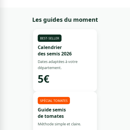
Les guides du moment
BEST-SELLER
Calendrier
des semis 2026
Dates adaptées à votre
département.
5€
SPÉCIAL TOMATES
Guide semis
de tomates
Méthode simple et claire.