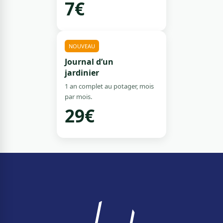
7€
NOUVEAU
Journal d’un
jardinier
1 an complet au potager, mois
par mois.
29€