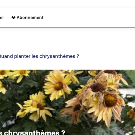
er
💎 Abonnement
Quand planter les chrysanthèmes ?
es chrysanthèmes ?