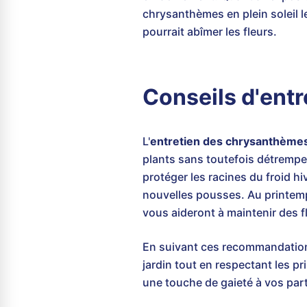
chrysanthèmes en plein soleil 
pourrait abîmer les fleurs.
Conseils d'entr
L'
entretien des chrysanthème
plants sans toutefois détremper
protéger les racines du froid hi
nouvelles pousses. Au printemps
vous aideront à maintenir des 
En suivant ces recommandatio
jardin tout en respectant les p
une touche de gaieté à vos par