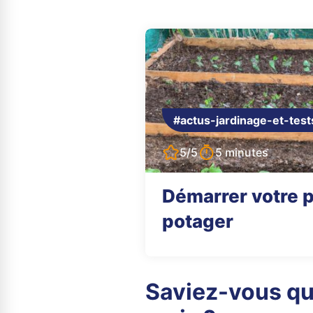
#actus-jardinage-et-test
5/5
5 minutes
Démarrer votre 
potager
Saviez-vous qu