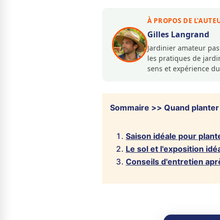
À PROPOS DE L'AUTE
Gilles Langrand
Jardinier amateur pa
les pratiques de jar
sens et expérience du
Sommaire >> Quand planter
Saison idéale pour plan
Le sol et l'exposition i
Conseils d'entretien aprè