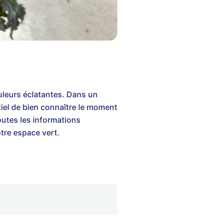
uleurs éclatantes. Dans un
ntiel de bien connaître le moment
outes les informations
tre espace vert.