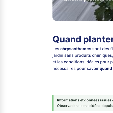
Quand plante
Les
chrysanthemes
sont des fl
jardin sans produits chimique
et les conditions idéales pour 
nécessaires pour savoir
quand 
Informations et données issues 
Observations consolidées depuis 