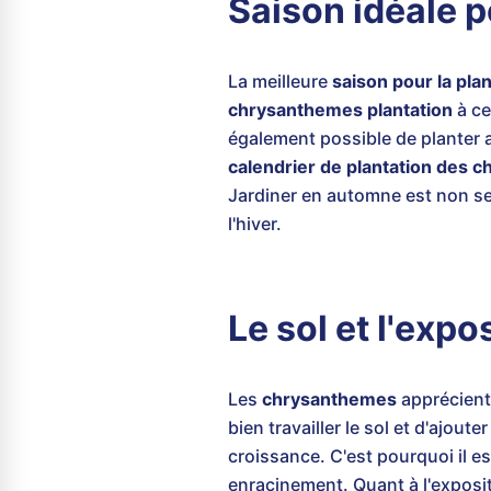
Saison idéale 
La meilleure
saison pour la pl
chrysanthemes plantation
à ce
également possible de planter au
calendrier de plantation des 
Jardiner en automne est non s
l'hiver.
Le sol et l'exp
Les
chrysanthemes
apprécient 
bien travailler le sol et d'ajout
croissance. C'est pourquoi il e
enracinement. Quant à l'expositi