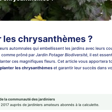
r les chrysanthèmes ?
eurs automnales qui embellissent les jardins avec leurs co
s, comme prôné par
Jardin Potager Biodiversité
, il est esse
planter ces magnifiques fleurs. Cet article vous apportera t
planter les chrysanthèmes
et garantir leur succès dans vo
de la communauté des jardiniers
2017 auprès de jardiniers amateurs abonnés à la calculette.