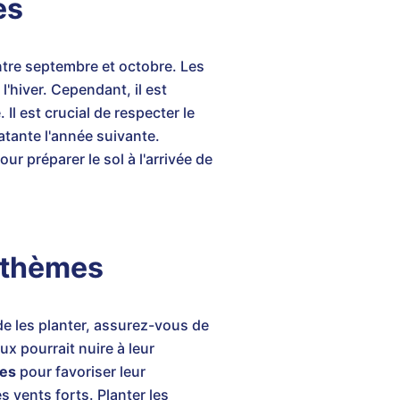
es
ntre septembre et octobre. Les
l'hiver. Cependant, il est
Il est crucial de respecter le
atante l'année suivante.
ur préparer le sol à l'arrivée de
anthèmes
de les planter, assurez-vous de
eux pourrait nuire à leur
mes
pour favoriser leur
s vents forts. Planter les