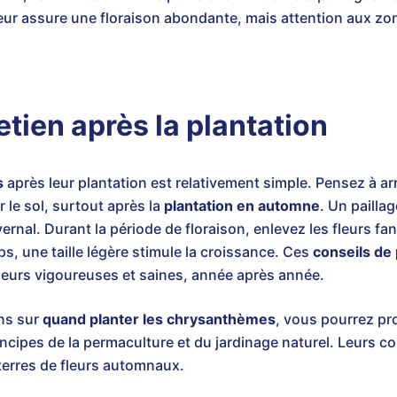
leur assure une floraison abondante, mais attention aux zo
etien après la plantation
s
après leur plantation est relativement simple. Pensez à ar
 le sol, surtout après la
plantation en automne
. Un paill
vernal. Durant la période de floraison, enlevez les fleurs 
, une taille légère stimule la croissance. Ces
conseils de
fleurs vigoureuses et saines, année après année.
ns sur
quand planter les chrysanthèmes
, vous pourrez pro
rincipes de la permaculture et du jardinage naturel. Leurs 
terres de fleurs automnaux.