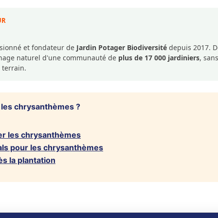
UR
ssionné et fondateur de
Jardin Potager Biodiversité
depuis 2017. De
dinage naturel d'une communauté de
plus de 17 000 jardiniers
, san
 terrain.
 les chrysanthèmes ?
ter les chrysanthèmes
déals pour les chrysanthèmes
s la plantation