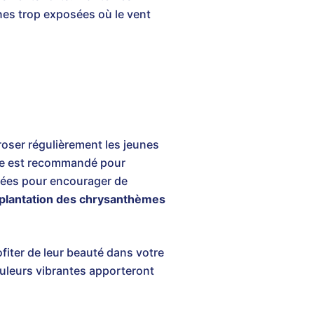
nes trop exposées où le vent
roser régulièrement les jeunes
age est recommandé pour
fanées pour encourager de
 plantation des chrysanthèmes
fiter de leur beauté dans votre
couleurs vibrantes apporteront