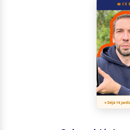
📖 CE
⭐ Déjà 14 jardi