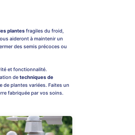
les plantes
fragiles du froid,
us aideront à maintenir un
germer des semis précoces ou
té et fonctionnalité.
ration de
techniques de
 de plantes variées. Faites un
rre fabriquée par vos soins.