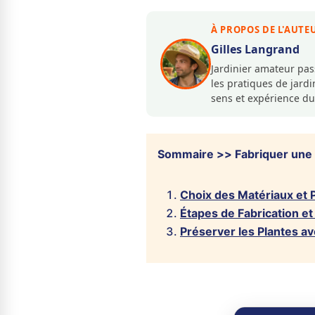
À PROPOS DE L'AUTE
Gilles Langrand
Jardinier amateur pa
les pratiques de jar
sens et expérience du
Sommaire >> Fabriquer une 
Choix des Matériaux et P
Étapes de Fabrication e
Préserver les Plantes a