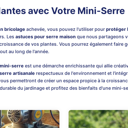
lantes avec Votre Mini-Serre
en bricolage
achevée, vous pouvez l'utiliser pour
protéger 
rs. Les
astuces pour serre maison
que nous partageons vo
croissance de vos plantes. Vous pourrez également faire 
tout au long de l'année.
mini-serre
est une démarche enrichissante qui allie créativi
serre artisanale
respectueux de l'environnement et l'intég
ous permettront de créer un espace propice à la croissance
urable du jardinage et profitez des bienfaits d'une mini-se