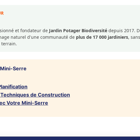
UR
ssionné et fondateur de
Jardin Potager Biodiversité
depuis 2017. De
dinage naturel d'une communauté de
plus de 17 000 jardiniers
, san
 terrain.
Mini-Serre
lanification
t Techniques de Construction
vec Votre Mini-Serre