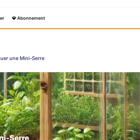
er
💎 Abonnement
quer une Mini-Serre
ni-Serre