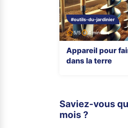
#outils-du-jardinier
5/5
4 minutes
Appareil pour fai
dans la terre
Saviez-vous qu
mois ?