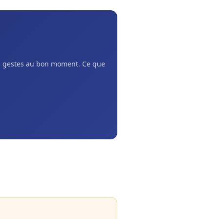
ns gestes au bon moment. Ce que