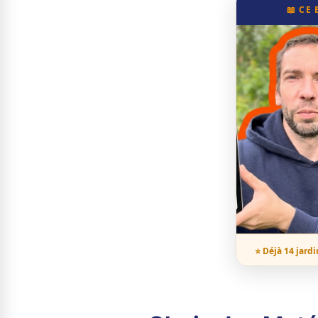
📖 CE
⭐ Déjà 14 jardi