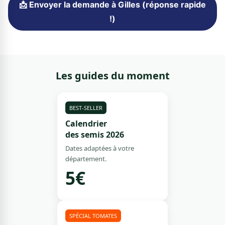
📩 Envoyer la demande à Gilles (réponse rapide
!)
Les guides du moment
BEST-SELLER
Calendrier
des semis 2026
Dates adaptées à votre
département.
5€
SPÉCIAL TOMATES