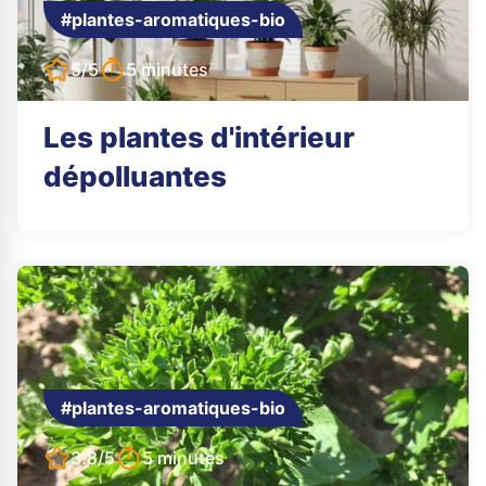
#plantes-aromatiques-bio
5/5
5 minutes
Les plantes d'intérieur
dépolluantes
#plantes-aromatiques-bio
3.8/5
5 minutes