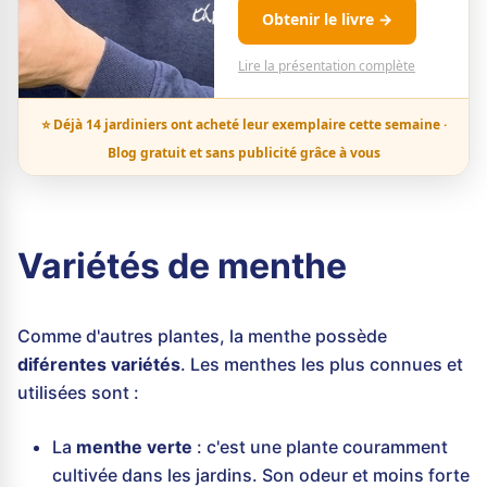
Obtenir le livre →
Lire la présentation complète
⭐ Déjà 14 jardiniers ont acheté leur exemplaire cette semaine ·
Blog gratuit et sans publicité grâce à vous
Variétés de menthe
Comme d'autres plantes, la menthe possède
diférentes variétés
. Les menthes les plus connues et
utilisées sont :
La
menthe verte
: c'est une plante couramment
cultivée dans les jardins. Son odeur et moins forte