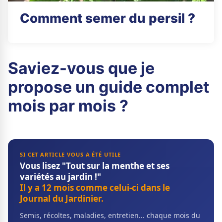
Comment semer du persil ?
Saviez-vous que je
propose un guide complet
mois par mois ?
SI CET ARTICLE VOUS A ÉTÉ UTILE
Vous lisez "Tout sur la menthe et ses
variétés au jardin !"
Il y a 12 mois comme celui-ci dans le
Journal du Jardinier.
Semis, récoltes, maladies, entretien... chaque mois du