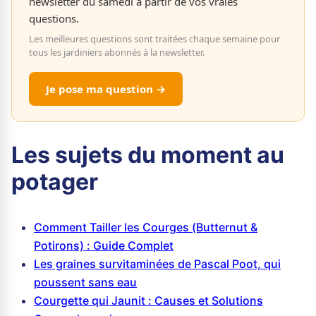
newsletter du samedi à partir de vos vraies
questions.
Les meilleures questions sont traitées chaque semaine pour
tous les jardiniers abonnés à la newsletter.
Je pose ma question →
Les sujets du moment au
potager
Comment Tailler les Courges (Butternut &
Potirons) : Guide Complet
Les graines survitaminées de Pascal Poot, qui
poussent sans eau
Courgette qui Jaunit : Causes et Solutions