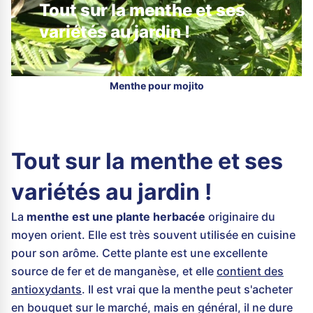
Tout sur la menthe et ses
variétés au jardin !
Menthe pour mojito
Tout sur la menthe et ses
variétés au jardin !
La
menthe est une plante herbacée
originaire du
moyen orient. Elle est très souvent utilisée en cuisine
pour son arôme. Cette plante est une excellente
source de fer et de manganèse, et elle
contient des
antioxydants
. Il est vrai que la menthe peut s'acheter
en bouquet sur le marché, mais en général, il ne dure