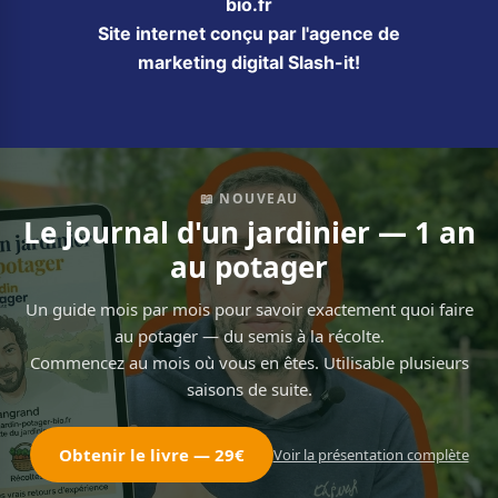
bio.fr
Site internet conçu par l'agence de
marketing digital Slash-it!
📖 NOUVEAU
Le journal d'un jardinier — 1 an
au potager
Un guide mois par mois pour savoir exactement quoi faire
au potager — du semis à la récolte.
Commencez au mois où vous en êtes. Utilisable plusieurs
saisons de suite.
Obtenir le livre — 29€
Voir la présentation complète