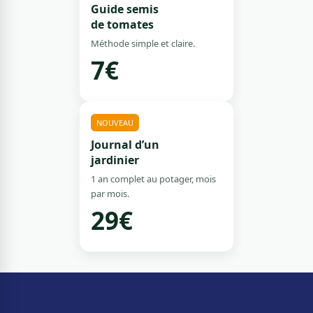
Guide semis
de tomates
Méthode simple et claire.
7€
NOUVEAU
Journal d’un
jardinier
1 an complet au potager, mois
par mois.
29€