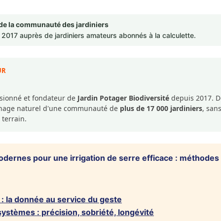
de la communauté des jardiniers
2017 auprès de jardiniers amateurs abonnés à la calculette.
UR
ssionné et fondateur de
Jardin Potager Biodiversité
depuis 2017. De
dinage naturel d'une communauté de
plus de 17 000 jardiniers
, san
 terrain.
rnes pour une irrigation de serre efficace : méthodes e
: la donnée au service du geste
systèmes : précision, sobriété, longévité