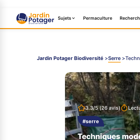
Sujets
Permaculture
Recherch
Jardin Potager Biodiversité
Serre
Techni
3.3/5
(26 avis)
Lect
#serre
Techniques moder