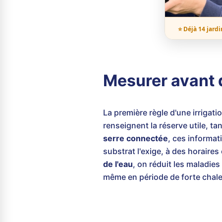
⭐ Déjà 14 jardi
Mesurer avant d
La première règle d'une irrigati
renseignent la réserve utile, t
serre connectée
, ces informa
substrat l'exige, à des horaires 
de l'eau
, on réduit les maladie
même en période de forte chale