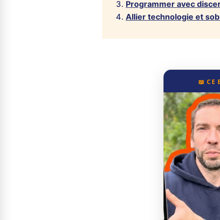
Programmer avec discern
Allier technologie et so
📖 CE