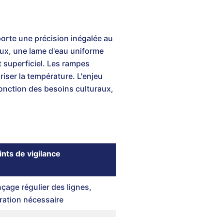
orte une précision inégalée au
eux, une lame d'eau uniforme
 superficiel. Les rampes
iser la température. L'enjeu
onction des besoins culturaux,
ints de vigilance
nçage régulier des lignes,
ltration nécessaire