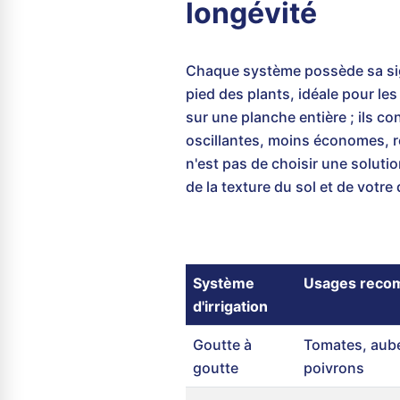
longévité
Chaque système possède sa si
pied des plants, idéale pour le
sur une planche entière ; ils c
oscillantes, moins économes, re
n'est pas de choisir une soluti
de la texture du sol et de votre d
Système
Usages rec
d'irrigation
Goutte à
Tomates, aube
goutte
poivrons