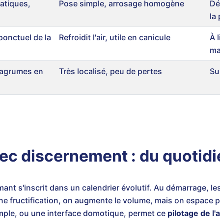
atiques,
Pose simple, arrosage homogène
Dé
la
onctuel de la
Refroidit l'air, utile en canicule
À 
ma
, agrumes en
Très localisé, peu de pertes
Su
c discernement : du quotidie
ant s'inscrit dans un calendrier évolutif. Au démarrage, l
ne fructification, on augmente le volume, mais on espace p
ple, ou une interface domotique, permet ce
pilotage de l