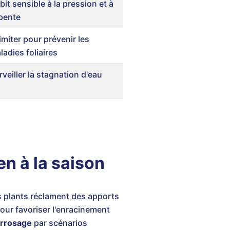
bit sensible à la pression et à
 pente
limiter pour prévenir les
ladies foliaires
rveiller la stagnation d'eau
n à la saison
es plants réclament des apports
our favoriser l'enracinement
'arrosage
par scénarios