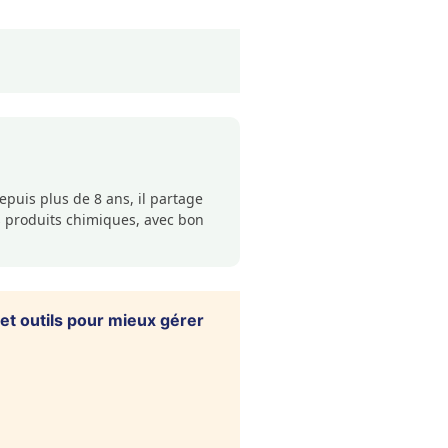
puis plus de 8 ans, il partage
s produits chimiques, avec bon
t outils pour mieux gérer