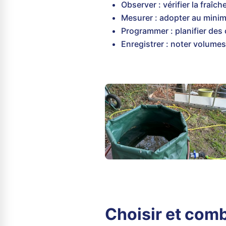
Observer : vérifier la fraîc
Mesurer : adopter au mini
Programmer : planifier des 
Enregistrer : noter volumes
Choisir et comb