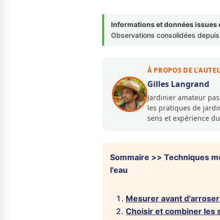
Informations et données issues 
Observations consolidées depuis 
À PROPOS DE L'AUTE
Gilles Langrand
Jardinier amateur pa
les pratiques de jar
sens et expérience du
Sommaire >> Techniques mode
l'eau
Mesurer avant d'arroser 
Choisir et combiner les 