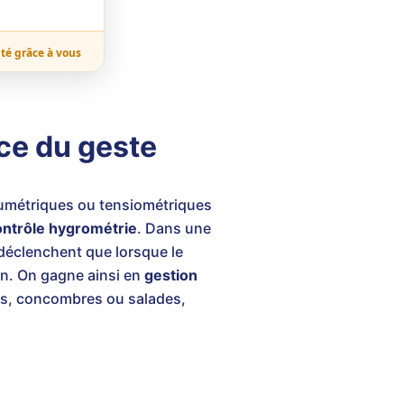
ité grâce à vous
ice du geste
lumétriques ou tensiométriques
ontrôle hygrométrie
. Dans une
 déclenchent que lorsque le
tion. On gagne ainsi en
gestion
tes, concombres ou salades,