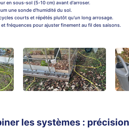
heur en sous-sol (5-10 cm) avant d'arroser.
mum une sonde d'humidité du sol.
cycles courts et répétés plutôt qu'un long arrosage.
 et fréquences pour ajuster finement au fil des saisons.
iner les systèmes : précision