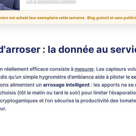
Lire la présentation complète
niers ont acheté leur exemplaire cette semaine · Blog gratuit et sans public
'arroser : la donnée au serv
on réellement efficace consiste à
mesurer
. Les capteurs vo
andis qu'un simple hygromètre d'ambiance aide à piloter le
c
tions alimentent un
arrosage intelligent
: les apports ne se
choisis (tôt le matin ou tard le soir) pour limiter l'évapora
s cryptogamiques et l'on sécurise la productivité des toma
ur.