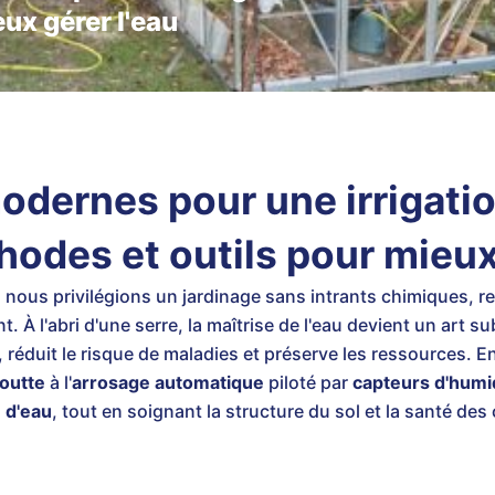
eux gérer l'eau
dernes pour une irrigatio
hodes et outils pour mieux
, nous privilégions un jardinage sans intrants chimiques,
t. À l'abri d'une serre, la maîtrise de l'eau devient un art su
, réduit le risque de maladies et préserve les ressources. E
goutte
à l'
arrosage automatique
piloté par
capteurs d'humi
 d'eau
, tout en soignant la structure du sol et la santé des 