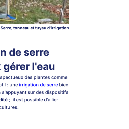
Serre, tonneau et tuyau d'irrigation
n de serre
 gérer l'eau
 respectueux des plantes comme
btil : une
irrigation de serre
bien
n s'appuyant sur des dispositifs
dité
; il est possible d'allier
cultures.