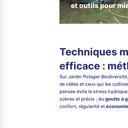
et outils pour mi
Techniques mo
efficace : mét
Sur
Jardin Potager Biodiversité
de celles et ceux qui les cultiven
pensée évite le stress hydrique
sobres et précis ; du
goutte à 
confort, régularité et
économie