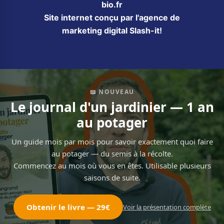
bio.fr
Site internet conçu par l'agence de
marketing digital Slash-it!
📖 NOUVEAU
Le journal d'un jardinier — 1 an
au potager
Un guide mois par mois pour savoir exactement quoi faire
au potager — du semis à la récolte.
Commencez au mois où vous en êtes. Utilisable plusieurs
saisons de suite.
Obtenir le livre — 29€
Voir la présentation complète