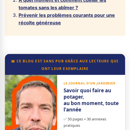
À quel moment et comment cueillir les
tomates sans les abîmer ?
Prévenir les problèmes courants pour une
récolte généreuse
📖 CE BLOG EST SANS PUB GRÂCE AUX LECTEURS QUI
ONT LEUR EXEMPLAIRE
LE JOURNAL D'UN JARDINIER
Savoir quoi faire au
potager,
au bon moment, toute
l'année
✅ 50 pages + 30 annexes
pratiques