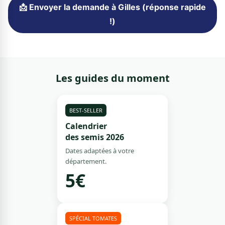
📩 Envoyer la demande à Gilles (réponse rapide
!)
Les guides du moment
BEST-SELLER
Calendrier
des semis 2026
Dates adaptées à votre
département.
5€
SPÉCIAL TOMATES