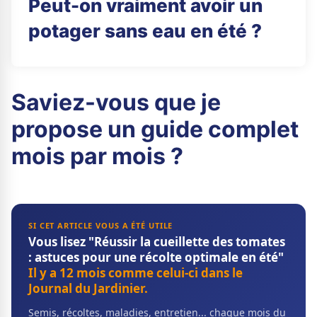
Peut-on vraiment avoir un
potager sans eau en été ?
Saviez-vous que je
propose un guide complet
mois par mois ?
SI CET ARTICLE VOUS A ÉTÉ UTILE
Vous lisez "Réussir la cueillette des tomates
: astuces pour une récolte optimale en été"
Il y a 12 mois comme celui-ci dans le
Journal du Jardinier.
Semis, récoltes, maladies, entretien... chaque mois du