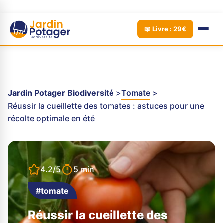
📖 Livre : 29€
Jardin Potager Biodiversité
Tomate
Réussir la cueillette des tomates : astuces pour une
récolte optimale en été
4.2/5
5 min
#tomate
Réussir la cueillette des