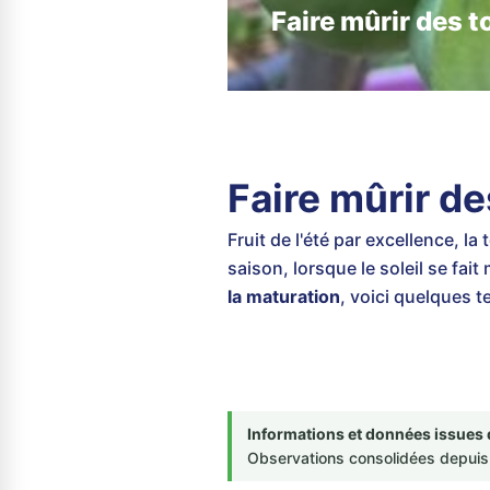
Faire mûrir des 
Faire mûrir d
Fruit de l'été par excellence, la
saison, lorsque le soleil se fai
la maturation
, voici quelques t
Informations et données issues 
Observations consolidées depuis 