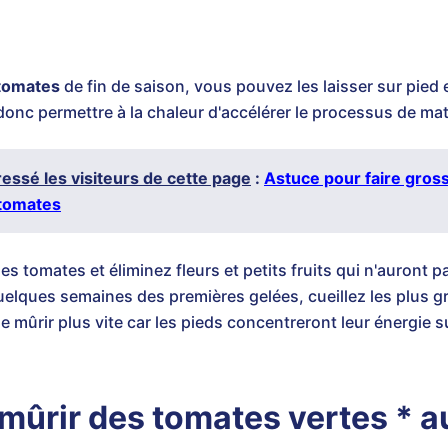
 tomates
de fin de saison, vous pouvez les laisser sur pied et
et donc permettre à la chaleur d'accélérer le processus de ma
éressé les visiteurs de cette page
:
Astuce pour faire gross
 tomates
es tomates et éliminez fleurs et petits fruits qui n'auront 
uelques semaines des premières gelées, cueillez les plus gr
mûrir plus vite car les pieds concentreront leur énergie sur
ûrir des tomates vertes * au