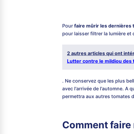
Pour
faire mûrir les dernières
pour laisser filtrer la lumière 
2 autres articles qui ont int
Lutter contre le mildiou des
. Ne conservez que les plus bell
avec l'arrivée de l'automne. A q
permettra aux autres tomates de 
Comment faire m