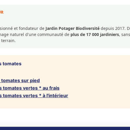
UR
ssionné et fondateur de
Jardin Potager Biodiversité
depuis 2017. De
dinage naturel d'une communauté de
plus de 17 000 jardiniers
, san
 terrain.
s tomates
 tomates sur pied
 tomates vertes * au frais
tomates vertes * à l'intérieur