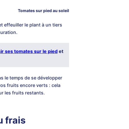
Tomates sur pied au soleil
 effeuiller le plant à un tiers
turation.
ir ses tomates sur le pied
et
pas le temps de se développer
os fruits encore verts : cela
 les fruits restants.
 frais