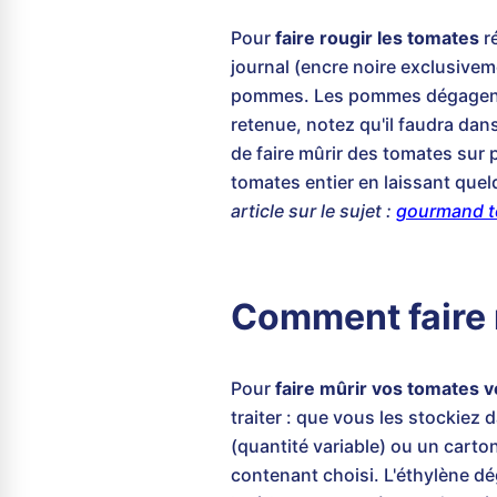
Pour
faire rougir les tomates
ré
journal (encre noire exclusivem
pommes. Les pommes dégagent en
retenue, notez qu'il faudra dans
de faire mûrir des tomates sur p
tomates entier en laissant quel
article sur le sujet :
gourmand 
Comment faire m
Pour
faire mûrir vos tomates v
traiter : que vous les stockiez
(quantité variable) ou un carto
contenant choisi. L'éthylène d