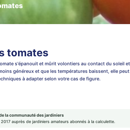
tomates
es tomates
 tomate s'épanouit et mûrit volontiers au contact du soleil et
t moins généreux et que les températures baissent, elle peut
echniques à adapter selon votre cas de figure.
de la communauté des jardiniers
2017 auprès de jardiniers amateurs abonnés à la calculette.