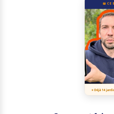
📖 CE
⭐ Déjà 14 jardi