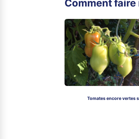
Comment faire 
Tomates encore vertes s