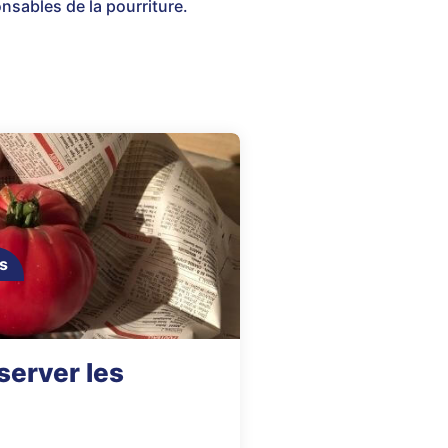
onsables de la pourriture.
s
erver les