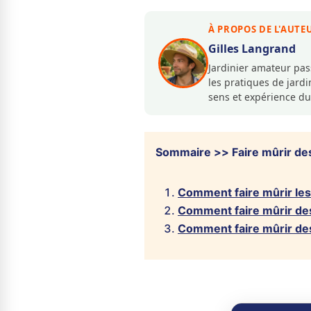
À PROPOS DE L'AUTE
Gilles Langrand
Jardinier amateur pa
les pratiques de jar
sens et expérience du
Sommaire >> Faire mûrir de
Comment faire mûrir les
Comment faire mûrir des
Comment faire mûrir des 