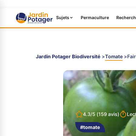
Sujets
Permaculture
Recherch
Jardin Potager Biodiversité
Tomate
Fai
4.3/5
(159 avis)
Lec
#tomate