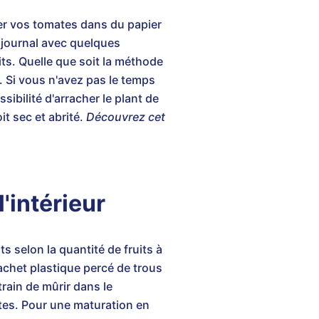
per vos tomates dans du papier
r journal avec quelques
ts. Quelle que soit la méthode
é. Si vous n'avez pas le temps
sibilité d'arracher le plant de
t sec et abrité.
Découvrez cet
'intérieur
s selon la quantité de fruits à
sachet plastique percé de trous
rain de mûrir dans le
tes. Pour une maturation en