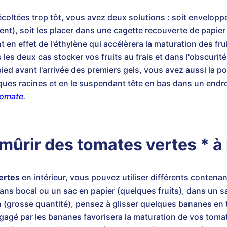
coltées trop tôt, vous avez deux solutions : soit envelop
ent), soit les placer dans une cagette recouverte de papie
 effet de l'éthylène qui accélèrera la maturation des frui
 les deux cas stocker vos fruits au frais et dans l'obscurit
ied avant l'arrivée des premiers gels, vous avez aussi la pos
ques racines et en le suspendant tête en bas dans un endroi
tomate
.
ûrir des tomates vertes * à l
ertes
en intérieur, vous pouvez utiliser différents contenant
 dans bocal ou un sac en papier (quelques fruits), dans un 
n (grosse quantité), pensez à glisser quelques bananes en t
égagé par les bananes favorisera la maturation de vos toma