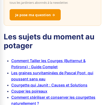
tous les jardiniers abonnés à la newsletter.
Je pose ma question →
Les sujets du moment au
potager
Comment Tailler les Courges (Butternut &
Potirons) : Guide Complet
Les graines survitaminées de Pascal Poot, qui
poussent sans eau
Courgette qui Jaunit : Causes et Solutions
Couper les poireaux
Comment stériliser et conserver les courgettes
naturellement ?