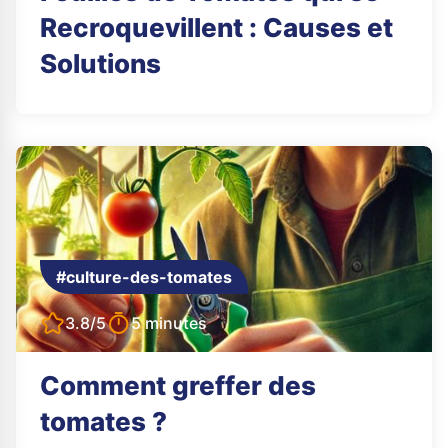
Recroquevillent : Causes et
Solutions
#culture-des-tomates
3.8/5
5 minutes
Comment greffer des
tomates ?