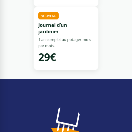
NOUVEAU
Journal d’un
jardinier
1 an complet au potager, mois
par mois.
29€