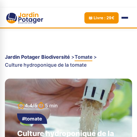
📖 Livre : 29€
Jardin Potager Biodiversité
Tomate
Culture hydroponique de la tomate
4.4/5
5 min
#tomate
Culture hydroponique de la