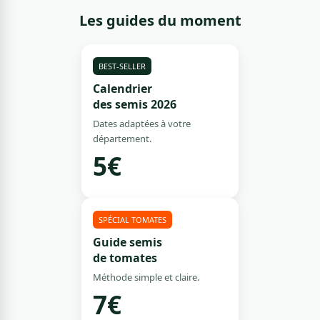
Les guides du moment
BEST-SELLER
Calendrier
des semis 2026
Dates adaptées à votre
département.
5€
SPÉCIAL TOMATES
Guide semis
de tomates
Méthode simple et claire.
7€