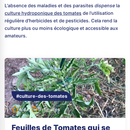
L'absence des maladies et des parasites
dispense
la
culture hydroponique des tomates
de l'utilisation
régulière d'herbicides et de pesticides. Cela rend la
culture plus ou moins écologique et accessible aux
amateurs.
#culture-des-tomates
4.4/5
5 minutes
Feuilles de Tomates qui se