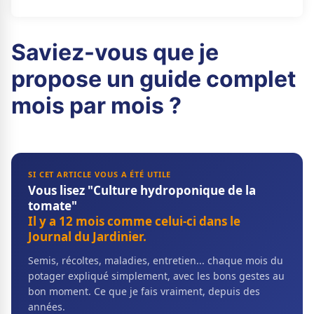
Saviez-vous que je
propose un guide complet
mois par mois ?
SI CET ARTICLE VOUS A ÉTÉ UTILE
Vous lisez "Culture hydroponique de la
tomate"
Il y a 12 mois comme celui-ci dans le
Journal du Jardinier.
Semis, récoltes, maladies, entretien... chaque mois du
potager expliqué simplement, avec les bons gestes au
bon moment. Ce que je fais vraiment, depuis des
années.