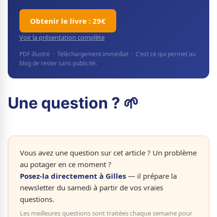
Obtenir le livre : 29€
Voir la présentation complète
PDF illustré · Téléchargement immédiat · C'est ce qui permet au
blog de rester sans publicité.
Une question ? 🌱
Vous avez une question sur cet article ? Un problème
au potager en ce moment ?
Posez-la directement à Gilles
— il prépare la
newsletter du samedi à partir de vos vraies
questions.
Les meilleures questions sont traitées chaque semaine pour