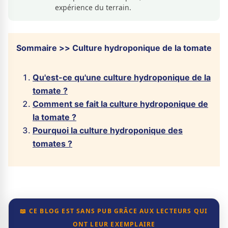
expérience du terrain.
Sommaire >> Culture hydroponique de la tomate
Qu'est-ce qu'une culture hydroponique de la
tomate ?
Comment se fait la culture hydroponique de
la tomate ?
Pourquoi la culture hydroponique des
tomates ?
📖 CE BLOG EST SANS PUB GRÂCE AUX LECTEURS QUI
ONT LEUR EXEMPLAIRE