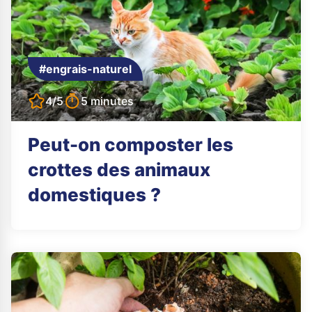
#engrais-naturel
4/5
5 minutes
Peut-on composter les
crottes des animaux
domestiques ?