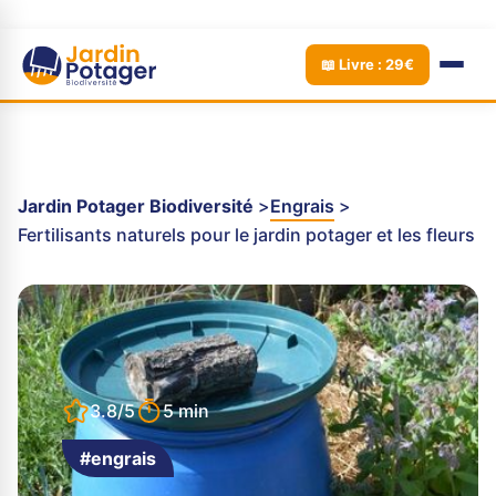
📖 Livre : 29€
Jardin Potager Biodiversité
Engrais
Fertilisants naturels pour le jardin potager et les fleurs
3.8/5
5 min
#engrais