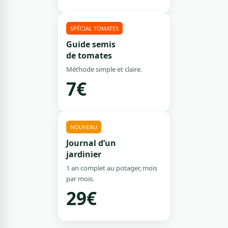
SPÉCIAL TOMATES
Guide semis
de tomates
Méthode simple et claire.
7€
NOUVEAU
Journal d’un
jardinier
1 an complet au potager, mois
par mois.
29€