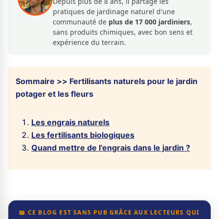
Depuis plus de 8 ans, il partage les
pratiques de jardinage naturel d'une
communauté de
plus de 17 000 jardiniers
,
sans produits chimiques, avec bon sens et
expérience du terrain.
Sommaire >> Fertilisants naturels pour le jardin
potager et les fleurs
Les engrais naturels
Les fertilisants biologiques
Quand mettre de l'engrais dans le jardin ?
📖 CE BLOG EST SANS PUB GRÂCE AUX LECTEURS QUI