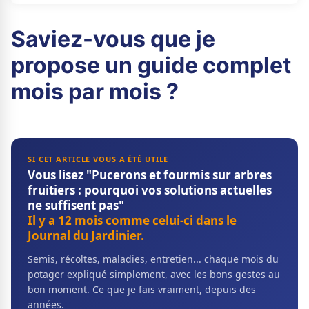
Saviez-vous que je
propose un guide complet
mois par mois ?
SI CET ARTICLE VOUS A ÉTÉ UTILE
Vous lisez "Pucerons et fourmis sur arbres
fruitiers : pourquoi vos solutions actuelles
ne suffisent pas"
Il y a 12 mois comme celui-ci dans le
Journal du Jardinier.
Semis, récoltes, maladies, entretien... chaque mois du
potager expliqué simplement, avec les bons gestes au
bon moment. Ce que je fais vraiment, depuis des
années.