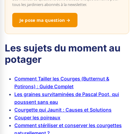
tous les jardiniers abonnés à la newsletter.
Je pose ma question →
Les sujets du moment au
potager
Comment Tailler les Courges (Butternut &
Potirons) : Guide Complet
Les graines survitaminées de Pascal Poot, qui
poussent sans eau
Courgette qui Jaunit : Causes et Solutions
Couper les poireaux
Comment stériliser et conserver les courgettes
naturellement ?