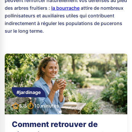
peuvent renforcer naturellement vos défenses au pied
des arbres fruitiers :
la bourrache
attire de nombreux
pollinisateurs et auxiliaires utiles qui contribuent
indirectement à réguler les populations de pucerons
sur le long terme.
#jardinage
5/5
10 minutes
Comment retrouver de