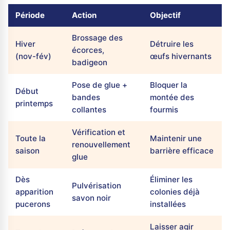
Période
Action
Objectif
Brossage des
Hiver
Détruire les
écorces,
(nov-fév)
œufs hivernants
badigeon
Pose de glue +
Bloquer la
Début
bandes
montée des
printemps
collantes
fourmis
Vérification et
Toute la
Maintenir une
renouvellement
saison
barrière efficace
glue
Dès
Éliminer les
Pulvérisation
apparition
colonies déjà
savon noir
pucerons
installées
Laisser agir