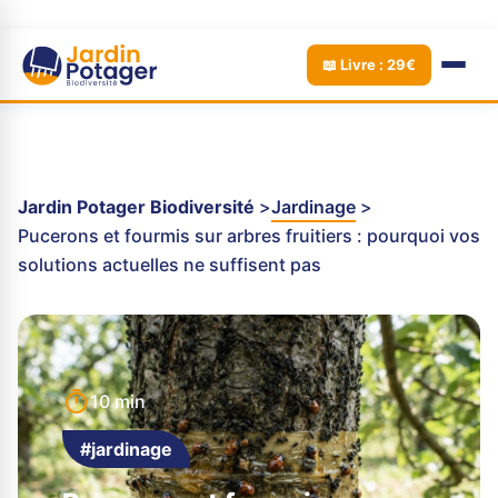
📖 Livre : 29€
Jardin Potager Biodiversité
Jardinage
Pucerons et fourmis sur arbres fruitiers : pourquoi vos
solutions actuelles ne suffisent pas
10 min
#jardinage