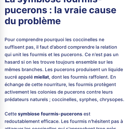
pucerons : la vraie cause
du problème
Pour comprendre pourquoi les coccinelles ne
suffisent pas, il faut d'abord comprendre la relation
qui unit les fourmis et les pucerons. Ce n'est pas un
hasard si on les trouve toujours ensemble sur les
mêmes branches. Les pucerons produisent un liquide
sucré appelé
miellat
, dont les fourmis raffolent. En
échange de cette nourriture, les fourmis protègent
activement les colonies de pucerons contre leurs
prédateurs naturels ; coccinelles, syrphes, chrysopes.
Cette
symbiose fourmis-pucerons
est
redoutablement efficace. Les fourmis n'hésitent pas à
attaquer les coccinelles qui s'approchent trop près,