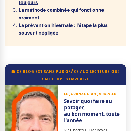
toujours
La méthode combinée qui fonctionne
vraiment
La prévention hivernale : l'étape la plus
souvent négligée
📖 CE BLOG EST SANS PUB GRÂCE AUX LECTEURS QUI
ONT LEUR EXEMPLAIRE
LE JOURNAL D'UN JARDINIER
Savoir quoi faire au
potager,
au bon moment, toute
l'année
✅ 50 pages + 30 annexes