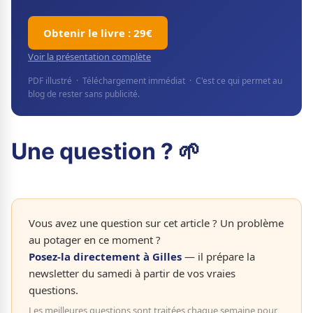
Obtenir le livre : 29€
Voir la présentation complète
PDF illustré · Téléchargement immédiat · C'est ce qui permet au
blog de rester sans publicité.
Une question ? 🌱
Vous avez une question sur cet article ? Un problème
au potager en ce moment ?
Posez-la directement à Gilles
— il prépare la
newsletter du samedi à partir de vos vraies
questions.
Les meilleures questions sont traitées chaque semaine pour