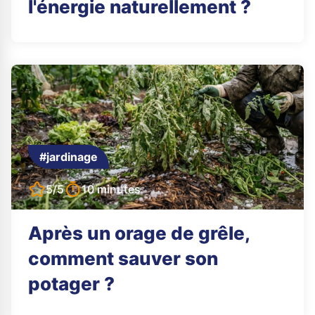
l'énergie naturellement ?
#jardinage
5/5
10 minutes
Après un orage de grêle,
comment sauver son
potager ?