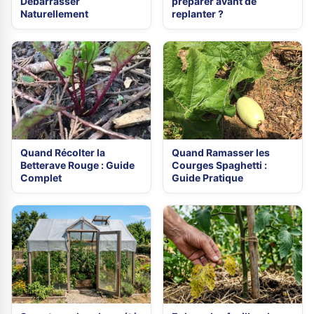
Débarrasser
préparer avant de
Naturellement
replanter ?
Quand Récolter la
Quand Ramasser les
Betterave Rouge : Guide
Courges Spaghetti :
Complet
Guide Pratique