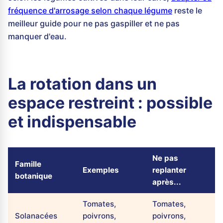
fréquence d'arrosage selon chaque légume
reste le
meilleur guide pour ne pas gaspiller et ne pas
manquer d'eau.
La rotation dans un
espace restreint : possible
et indispensable
Ne pas
Famille
Exemples
replanter
botanique
après...
Tomates,
Tomates,
Solanacées
poivrons,
poivrons,