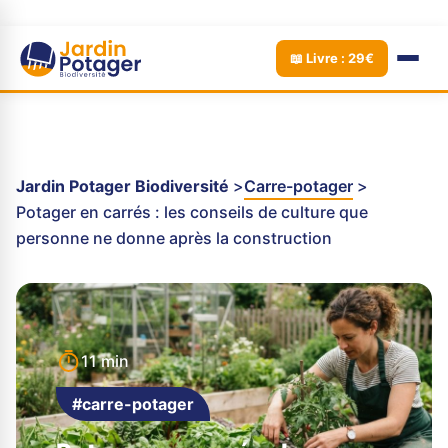
📖 Livre : 29€
Jardin Potager Biodiversité
Carre-potager
Potager en carrés : les conseils de culture que
personne ne donne après la construction
11 min
#carre-potager