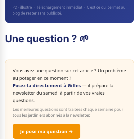
PDF illustré · Téléchargement immédiat · C'est ce qui permet au
blog de rester sans publicité.
Une question ? 🌱
Vous avez une question sur cet article ? Un problème
au potager en ce moment ?
Posez-la directement à Gilles
— il prépare la
newsletter du samedi à partir de vos vraies
questions.
Les meilleures questions sont traitées chaque semaine pour
tous les jardiniers abonnés à la newsletter.
Je pose ma question →