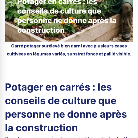
Potager en carrés : les
conseils de culture que
personne ne donne après la
construction
Carré potager surélevé bien garni avec plusieurs cases
cultivées en légumes variés, substrat foncé et paillé visible.
Potager en carrés : les
conseils de culture que
personne ne donne après
la construction