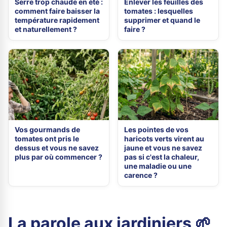
Serre trop chaude en été :
Enlever les feuilles des
comment faire baisser la
tomates : lesquelles
température rapidement
supprimer et quand le
et naturellement ?
faire ?
Vos gourmands de
Les pointes de vos
tomates ont pris le
haricots verts virent au
dessus et vous ne savez
jaune et vous ne savez
plus par où commencer ?
pas si c'est la chaleur,
une maladie ou une
carence ?
La parole aux jardiniers 🌱