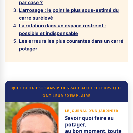
par case ?
L'arrosage : le point le plus sous-estimé du
carré surélevé
La rotation dans un espace restreint :
possible et indispensable
Les erreurs les plus courantes dans un carré
potager
📖 CE BLOG EST SANS PUB GRÂCE AUX LECTEURS QUI
ONT LEUR EXEMPLAIRE
LE JOURNAL D'UN JARDINIER
Savoir quoi faire au
potager,
au bon moment, toute