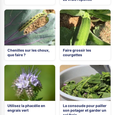
Chenilles sur les choux,
Faire grossir les
que faire ?
courgettes
Utilisez la phacélie en
La consoude pour pailler
engrais vert
son potager et garder un
sol frais